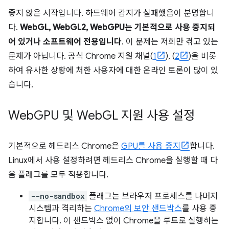
좋지 않은 시작입니다. 하드웨어 감지가 실패했음이 분명합니
다.
WebGL, WebGL2, WebGPU는 기본적으로 사용 중지되
어 있거나 소프트웨어 전용입니다
. 이 문제는 저희만 겪고 있는
문제가 아닙니다. 공식 Chrome 지원 채널(
1
), (
2
)을 비롯
하여 유사한 상황에 처한 사용자에 대한 온라인 토론이 많이 있
습니다.
Web
GPU 및 Web
GL 지원 사용 설정
기본적으로 헤드리스 Chrome은
GPU를 사용 중지
합니다.
Linux에서 사용 설정하려면 헤드리스 Chrome을 실행할 때 다
음 플래그를 모두 적용합니다.
--no-sandbox
플래그는 브라우저 프로세스를 나머지
시스템과 격리하는
Chrome의 보안 샌드박스
를 사용 중
지합니다. 이 샌드박스 없이 Chrome을 루트로 실행하는