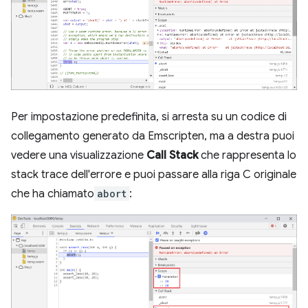
Per impostazione predefinita, si arresta su un codice di
collegamento generato da Emscripten, ma a destra puoi
vedere una visualizzazione
Call Stack
che rappresenta lo
stack trace dell'errore e puoi passare alla riga C originale
che ha chiamato
abort
: