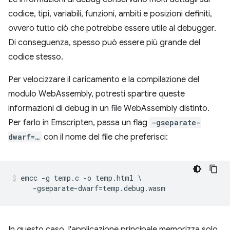
codice, tipi, variabili, funzioni, ambiti e posizioni definiti,
ovvero tutto ciò che potrebbe essere utile al debugger.
Di conseguenza, spesso può essere più grande del
codice stesso.
Per velocizzare il caricamento e la compilazione del
modulo WebAssembly, potresti spartire queste
informazioni di debug in un file WebAssembly distinto.
Per farlo in Emscripten, passa un flag
-gseparate-
dwarf=…
con il nome del file che preferisci:
emcc -g temp.c -o temp.html \

In questo caso, l'applicazione principale memorizza solo