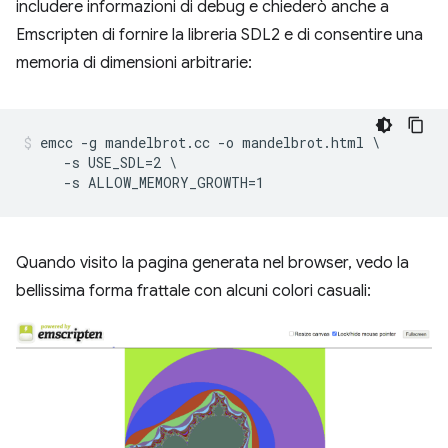
includere informazioni di debug e chiederò anche a
Emscripten di fornire la libreria SDL2 e di consentire una
memoria di dimensioni arbitrarie:
emcc -g mandelbrot.cc -o mandelbrot.html \

     -s USE_SDL=2 \

Quando visito la pagina generata nel browser, vedo la
bellissima forma frattale con alcuni colori casuali: