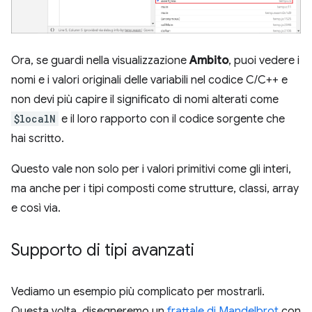
Ora, se guardi nella visualizzazione
Ambito
, puoi vedere i
nomi e i valori originali delle variabili nel codice C/C++ e
non devi più capire il significato di nomi alterati come
$localN
e il loro rapporto con il codice sorgente che
hai scritto.
Questo vale non solo per i valori primitivi come gli interi,
ma anche per i tipi composti come strutture, classi, array
e così via.
Supporto di tipi avanzati
Vediamo un esempio più complicato per mostrarli.
Questa volta, disegneremo un
frattale di Mandelbrot
con