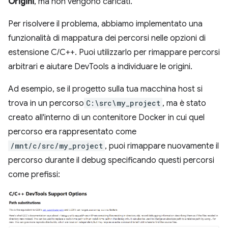
Origini
, ma non vengono caricati.
Per risolvere il problema, abbiamo implementato una
funzionalità di mappatura dei percorsi nelle opzioni di
estensione C/C++. Puoi utilizzarlo per rimappare percorsi
arbitrari e aiutare DevTools a individuare le origini.
Ad esempio, se il progetto sulla tua macchina host si
trova in un percorso
C:\src\my_project
, ma è stato
creato all'interno di un contenitore Docker in cui quel
percorso era rappresentato come
/mnt/c/src/my_project
, puoi rimappare nuovamente il
percorso durante il debug specificando questi percorsi
come prefissi: