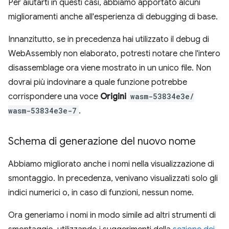
Per aiutarti in questi casi, abbiamo apportato alcuni
miglioramenti anche all'esperienza di debugging di base.
Innanzitutto, se in precedenza hai utilizzato il debug di
WebAssembly non elaborato, potresti notare che l'intero
disassemblage ora viene mostrato in un unico file. Non
dovrai più indovinare a quale funzione potrebbe
corrispondere una voce
Origini
wasm-53834e3e/
wasm-53834e3e-7
.
Schema di generazione del nuovo nome
Abbiamo migliorato anche i nomi nella visualizzazione di
smontaggio. In precedenza, venivano visualizzati solo gli
indici numerici o, in caso di funzioni, nessun nome.
Ora generiamo i nomi in modo simile ad altri strumenti di