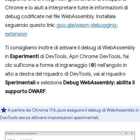
Chrome e lo aiuti a interpretare tutte le informazioni di
debug codificate nel file WebAssembly. Installala
seguendo questo link:
goo.gle/wasm-debugging-
extension
Ti consigliamo inoltre di attivare il debug di WebAssembly
in
Esperimenti
di DevTools. Apri Chrome DevTools, fai
clic sull'icona a forma di ingranaggio (
⚙
) nell'angolo in
alto a destra del riquadro di DevTools, vai al riquadro
Sperimentali
e seleziona
Debug WebAssembly: abilita il
supporto DWARF
.
A partire da Chrome 114, puoi eseguire il debug di WebAssembly in
DevTools senza attivare impostazioni sperimentali.