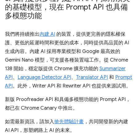
的基礎模型，現在 Prompt API 也具備
多模態功能
我們將持續推出
內建 AI
的裝置，提供更完善的隱私權保
護、更低的延遲時間和更低的成本，同時提供高品質的 AI
生成內容。內建 AI 採用專業模型和 Google 最高效的
Gemini Nano 模型，可支援各種裝置端工作。從 Chrome
138 開始，穩定版提供 Chrome 擴充功能的
Summarizer
API
、
Language Detector API
、
Translator API
和
Prompt
API
。此外，Writer API 和 Rewriter API 也提供來源試用。
新版 Proofreader API 和具備多模態功能的 Prompt API，
都已在 Chrome Canary 中推出。
如需最新資訊，請加入
搶先體驗計畫
，共同開發新的內建
AI API，形塑網路上 AI 的未來。