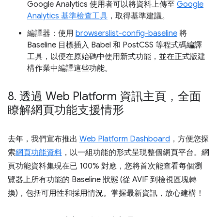
Google Analytics 使用者可以將資料上傳至
Google
Analytics 基準檢查工具
，取得基準建議。
編譯器：使用
browserslist-config-baseline
將
Baseline 目標插入 Babel 和 PostCSS 等程式碼編譯
工具，以便在原始碼中使用新式功能，並在正式版建
構作業中編譯這些功能。
8
.
透過 Web Platform 資訊主頁，全面
瞭解網頁功能支援情形
去年，我們宣布推出
Web Platform Dashboard
，方便您探
索
網頁功能資料
，以一組功能的形式呈現整個網頁平台。網
頁功能資料集現在已 100% 對應，您將首次能查看每個瀏
覽器上所有功能的 Baseline 狀態 (從 AVIF 到檢視區塊轉
換)，包括可用性和採用情況。掌握最新資訊，放心建構！