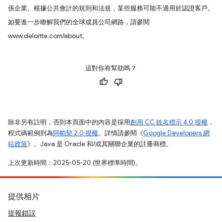
係企業。根據公共會計的規則和法規，某些服務可能不適用於認證客戶。
如要進一步瞭解我們的全球成員公司網路，請參閱
www.deloitte.com/about。
這對你有幫助嗎？
除非另有註明，否則本頁面中的內容是採用
創用 CC 姓名標示 4.0 授權
，
程式碼範例則為
阿帕契 2.0 授權
。詳情請參閱《
Google Developers 網
站政策
》。Java 是 Oracle 和/或其關聯企業的註冊商標。
上次更新時間：2025-05-20 (世界標準時間)。
提供相片
提報錯誤