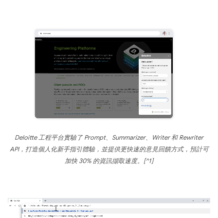
Deloitte 工程平台實驗了 Prompt、Summarizer、Writer 和 Rewriter
API，打造個人化新手指引體驗，並提供更快速的意見回饋方式，預計可
加快 30% 的資訊擷取速度。[^1]