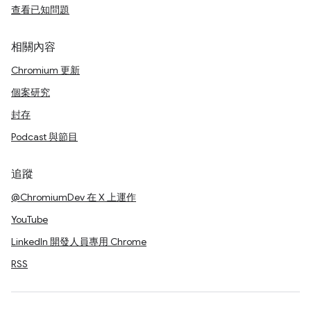
查看已知問題
相關內容
Chromium 更新
個案研究
封存
Podcast 與節目
追蹤
@ChromiumDev 在 X 上運作
YouTube
LinkedIn 開發人員專用 Chrome
RSS