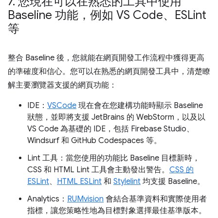
7
.
您現在可以在熟悉的工具中使用
Baseline 功能，例如 VS Code、ESLint
等
整合 Baseline 後，您就能在網頁開發工作流程中獲得更高
的準確度和信心。您可以在熟悉的網頁開發工具中，清楚瞭
解主要瀏覽器支援的網頁功能：
IDE：
VSCode
現在會在您建構功能時顯示 Baseline
狀態，並即將支援 JetBrains 的 WebStorm，以及以
VS Code 為基礎的 IDE，包括 Firebase Studio、
Windsurf 和 GitHub Codespaces 等。
Lint 工具：當您使用的功能比 Baseline 目標新時，
CSS 和 HTML Lint 工具會主動發出警告。
CSS 的
ESLint
、
HTML ESLint
和
Stylelint
均支援 Baseline。
Analytics：
RUMvision
會結合基準資料和實際使用者
指標，讓您策略性地為目標對象選擇最佳基準版本。