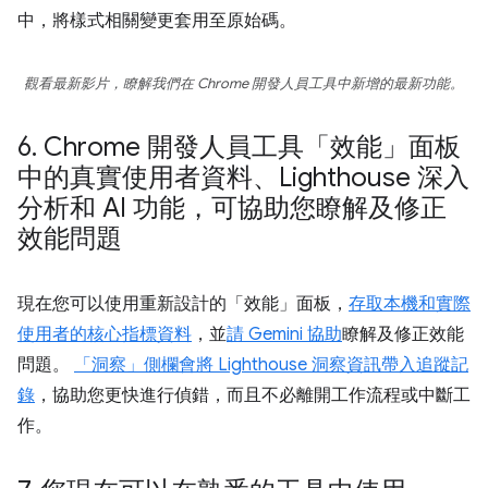
中，將樣式相關變更套用至原始碼。
觀看最新影片，瞭解我們在 Chrome 開發人員工具中新增的最新功能。
6
.
Chrome 開發人員工具「效能」面板
中的真實使用者資料、Lighthouse 深入
分析和 AI 功能，可協助您瞭解及修正
效能問題
現在您可以使用重新設計的「效能」面板，
存取本機和實際
使用者的核心指標資料
，並
請 Gemini 協助
瞭解及修正效能
問題。
「洞察」側欄會將 Lighthouse 洞察資訊帶入追蹤記
錄
，協助您更快進行偵錯，而且不必離開工作流程或中斷工
作。