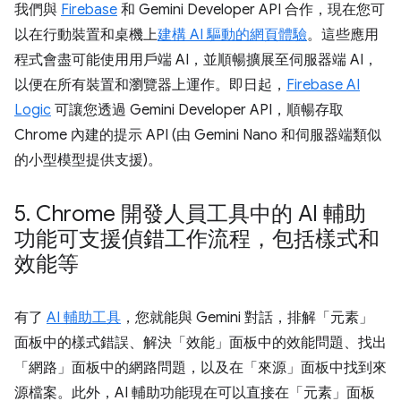
我們與
Firebase
和 Gemini Developer API 合作，現在您可
以在行動裝置和桌機上
建構 AI 驅動的網頁體驗
。這些應用
程式會盡可能使用用戶端 AI，並順暢擴展至伺服器端 AI，
以便在所有裝置和瀏覽器上運作。即日起，
Firebase AI
Logic
可讓您透過 Gemini Developer API，順暢存取
Chrome 內建的提示 API (由 Gemini Nano 和伺服器端類似
的小型模型提供支援)。
5
.
Chrome 開發人員工具中的 AI 輔助
功能可支援偵錯工作流程，包括樣式和
效能等
有了
AI 輔助工具
，您就能與 Gemini 對話，排解「元素」
面板中的樣式錯誤、解決「效能」面板中的效能問題、找出
「網路」面板中的網路問題，以及在「來源」面板中找到來
源檔案。此外，AI 輔助功能現在可以直接在「元素」面板