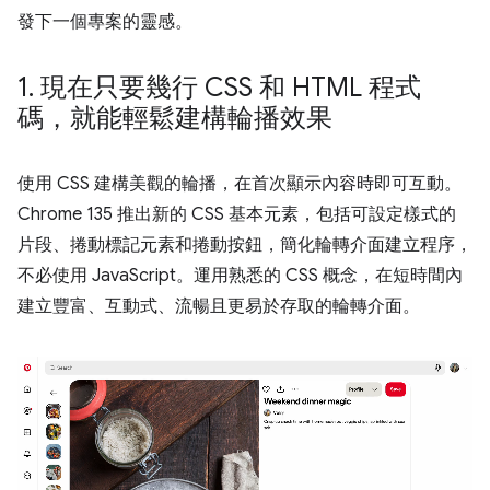
發下一個專案的靈感。
1
.
現在只要幾行 CSS 和 HTML 程式
碼，就能輕鬆建構輪播效果
使用 CSS 建構美觀的輪播，在首次顯示內容時即可互動。
Chrome 135 推出新的 CSS 基本元素，包括可設定樣式的
片段、捲動標記元素和捲動按鈕，簡化輪轉介面建立程序，
不必使用 JavaScript。運用熟悉的 CSS 概念，在短時間內
建立豐富、互動式、流暢且更易於存取的輪轉介面。