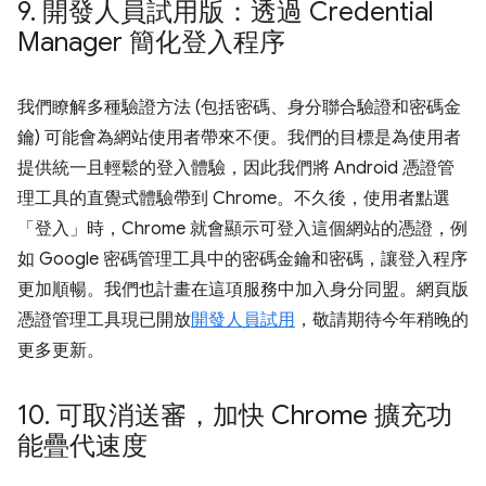
9
.
開發人員試用版：透過 Credential
Manager 簡化登入程序
我們瞭解多種驗證方法 (包括密碼、身分聯合驗證和密碼金
鑰) 可能會為網站使用者帶來不便。我們的目標是為使用者
提供統一且輕鬆的登入體驗，因此我們將 Android 憑證管
理工具的直覺式體驗帶到 Chrome。不久後，使用者點選
「登入」
時，Chrome 就會顯示可登入這個網站的憑證，例
如 Google 密碼管理工具中的密碼金鑰和密碼，讓登入程序
更加順暢。我們也計畫在這項服務中加入身分同盟。網頁版
憑證管理工具現已開放
開發人員試用
，敬請期待今年稍晚的
更多更新。
10
.
可取消送審，加快 Chrome 擴充功
能疊代速度