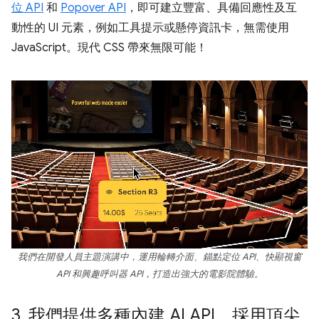
位 API
和
Popover API
，即可建立豐富、具備回應性及互
動性的 UI 元素，例如工具提示或懸停資訊卡，無需使用
JavaScript。現代 CSS 帶來無限可能！
我們在開發人員主題演講中，運用輪轉介面、錨點定位 API、快顯視窗
API 和興趣呼叫器 API，打造出強大的電影院體驗。
3
.
我們提供多種內建 AI API，採用頂尖