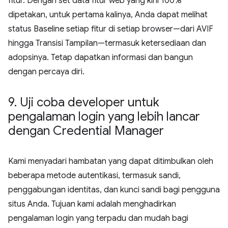
fitur. Dengan set data fitur web yang kini 100%
dipetakan, untuk pertama kalinya, Anda dapat melihat
status Baseline setiap fitur di setiap browser—dari AVIF
hingga Transisi Tampilan—termasuk ketersediaan dan
adopsinya. Tetap dapatkan informasi dan bangun
dengan percaya diri.
9
.
Uji coba developer untuk
pengalaman login yang lebih lancar
dengan Credential Manager
Kami menyadari hambatan yang dapat ditimbulkan oleh
beberapa metode autentikasi, termasuk sandi,
penggabungan identitas, dan kunci sandi bagi pengguna
situs Anda. Tujuan kami adalah menghadirkan
pengalaman login yang terpadu dan mudah bagi