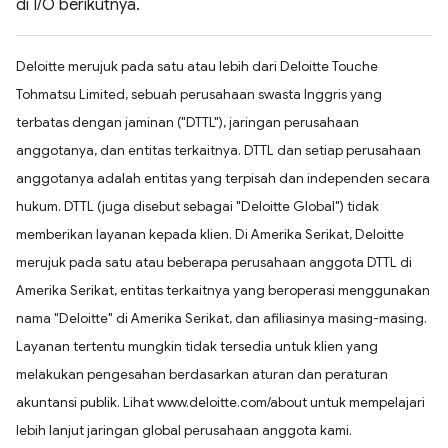
di I/O berikutnya.
Deloitte merujuk pada satu atau lebih dari Deloitte Touche
Tohmatsu Limited, sebuah perusahaan swasta Inggris yang
terbatas dengan jaminan ("DTTL"), jaringan perusahaan
anggotanya, dan entitas terkaitnya. DTTL dan setiap perusahaan
anggotanya adalah entitas yang terpisah dan independen secara
hukum. DTTL (juga disebut sebagai "Deloitte Global") tidak
memberikan layanan kepada klien. Di Amerika Serikat, Deloitte
merujuk pada satu atau beberapa perusahaan anggota DTTL di
Amerika Serikat, entitas terkaitnya yang beroperasi menggunakan
nama "Deloitte" di Amerika Serikat, dan afiliasinya masing-masing.
Layanan tertentu mungkin tidak tersedia untuk klien yang
melakukan pengesahan berdasarkan aturan dan peraturan
akuntansi publik. Lihat www.deloitte.com/about untuk mempelajari
lebih lanjut jaringan global perusahaan anggota kami.