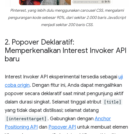
Pinterest, yang lebih dulu menggunakan carousel CSS, mengalami
pengurangan kode sebesar 90%, dari sekitar 2.000 baris JavaScript
menjadi sekitar 200 baris CSS.
2
.
Popover Deklaratif:
Memperkenalkan Interest Invoker API
baru
Interest Invoker API eksperimental tersedia sebagai
uji
coba origin
. Dengan fitur ini, Anda dapat mengalihkan
popover secara deklaratif saat minat pengunjung aktif
dalam durasi singkat. Selamat tinggal atribut
[title]
yang tidak dapat distilisasi; selamat datang
[interesttarget]
. Gabungkan dengan
Anchor
Positioning API
dan
Popover API
untuk membuat elemen