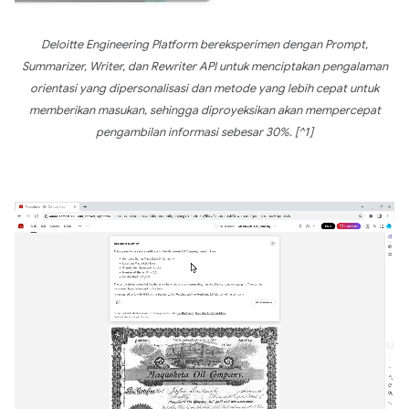
Deloitte Engineering Platform bereksperimen dengan Prompt,
Summarizer, Writer, dan Rewriter API untuk menciptakan pengalaman
orientasi yang dipersonalisasi dan metode yang lebih cepat untuk
memberikan masukan, sehingga diproyeksikan akan mempercepat
pengambilan informasi sebesar 30%. [^1]