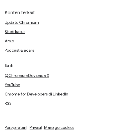
Konten terkait
Update Chromium
Studi kasus
Arsip
Podcast & acara
Ikuti
@ChromiumDev pada X
YouTube
Chrome for Developers di LinkedIn
RSS
Persyaratan
Privasi
Manage cookies