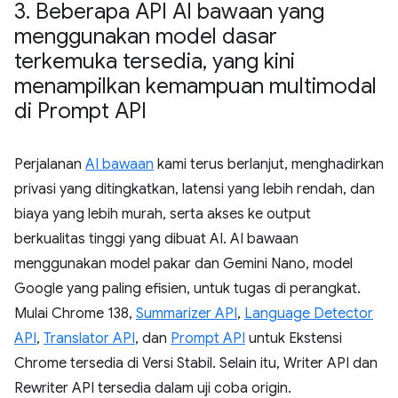
3
.
Beberapa API AI bawaan yang
menggunakan model dasar
terkemuka tersedia
,
yang kini
menampilkan kemampuan multimodal
di Prompt API
Perjalanan
AI bawaan
kami terus berlanjut, menghadirkan
privasi yang ditingkatkan, latensi yang lebih rendah, dan
biaya yang lebih murah, serta akses ke output
berkualitas tinggi yang dibuat AI. AI bawaan
menggunakan model pakar dan Gemini Nano, model
Google yang paling efisien, untuk tugas di perangkat.
Mulai Chrome 138,
Summarizer API
,
Language Detector
API
,
Translator API
, dan
Prompt API
untuk Ekstensi
Chrome tersedia di Versi Stabil. Selain itu, Writer API dan
Rewriter API tersedia dalam uji coba origin.