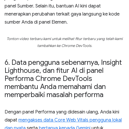
panel Sumber. Selain itu, bantuan AI kini dapat
menerapkan perubahan terkait gaya langsung ke kode
sumber Anda di panel Elemen.
Tonton video terbaru kami untuk melihat fitur terbaru yang telah kami
tambahkan ke Chrome DevTools.
6
.
Data pengguna sebenarnya
,
Insight
Lighthouse
,
dan fitur AI di panel
Performa Chrome Dev
Tools
membantu Anda memahami dan
memperbaiki masalah performa
Dengan panel Performa yang didesain ulang, Anda kini
dapat
mengakses data Core Web Vitals pengguna lokal
dan nyata
serta
bertanya kepada Gemini
untuk