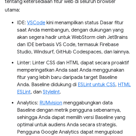
tentang ketersediaan fitur web di seluruh browser
utama:
IDE:
VSCode
kini menampilkan status Dasar fitur
saat Anda membangun, dengan dukungan yang
akan segera hadir untuk WebStorm oleh JetBrains
dan IDE berbasis VS Code, termasuk Firebase
Studio, Windsurf, GitHub Codespaces, dan lainnya.
Linter: Linter CSS dan HTML dapat secara proaktif
memperingatkan Anda saat Anda menggunakan
fitur yang lebih baru daripada target Baseline
Anda. Baseline didukung di
ESLint untuk CSS
,
HTML
ESLint
, dan
Stylelint
.
Analytics:
RUMvision
menggabungkan data
Baseline dengan metrik pengguna sebenarnya,
sehingga Anda dapat memilih versi Baseline yang
optimal untuk audiens Anda secara strategis.
Pengguna Google Analytics dapat mengupload