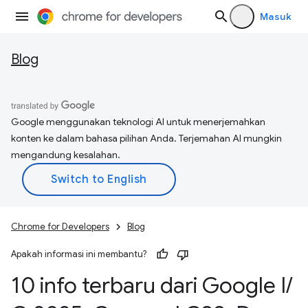
Masuk
Blog
Google menggunakan teknologi AI untuk menerjemahkan
konten ke dalam bahasa pilihan Anda. Terjemahan AI mungkin
mengandung kesalahan.
Chrome for Developers
Blog
Apakah informasi ini membantu?
10 info terbaru dari Google I
/