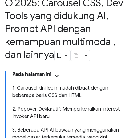
O 2025: Carousel CSS
,
Dev
Tools yang didukung AI
,
Prompt API dengan
kemampuan multimodal
,
dan lainnya
Pada halaman ini
1. Carousel kini lebih mudah dibuat dengan
beberapa baris CSS dan HTML
2. Popover Deklaratif: Memperkenalkan Interest
Invoker API baru
3. Beberapa API AI bawaan yang menggunakan
model dasar terkemuka tersedia, yang kini