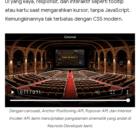
UI yang kaya, responsif, dan interaktif seperti tooltip
atau kartu saat mengarahkan kursor, tanpa JavaScript.
Kemungkinannya tak terbatas dengan CSS modern.
Dengan carousel, Anchor Positioning API, Popover API, dan Interest
Invoker API, kami menciptakan pengalaman sinematik yang andal di
Keynote Developer kami.