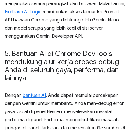
menjangkau semua perangkat dan browser. Mulai hari ini,
Firebase AI Logic
memberikan akses lancar ke Prompt
API bawaan Chrome yang didukung oleh Gemini Nano
dan model serupa yang lebih kecil di sisi server
menggunakan Gemini Developer API.
5
.
Bantuan AI di Chrome Dev
Tools
mendukung alur kerja proses debug
Anda di seluruh gaya
,
performa
,
dan
lainnya
Dengan
bantuan AI
, Anda dapat memulai percakapan
dengan Gemini untuk membantu Anda men-debug error
gaya visual di panel Elemen, menyelesaikan masalah
performa di panel Performa, mengidentifikasi masalah
jaringan di panel Jaringan, dan menemukan file sumber di