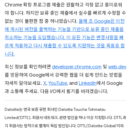
Chrome 확장 프로그램 제출은 원활하고 걱정 없고 흥미로워
야 합니다. 하지만 보류 중인 제출에서 실수를 빠르게 수정할 수
없는 것이 불편한 점 중 하나였습니다.
올해 초 Google은 이전
에 게시된 버전을 롤백하는 기능을 기반으로 보류 중인 제출을
취소하는 기능을 도입했습니다. 이 모든 기능은 변경사항을 빠
르게 적용하고 다시 제출할 수 있도록 지원하는 것을 목표로 합
니다.
최신 정보를 확인하려면
developer.chrome.com
및
web.dev
를 방문하여 Google에서 강력한 웹을 더 쉽게 만드는 방법을
자세히 알아보세요.
X
,
YouTube
, and
LinkedIn
에서 Google
과 소통해 주세요. 다음 I/O에서 뵙기를 바라겠습니다.
Deloitte는 영국 보증 유한 회사인 Deloitte Touche Tohmatsu
Limited('DTTL'), 회원사 네트워크, 관련 법인을 하나 이상 지칭합니다. DTTL과
각 회원사는 법적으로 별개의 독립 법인입니다. DTTL('Deloitte Global'이라