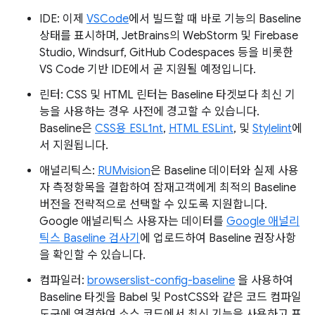
IDE: 이제
VSCode
에서 빌드할 때 바로 기능의 Baseline
상태를 표시하며, JetBrains의 WebStorm 및 Firebase
Studio, Windsurf, GitHub Codespaces 등을 비롯한
VS Code 기반 IDE에서 곧 지원될 예정입니다.
린터: CSS 및 HTML 린터는 Baseline 타겟보다 최신 기
능을 사용하는 경우 사전에 경고할 수 있습니다.
Baseline은
CSS용 ESL1nt
,
HTML ESLint
, 및
Stylelint
에
서 지원됩니다.
애널리틱스:
RUMvision
은 Baseline 데이터와 실제 사용
자 측정항목을 결합하여 잠재고객에게 최적의 Baseline
버전을 전략적으로 선택할 수 있도록 지원합니다.
Google 애널리틱스 사용자는 데이터를
Google 애널리
틱스 Baseline 검사기
에 업로드하여 Baseline 권장사항
을 확인할 수 있습니다.
컴파일러:
browserslist-config-baseline
을 사용하여
Baseline 타겟을 Babel 및 PostCSS와 같은 코드 컴파일
도구에 연결하여 소스 코드에서 최신 기능을 사용하고 프