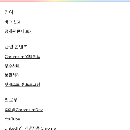
참여
버그 신고
공개된 문제 보기
관련 콘텐츠
Chromium 업데이트
우수사례
보관처리
팟캐스트 및 프로그램
팔로우
X의 @ChromiumDev
YouTube
LinkedIn의 개발자용 Chrome