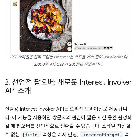
CSS 캐러셀을 일찍 도입한 Pinterest는 코드를 90% 줄여 JavaScript 약
2,000줄에서 CSS 약 200줄로 줄였습니다.
2
.
선언적 팝오버: 새로운 Interest Invoker
API 소개
실험용 Interest Invoker API는 오리진 트라이얼로 제공됩니
다.
이 기능을 사용하면 방문자의 관심이 짧은 시간 동안 활성화
될 때 팝오버를 선언적으로 전환할 수 있습니다. 스타일 지정할
수 없는
[title]
속성은 이제 안녕,
[interesttarget]
속