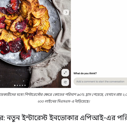
রীদের মধ্যে পিন্টারেস্টের ক্ষেত্রে কোডের পরিমাণ ৯০% হ্রাস পেয়েছে, যেখানে প্রায় ২,০
২০০ লাইনের সিএসএস-এ দাঁড়িয়েছে।
ার: নতুন ইন্টারেস্ট ইনভোকার এপিআই-এর পর