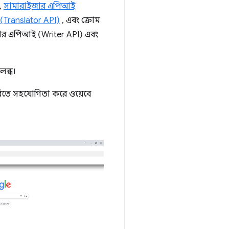
,
সামারাইজার এপিআই
 (Translator API)
, এবং ক্রোম
ইটার এপিআই (Writer API) এবং
লব্ধ।
িতে সহযোগিতা করে ওয়েবে