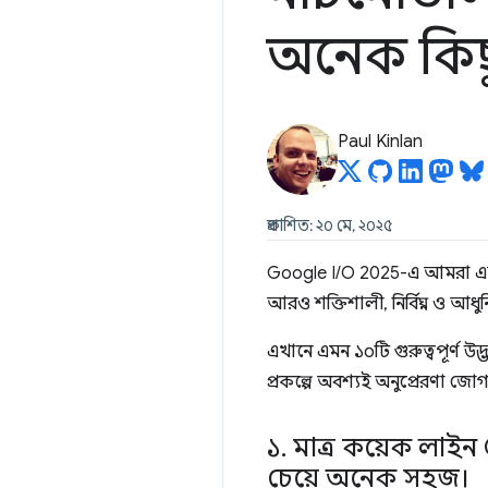
অনেক কিছ
Paul Kinlan
প্রকাশিত: ২০ মে, ২০২৫
Google I/O 2025-এ আমরা এমন 
আরও শক্তিশালী, নির্বিঘ্ন ও আধ
এখানে এমন ১০টি গুরুত্বপূর্ণ 
প্রকল্পে অবশ্যই অনুপ্রেরণা জোগ
১
.
মাত্র কয়েক লাই
চেয়ে অনেক সহজ।