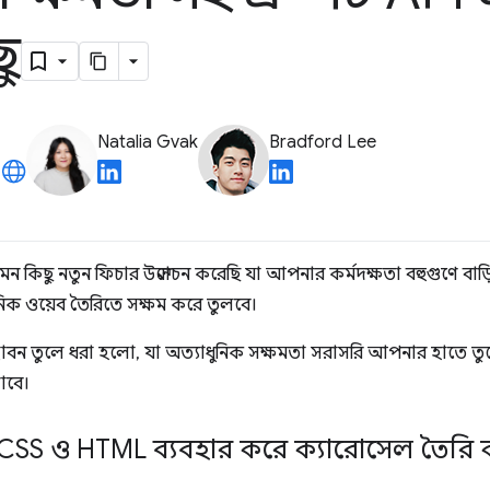
ু
Natalia Gvak
Bradford Lee
কিছু নতুন ফিচার উন্মোচন করেছি যা আপনার কর্মদক্ষতা বহুগুণে বা
ুনিক ওয়েব তৈরিতে সক্ষম করে তুলবে।
উদ্ভাবন তুলে ধরা হলো, যা অত্যাধুনিক সক্ষমতা সরাসরি আপনার হাতে ত
াবে।
ন CSS ও HTML ব্যবহার করে ক্যারোসেল তৈর