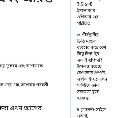
ইন্টারেস্ট
ইনভোকার
এপিআই-এর
পরিচিতি
৩. শীর্ষস্থানীয়
ভিত্তি মডেল
ব্যবহার করে বেশ
কিছু বিল্ট-ইন
এআই এপিআই
ড়িয়ে তুলবে এবং আপনাকে
উপলব্ধ রয়েছে,
যেগুলোর প্রম্পট
এপিআই-তে এখন
ুলে দেয় এবং আপনার পরবর্তী
মাল্টিমোডাল
সক্ষমতা যুক্ত
হয়েছে।
ি করা এখন আগের
৪. ক্লায়েন্ট-সাইড
এআই,