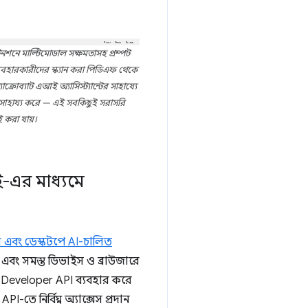
টেনশনে মাল্টিমোডাল সক্ষমতাসহ প্রম্পট
্যবহারকারীদের স্ক্যান করা পিডিএফ থেকে
রোব্যাট এআই অ্যাসিস্ট্যান্টের সাহায্যে
তে সাহায্য করে — এই সবকিছুই সরাসরি
ই করা যায়।
-এর মাধ্যমে
এবং ডেস্কটপে AI-চালিত
 এবং সমস্ত ডিভাইস ও ব্রাউজারে
Developer API ব্যবহার করে
 নির্বিঘ্ন অ্যাক্সেস প্রদান