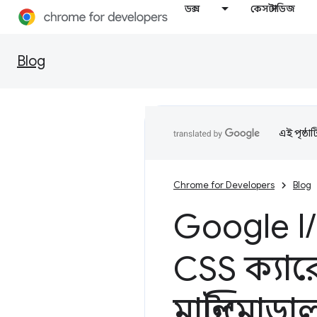
ডক্স
কেস স্টাডিজ
Blog
এই পৃষ্ঠা
Chrome for Developers
Blog
Google I
/
CSS ক্যা
মাল্টিমোড