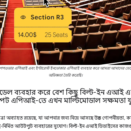
ই, পপওভার এপিআই এবং ইন্টারেস্ট ইনভোকার এপিআই ব্যবহার করে আমরা আমাদের ডেভে
অভিজ্ঞতা তৈরি করেছি।
ত্তি মডেল ব্যবহার করে বেশ কিছু বিল্ট-ইন এআ
্পট এপিআই-তে এখন মাল্টিমোডাল সক্ষমতা যুক
ত্রা অব্যাহত রয়েছে, যা আপনার জন্য নিয়ে আসছে উন্নত গোপনীয়তা, ক
-নির্মিত আউটপুট ব্যবহারের সুযোগ। বিল্ট-ইন এআই ডিভাইসের কাজগ