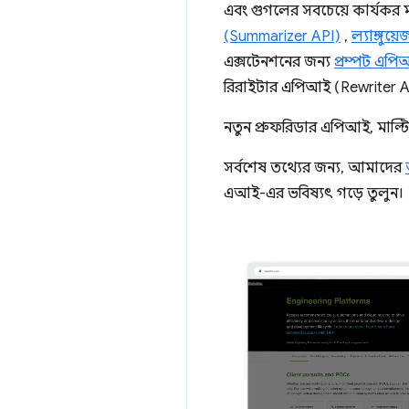
এবং গুগলের সবচেয়ে কার্যকর 
(Summarizer API)
,
ল্যাঙ্গু
এক্সটেনশনের জন্য
প্রম্পট এপ
রিরাইটার এপিআই (Rewriter API)
নতুন প্রুফরিডার এপিআই, মাল্ট
সর্বশেষ তথ্যের জন্য, আমাদের
এআই-এর ভবিষ্যৎ গড়ে তুলুন।