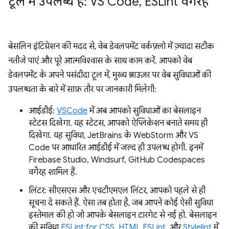
टूल में उपलब्ध हैं: VS Code
,
ESLint वगैरह
बेसलिन इंटिग्रेशन की मदद से, वेब डेवलपमेंट वर्कफ़्लो में ज़्यादा सटीक
नतीजे पाएं और पूरे आत्मविश्वास के साथ काम करें. आपको वेब
डेवलपमेंट के अपने पसंदीदा टूल में, मुख्य ब्राउज़र पर वेब सुविधाओं की
उपलब्धता के बारे में साफ़ तौर पर जानकारी मिलेगी:
आईडीई:
VSCode
में अब आपको सुविधाओं का बेसलाइन
स्टेटस दिखेगा. यह स्टेटस, आपको ऐप्लिकेशन बनाते समय ही
दिखेगा. यह सुविधा, JetBrains के WebStorm और VS
Code पर आधारित आईडीई में जल्द ही उपलब्ध होगी. इनमें
Firebase Studio, Windsurf, GitHub Codespaces
वगैरह शामिल हैं.
लिंटर: सीएसएस और एचटीएमएल लिंटर, आपको पहले से ही
सूचना दे सकते हैं. ऐसा तब होता है, जब आपने कोई ऐसी सुविधा
इस्तेमाल की हो जो आपके बेसलाइन टारगेट से नई हो. बेसलाइन
की सुविधा
ESLint for CSS
,
HTML ESLint
, और
Stylelint
में