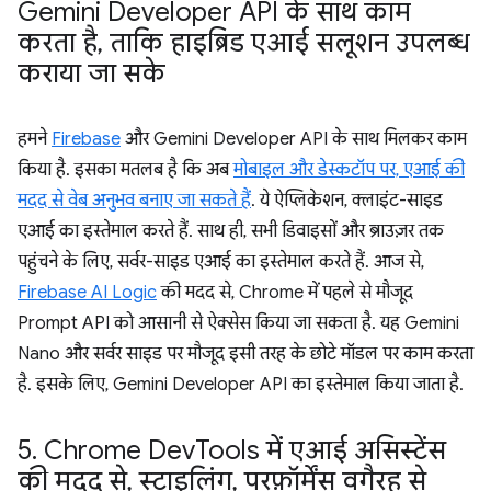
Gemini Developer API के साथ काम
करता है
,
ताकि हाइब्रिड एआई सलूशन उपलब्ध
कराया जा सके
हमने
Firebase
और Gemini Developer API के साथ मिलकर काम
किया है. इसका मतलब है कि अब
मोबाइल और डेस्कटॉप पर, एआई की
मदद से वेब अनुभव बनाए जा सकते हैं
. ये ऐप्लिकेशन, क्लाइंट-साइड
एआई का इस्तेमाल करते हैं. साथ ही, सभी डिवाइसों और ब्राउज़र तक
पहुंचने के लिए, सर्वर-साइड एआई का इस्तेमाल करते हैं. आज से,
Firebase AI Logic
की मदद से, Chrome में पहले से मौजूद
Prompt API को आसानी से ऐक्सेस किया जा सकता है. यह Gemini
Nano और सर्वर साइड पर मौजूद इसी तरह के छोटे मॉडल पर काम करता
है. इसके लिए, Gemini Developer API का इस्तेमाल किया जाता है.
5
.
Chrome Dev
Tools में एआई असिस्टेंस
की मदद से
,
स्टाइलिंग
,
परफ़ॉर्मेंस वगैरह से