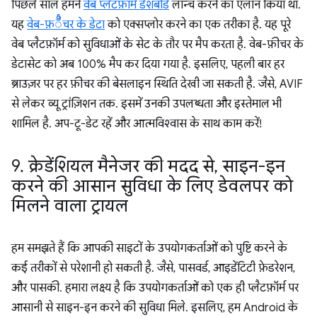
पिछले साल हमने
वेब प्लैटफ़ॉर्म डैशबोर्ड
लॉन्च करने का एलान किया था.
यह
वेब-फ़ీचर के डेटा
को एक्सप्लोर करने का एक तरीका है. यह पूरे
वेब प्लैटफ़ॉर्म को सुविधाओं के सेट के तौर पर मैप करता है. वेब-फ़ीचर के
डेटासेट को अब 100% मैप कर दिया गया है. इसलिए, पहली बार हर
ब्राउज़र पर हर फ़ीचर की बेसलाइन स्थिति देखी जा सकती है. जैसे, AVIF
से लेकर व्यू ट्रांज़िशन तक. इसमें उनकी उपलब्धता और इस्तेमाल भी
शामिल है. अप-टू-डेट रहें और आत्मविश्वास के साथ काम करें!
9
.
क्रेडेंशियल मैनेजर की मदद से
,
साइन-इन
करने की आसान सुविधा के लिए डेवलपर को
मिलने वाला ट्रायल
हम समझते हैं कि आपकी साइटों के उपयोगकर्ताओं को पुष्टि करने के
कई तरीकों से परेशानी हो सकती है. जैसे, पासवर्ड, आइडेंटिटी फ़ेडरेशन,
और पासकी. हमारा लक्ष्य है कि उपयोगकर्ताओं को एक ही प्लैटफ़ॉर्म पर
आसानी से साइन-इन करने की सुविधा मिले. इसलिए, हम Android के