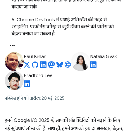
API के साथ काम करता है, ताकि हाइब्रिड एआई सलूशन उपलब्ध
कराया जा सके
5. Chrome DevTools में एआई असिस्टेंस की मदद से,
स्टाइलिंग, परफ़ॉर्मेंस वगैरह से जुड़ी डीबग करने की प्रोसेस को
बेहतर बनाया जा सकता है
Paul Kinlan
Natalia Gvak
Bradford Lee
पब्लिश होने की तारीख: 20 मई, 2025
हमने Google I/O 2025 में, आपकी प्रॉडक्टिविटी को बढ़ाने के लिए
नई सुविधाएं लॉन्च की हैं. साथ ही, हमने आपको ज़्यादा असरदार, बेहतर,