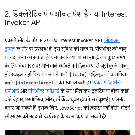
2
.
डिक्लेरेटिव पॉपओवर: पेश है नया Interest
Invoker API
एक्सपेरिमेंट के तौर पर उपलब्ध Interest Invoker API,
ओरिजिन
ट्रायल
के तौर पर उपलब्ध है. इस सुविधा की मदद से, पॉपओवर को चालू
या बंद किया जा सकता है. ऐसा तब किया जा सकता है, जब कुछ समय
के लिए वेबसाइट पर आने वाले व्यक्ति की दिलचस्पी से जुड़ी कुकी चालू
हो. स्टाइल नहीं किए जा सकने वाले
[title]
एट्रिब्यूट को अलविदा
कहें;
[interesttarget]
का स्वागत करें! इसे
ऐंकर पोज़िशनिंग
एपीआई
और
पॉपओवर एपीआई
के साथ मिलाकर, टूलटिप या होवर कार्ड
जैसे बेहतर, रिस्पॉन्सिव, और इंटरैक्टिव यूज़र इंटरफ़ेस (यूआई) एलिमेंट
बनाए जा सकते हैं. इसके लिए, JavaScript की ज़रूरत नहीं होती. मॉडर्न
सीएसएस की मदद से, कई तरह के काम किए जा सकते हैं!