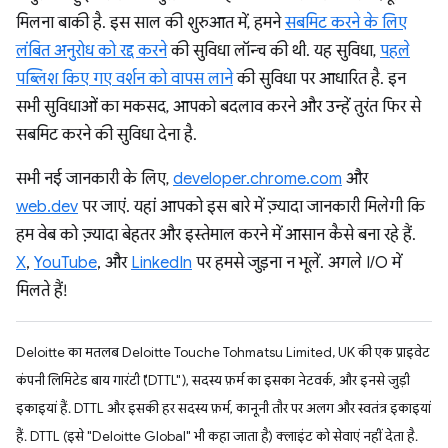
मिलना बाकी है. इस साल की शुरुआत में, हमने
सबमिट करने के लिए
लंबित अनुरोध को रद्द करने
की सुविधा लॉन्च की थी. यह सुविधा,
पहले
पब्लिश किए गए वर्शन को वापस लाने
की सुविधा पर आधारित है. इन
सभी सुविधाओं का मकसद, आपको बदलाव करने और उन्हें तुरंत फिर से
सबमिट करने की सुविधा देना है.
सभी नई जानकारी के लिए,
developer.chrome.com
और
web.dev
पर जाएं. यहां आपको इस बारे में ज़्यादा जानकारी मिलेगी कि
हम वेब को ज़्यादा बेहतर और इस्तेमाल करने में आसान कैसे बना रहे हैं.
X
,
YouTube
, और
LinkedIn
पर हमसे जुड़ना न भूलें. अगले I/O में
मिलते हैं!
Deloitte का मतलब Deloitte Touche Tohmatsu Limited, UK की एक प्राइवेट
कंपनी लिमिटेड बाय गारंटी ("DTTL"), सदस्य फ़र्म का इसका नेटवर्क, और इनसे जुड़ी
इकाइयां हैं. DTTL और इसकी हर सदस्य फ़र्म, कानूनी तौर पर अलग और स्वतंत्र इकाइयां
हैं. DTTL (इसे "Deloitte Global" भी कहा जाता है) क्लाइंट को सेवाएं नहीं देता है.