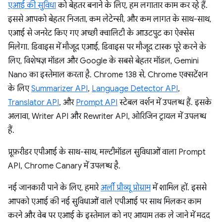
एआई की सुविधा
को बेहतर बनाने के लिए, हम लगातार काम कर रहे हैं.
इससे आपको बेहतर निजता, कम लेटेन्सी, और कम लागत के साथ-साथ,
एआई से जनरेट किए गए अच्छी क्वालिटी के आउटपुट का ऐक्सेस
मिलेगा. डिवाइस में मौजूद एआई, डिवाइस पर मौजूद टास्क पूरे करने के
लिए, विशेषज्ञ मॉडल और Google के सबसे बेहतर मॉडल, Gemini
Nano का इस्तेमाल करता है. Chrome 138 से, Chrome एक्सटेंशन
के लिए
Summarizer API
,
Language Detector API
,
Translator API
, और
Prompt API
स्टेबल वर्शन में उपलब्ध हैं. इसके
अलावा, Writer API और Rewriter API, ओरिजिन ट्रायल में उपलब्ध
हैं.
प्रूफ़रीडर एपीआई के साथ-साथ, मल्टीमॉडल सुविधाओं वाला Prompt
API, Chrome Canary में उपलब्ध है.
नई जानकारी पाने के लिए, हमारे
अर्ली प्रीव्यू प्रोग्राम
में शामिल हों. इससे
आपको एआई की नई सुविधाओं वाले एपीआई पर साथ मिलकर काम
करने और वेब पर एआई के इस्तेमाल को नए आयाम तक ले जाने में मदद