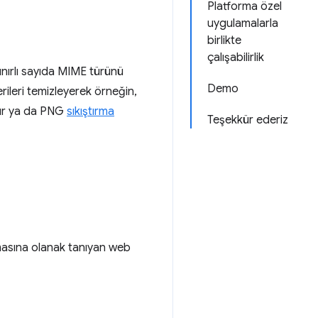
Platforma özel
uygulamalarla
birlikte
çalışabilirlik
nırlı sayıda MIME türünü
Demo
verileri temizleyerek örneğin,
ırır ya da PNG
sıkıştırma
Teşekkür ederiz
zmasına olanak tanıyan web