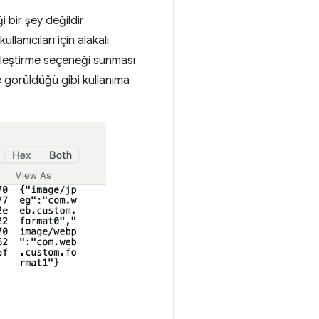
 bir şey değildir
llanıcıları için alakalı
inleştirme seçeneği sunması
e görüldüğü gibi kullanıma