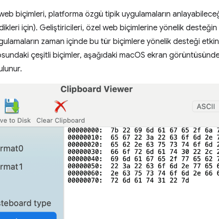
web biçimleri, platforma özgü tipik uygulamaların anlayabileceği
ikleri için). Geliştiricileri, özel web biçimlerine yönelik desteğin ku
gulamaların zaman içinde bu tür biçimlere yönelik desteği etk
nosundaki çeşitli biçimler, aşağıdaki macOS ekran görüntüsünd
ulunur.