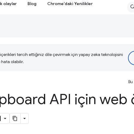
k olaylar
Blog
Chrome'daki Yenilikler
çerikleri tercih ettiğiniz dile çevirmek için yapay zeka teknolojisini
hata olabilir.
Bu 
pboard API için web 