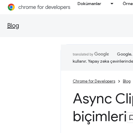
Dokümanlar
Örne
Blog
Google, i
kullanır. Yapay zeka çevirilerinde 
Chrome for Developers
Blog
Async Cli
biçimleri