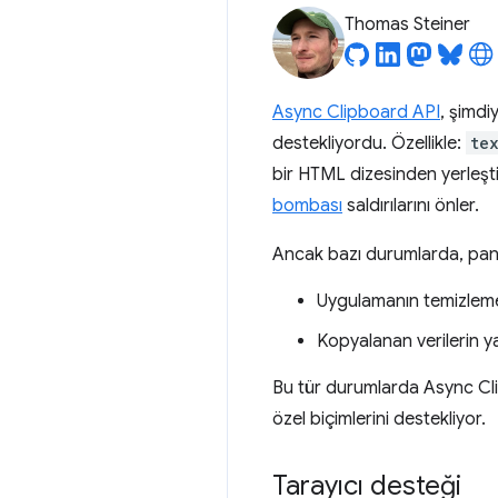
Thomas Steiner
Async Clipboard API
, şimdi
destekliyordu. Özellikle:
te
bir HTML dizesinden yerleşti
bombası
saldırılarını önler.
Ancak bazı durumlarda, pano
Uygulamanın temizleme 
Kopyalanan verilerin ya
Bu tür durumlarda Async Clip
özel biçimlerini destekliyor.
Tarayıcı desteği