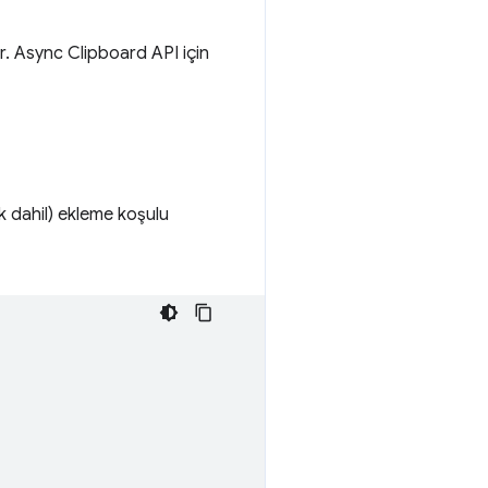
r. Async Clipboard API için
k dahil) ekleme koşulu