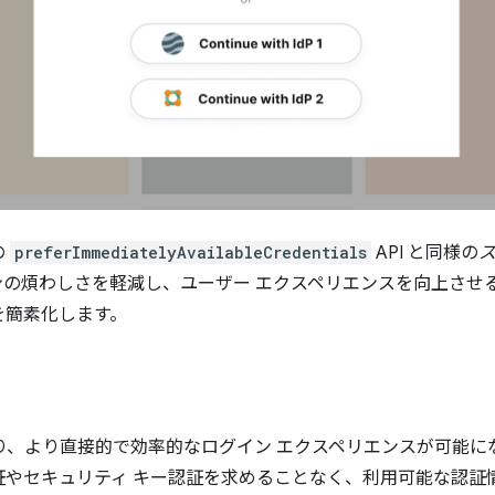
の
preferImmediatelyAvailableCredentials
API と同様の
の煩わしさを軽減し、ユーザー エクスペリエンスを向上させる
を簡素化します。
介により、より直接的で効率的なログイン エクスペリエンスが可能
証やセキュリティ キー認証を求めることなく、利用可能な認証