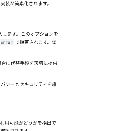
の実装が簡素化されます。
入します。このオプションを
dError
で拒否されます。認
場合に代替手段を適切に提供
イバシーとセキュリティを維
利用可能かどうかを検出で