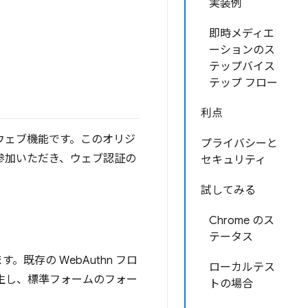
実装例
即時メディエ
ーションのス
テップバイス
テップ フロー
利点
ウェブ機能です。このオリジ
プライバシーと
参加いただき、ウェブ認証の
セキュリティ
試してみる
Chrome のス
テータス
存の WebAuthn フロ
ローカルテス
発生し、標準フォームのフォー
トの場合