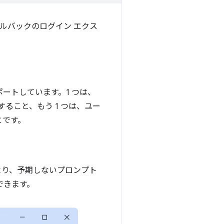
ルバックのログイン エクス
ポートしています。1 つは、
ること、もう 1 つは、ユー
とです。
より、予期しないプロンプト
できます。