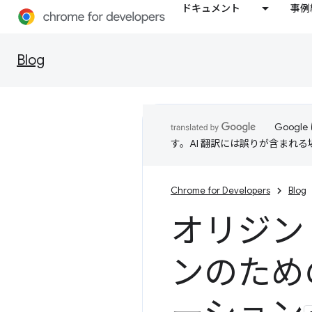
ドキュメント
事例
Blog
Goog
す。AI 翻訳には誤りが含まれ
Chrome for Developers
Blog
オリジン
ンのための