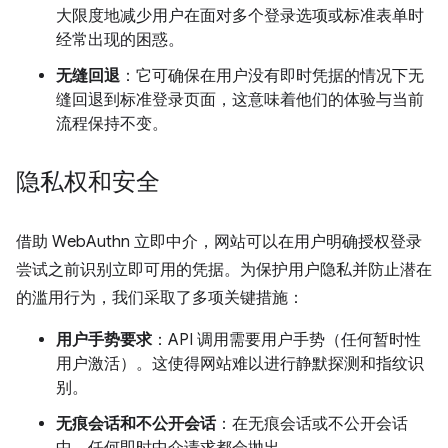
大限度地减少用户在面对多个登录选项或标准表单时
经常出现的困惑。
无缝回退
：它可确保在用户没有即时凭据的情况下无
缝回退到标准登录页面，这意味着他们的体验与当前
流程保持不变。
隐私权和安全
借助 WebAuthn 立即中介，网站可以在用户明确授权登录
尝试之前识别立即可用的凭据。为保护用户隐私并防止潜在
的滥用行为，我们采取了多项关键措施：
用户手势要求
：API 调用需要用户手势（任何暂时性
用户激活）。这使得网站难以进行静默探测和指纹识
别。
无痕会话和不公开会话
：在无痕会话或不公开会话
中，任何即时中介请求都会抛出