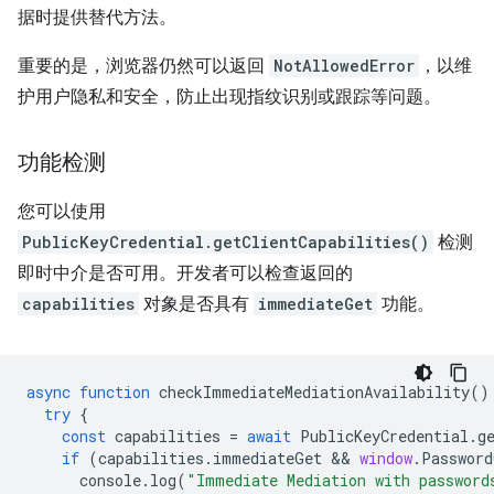
据时提供替代方法。
重要的是，浏览器仍然可以返回
NotAllowedError
，以维
护用户隐私和安全，防止出现指纹识别或跟踪等问题。
功能检测
您可以使用
PublicKeyCredential.getClientCapabilities()
检测
即时中介是否可用。开发者可以检查返回的
capabilities
对象是否具有
immediateGet
功能。
async
function
checkImmediateMediationAvailability
()
try
{
const
capabilities
=
await
PublicKeyCredential
.
g
if
(
capabilities
.
immediateGet
 && 
window
.
Password
console
.
log
(
"Immediate Mediation with password