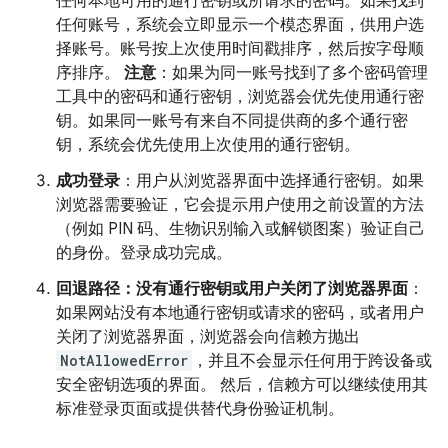
任何本地可用的通行密钥或所请求的密码。如果找到
任何账号，系统会立即显示一个模态界面，供用户选
择账号。账号按上次使用时间戳排序，然后按字母顺
序排序。
注意
：如果为同一账号找到了多个密码管理
工具中的密码和通行密钥，浏览器会优先使用通行密
钥。如果同一账号有来自不同提供商的多个通行密
钥，系统会优先使用上次使用的通行密钥。
成功登录
：用户从浏览器界面中选择通行密钥。如果
浏览器需要验证，它会提示用户使用之前设置的方法
（例如 PIN 码、生物识别输入或解锁图案）验证自己
的身份。登录成功完成。
回退路径：没有通行密钥或用户关闭了浏览器界面
：
如果网站没有本地通行密钥或请求的密码，或者用户
关闭了浏览器界面，浏览器会向信赖方抛出
NotAllowedError
，并且不会显示任何用于跨设备或
安全密钥选项的界面。 然后，信赖方可以继续使用其
标准登录页面或提供替代身份验证机制。