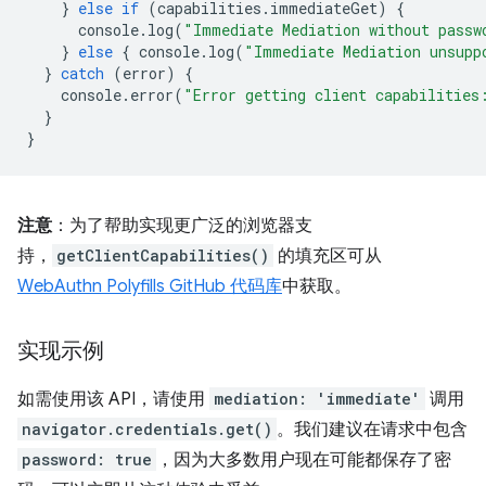
}
else
if
(
capabilities
.
immediateGet
)
{
console
.
log
(
"Immediate Mediation without passw
}
else
{
console
.
log
(
"Immediate Mediation unsupp
}
catch
(
error
)
{
console
.
error
(
"Error getting client capabilities
}
}
注意
：为了帮助实现更广泛的浏览器支
持，
getClientCapabilities()
的填充区可从
WebAuthn Polyfills GitHub 代码库
中获取。
实现示例
如需使用该 API，请使用
mediation: 'immediate'
调用
navigator.credentials.get()
。我们建议在请求中包含
password: true
，因为大多数用户现在可能都保存了密