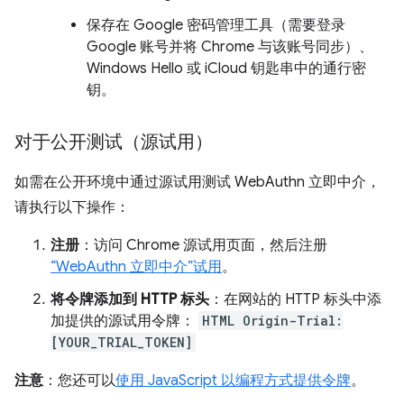
保存在 Google 密码管理工具（需要登录
Google 账号并将 Chrome 与该账号同步）、
Windows Hello 或 iCloud 钥匙串中的通行密
钥。
对于公开测试（源试用）
如需在公开环境中通过源试用测试 WebAuthn 立即中介，
请执行以下操作：
注册
：访问 Chrome 源试用页面，然后注册
“WebAuthn 立即中介”试用
。
将令牌添加到 HTTP 标头
：在网站的 HTTP 标头中添
加提供的源试用令牌：
HTML Origin-Trial:
[YOUR_TRIAL_TOKEN]
注意
：您还可以
使用 JavaScript 以编程方式提供令牌
。