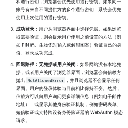
和通行密钥，浏览器会优先使用通行密钥。如果同一
账号有来自不同提供方的多个通行密钥，系统会优先
使用上次使用的通行密钥。
成功登录
：用户从浏览器界面中选择凭据。如果浏览
器需要验证，则会提示用户使用之前设置的方法（例
如 PIN 码、生物识别输入或解锁图案）验证自己的身
份。登录成功完成。
回退路径：无凭据或用户关闭
：如果网站没有本地凭
据，或者用户关闭了浏览器界面，浏览器会向信赖方
抛出
NotAllowedError
，并且浏览器不会显示任何
界面。用户的登录体验与目前相比保持不变。然后，
信赖方可以向用户询问更多详细信息（例如电子邮件
地址），或显示其他身份验证机制，例如密码表单、
短信验证或支持跨设备身份验证器的 WebAuthn 模态
请求。