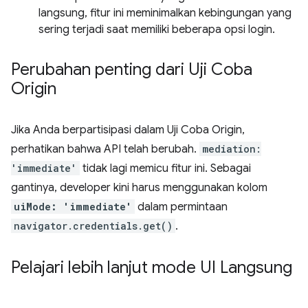
langsung, fitur ini meminimalkan kebingungan yang
sering terjadi saat memiliki beberapa opsi login.
Perubahan penting dari Uji Coba
Origin
Jika Anda berpartisipasi dalam Uji Coba Origin,
perhatikan bahwa API telah berubah.
mediation:
'immediate'
tidak lagi memicu fitur ini. Sebagai
gantinya, developer kini harus menggunakan kolom
uiMode: 'immediate'
dalam permintaan
navigator.credentials.get()
.
Pelajari lebih lanjut mode UI Langsung