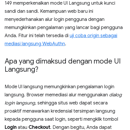
149 memperkenalkan mode UI Langsung untuk kunci
sandi dan sandi. Kemampuan web baru ini
menyederhanakan alur login pengguna dengan
memungkinkan pengalaman yang lancar bagi pengguna
Anda. Fitur ini telah tersedia di
uji coba origin sebagai
mediasi langsung WebAuthn
.
Apa yang dimaksud dengan mode UI
Langsung?
Mode UI langsung memungkinkan pengalaman login
langsung. Browser memediasi alur menggunakan
dialog
login langsung
, sehingga situs web dapat secara
proaktif menawarkan kredensial tersimpan langsung
kepada pengguna saat login, seperti mengklik tombol
Login
atau
Checkout
. Dengan begitu, Anda dapat