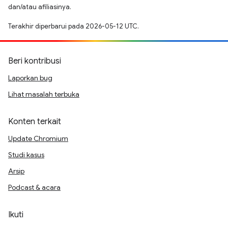
dan/atau afiliasinya.
Terakhir diperbarui pada 2026-05-12 UTC.
Beri kontribusi
Laporkan bug
Lihat masalah terbuka
Konten terkait
Update Chromium
Studi kasus
Arsip
Podcast & acara
Ikuti