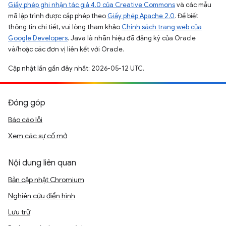
Giấy phép ghi nhận tác giả 4.0 của Creative Commons
và các mẫu
mã lập trình được cấp phép theo
Giấy phép Apache 2.0
. Để biết
thông tin chi tiết, vui lòng tham khảo
Chính sách trang web của
Google Developers
. Java là nhãn hiệu đã đăng ký của Oracle
và/hoặc các đơn vị liên kết với Oracle.
Cập nhật lần gần đây nhất: 2026-05-12 UTC.
Đóng góp
Báo cáo lỗi
Xem các sự cố mở
Nội dung liên quan
Bản cập nhật Chromium
Nghiên cứu điển hình
Lưu trữ