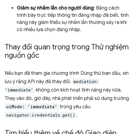
Giảm sự nhầm lẫn cho người dùng
: Bằng cách
trình bày trực tiếp thông tin đăng nhập đã biết, tính
năng này giảm thiểu sự nhầm lẫn thường xảy ra khi
có nhiều lựa chọn đăng nhập.
Thay đổi quan trọng trong Thử nghiệm
nguồn gốc
Nếu bạn đã tham gia chương trình Dùng thử ban đầu, xin
lưu ý rằng API này đã thay đổi.
mediation:
'immediate'
không còn kích hoạt tính năng này nữa.
Thay vào đó, giờ đây, nhà phát triển phải sử dụng trường
uiMode: 'immediate'
trong yêu cầu
navigator.credentials.get()
.
Tìm hiểu thêm về chế độ Giao diện