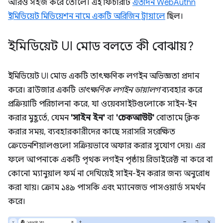
আরও সহজ করে তোলে। এই ফিচারটি
এতদিন WebAuthn
ইমিডিয়েট মিডিয়েশন নামে একটি অরিজিন ট্রায়ালে
ছিল।
ইমিডিয়েট UI মোড বলতে কী বোঝায়?
ইমিডিয়েট UI মোড একটি তাৎক্ষণিক লগইন অভিজ্ঞতা প্রদান
করে। ব্রাউজার একটি
তাৎক্ষণিক লগইন ডায়ালগ
ব্যবহার করে
প্রক্রিয়াটি পরিচালনা করে, যা ওয়েবসাইটগুলোকে সাইন-ইন
করার মুহূর্তে, যেমন
'সাইন ইন'
বা
'চেকআউট'
বোতামে ক্লিক
করার সময়, ব্যবহারকারীদের কাছে সরাসরি সংরক্ষিত
ক্রেডেনশিয়ালগুলো সক্রিয়ভাবে অফার করার সুযোগ দেয়। এর
ফলে আপনাকে একটি পৃথক লগইন পৃষ্ঠায় রিডাইরেক্ট না করে বা
কোনো ম্যানুয়াল ফর্ম না দেখিয়েই সাইন-ইন করার জন্য অনুরোধ
করা যায়। ক্রোম ১৪৯ পাসকি এবং ম্যানেজড পাসওয়ার্ড সমর্থন
করে।