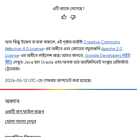
এটি কাজে লেগেছে?
অন্য কিছু উল্লেখ না করা থাকলে, এই পৃষ্ঠার কন্টেন্ট
Creative Commons
Attribution 4.0 License
-এর অধীনে এবং কোডের নমুনাগুলি
Apache 2.0
License
-এর অধীনে লাইসেন্স প্রাপ্ত। আরও জানতে,
Google Developers সাইট
নীতি
দেখুন। Java হল Oracle এবং/অথবা তার অ্যাফিলিয়েট সংস্থার রেজিস্টার্ড
ট্রেডমার্ক।
2026-05-12 UTC-তে শেষবার আপডেট করা হয়েছে।
অবদান
একটি বাগ ফাইল করুন
খোলা সমস্যা দেখুন