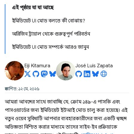
এই পৃষ্ঠায় যা যা আছে
ইমিডিয়েট UI মোড বলতে কী বোঝায়?
অরিজিন ট্রায়াল থেকে গুরুত্বপূর্ণ পরিবর্তন
ইমিডিয়েট UI মোড সম্পর্কে আরও জানুন
Eiji Kitamura
José Luis Zapata
প্রকাশিত: ১২ মে, ২০২৬
আমরা আনন্দের সাথে জানাচ্ছি যে, ক্রোম ১৪৯-এ পাসকি এবং
পাসওয়ার্ডের জন্য ইমিডিয়েট ইউআই মোড চালু করা হয়েছে। এই
নতুন ওয়েব সুবিধাটি আপনার ব্যবহারকারীদের জন্য একটি স্বচ্ছন্দ
অভিজ্ঞতা নিশ্চিত করার মাধ্যমে তাদের সাইন-ইন প্রক্রিয়াকে