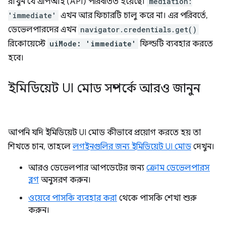
রাখুন যে এপিআই (API) পরিবর্তিত হয়েছে।
mediation:
'immediate'
এখন আর ফিচারটি চালু করে না। এর পরিবর্তে,
ডেভেলপারদের এখন
navigator.credentials.get()
রিকোয়েস্টে
uiMode: 'immediate'
ফিল্ডটি ব্যবহার করতে
হবে।
ইমিডিয়েট UI মোড সম্পর্কে আরও জানুন
আপনি যদি ইমিডিয়েট UI মোড কীভাবে প্রয়োগ করতে হয় তা
শিখতে চান, তাহলে
লগইনগুলির জন্য ইমিডিয়েট UI মোড
দেখুন।
আরও ডেভেলপার আপডেটের জন্য
ক্রোম ডেভেলপারস
ব্লগ
অনুসরণ করুন।
ওয়েবে পাসকি ব্যবহার করা
থেকে পাসকি শেখা শুরু
করুন।