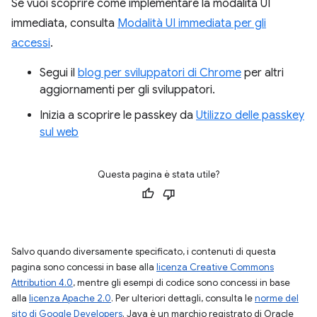
Se vuoi scoprire come implementare la modalità UI
immediata, consulta
Modalità UI immediata per gli
accessi
.
Segui il
blog per sviluppatori di Chrome
per altri
aggiornamenti per gli sviluppatori.
Inizia a scoprire le passkey da
Utilizzo delle passkey
sul web
Questa pagina è stata utile?
Salvo quando diversamente specificato, i contenuti di questa
pagina sono concessi in base alla
licenza Creative Commons
Attribution 4.0
, mentre gli esempi di codice sono concessi in base
alla
licenza Apache 2.0
. Per ulteriori dettagli, consulta le
norme del
sito di Google Developers
. Java è un marchio registrato di Oracle