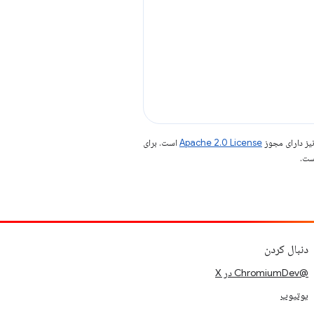
یز دارای مجوز
Apache 2.0 License
است. برای
دنبال کردن
@ChromiumDev در X
یوتیوب