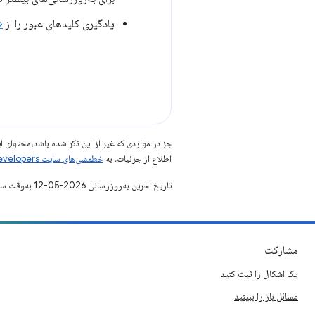
یادگیری کلیدهای عبور را از
«
جز در مواردی که غیر از این ذکر شده باشد،‌محتوا
اطلاع از جزئیات، به
خطمشی‌های سایت Google Developers‏
تاریخ آخرین به‌روزرسانی 2026-05-12 به‌وقت ساعت هماهنگ جهانی.
مشارکت
یک اشکال را ثبت کنید
مسائل باز را ببینید