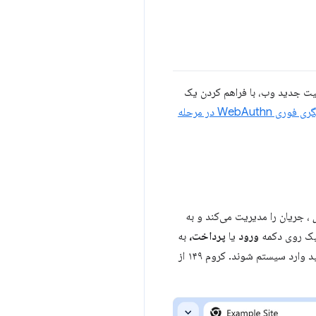
د. این قابلیت جدید وب، با فراهم کردن یک
ابتدا به عنوان میانجیگری فوری WebAuthn در مرحله
، جریان را مدیریت می‌کند و به
کلیک روی دکمه
ورود
یا
پرداخت،
به
کاربران ارائه دهند. این به شما امکان می‌دهد بدون هدایت به صفحه ورود جداگانه یا ارائه فرم دستی، از آنها بخواهید وارد سیستم شوند. کروم ۱۴۹ از