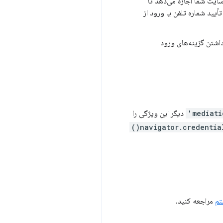
د می‌کند. این به سایت شما اجازه می‌دهد تا
أیید شماره تلفن یا ورود از
اشتن گزینه‌های ورود
mediati
دیگر این ویژگی را
navigator.credentials
تم
مراجعه کنید.