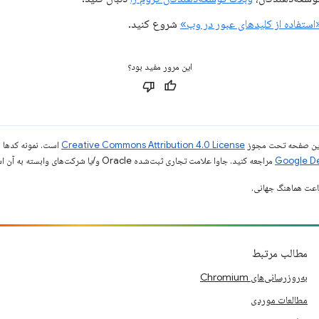
استفاده از کلیدهای عبور در وب»
شروع کنید.
این مرور مفید بود؟
ی این صفحه تحت مجوز
Creative Commons Attribution 4.0 License
است. نمونه کدها ن
مراجعه کنید. جاوا علامت تجاری ثبت‌شده Oracle و/یا شرکت‌های وابسته به آن است.
مطالب مرتبط
به‌روزرسانی‌های Chromium
مطالعات موردی