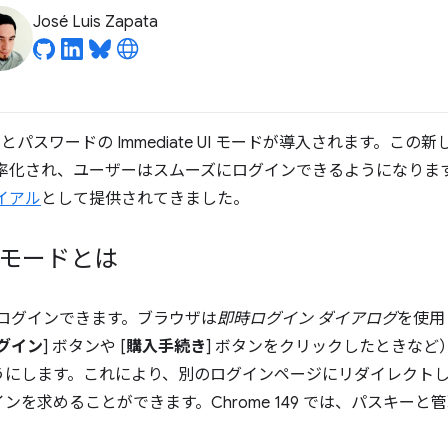
José Luis Zapata
スキーとパスワードの Immediate UI モードが導入されます。
効率化され、ユーザーはスムーズにログインできるようになりま
イアル
として提供されてきました。
 モードとは
にログインできます。ブラウザは
即時ログイン ダイアログ
を使用
グイン
] ボタンや [
購入手続き
] ボタンをクリックしたときな
うにします。これにより、別のログインページにリダイレクト
ンを求めることができます。Chrome 149 では、パスキー