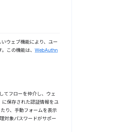
この新しいウェブ機能により、ユー
す。この機能は、
WebAuthn
してフローを仲介し、ウェ
ど）に保存された認証情報をユ
したり、手動フォームを表示
と管理対象パスワードがサポー