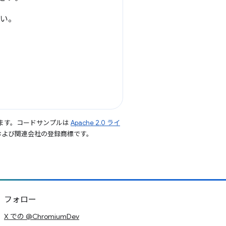
い。
ます。コードサンプルは
Apache 2.0 ライ
le および関連会社の登録商標です。
フォロー
X での @ChromiumDev