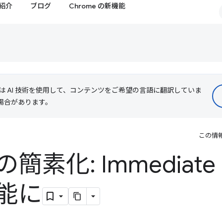
紹介
ブログ
Chrome の新機能
le は AI 技術を使用して、コンテンツをご希望の言語に翻訳していま
る場合があります。
この情
素化: Immediate
能に