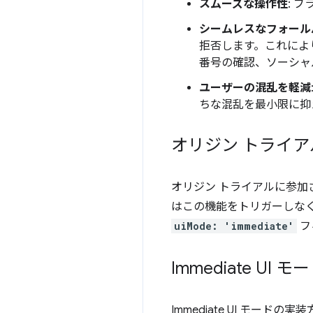
スムーズな操作性
: 
シームレスなフォール
拒否します。これによ
番号の確認、ソーシャ
ユーザーの混乱を軽減
ちな混乱を最小限に抑
オリジン トライ
オリジン トライアルに参加
はこの機能をトリガーしな
uiMode: 'immediate'
フ
Immediate UI 
Immediate UI モードの