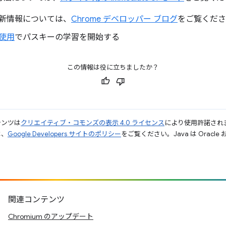
新情報については、
Chrome デベロッパー ブログ
をご覧くださ
使用
でパスキーの学習を開始する
この情報は役に立ちましたか？
テンツは
クリエイティブ・コモンズの表示 4.0 ライセンス
により使用許諾され
は、
Google Developers サイトのポリシー
をご覧ください。Java は Orac
関連コンテンツ
Chromium のアップデート