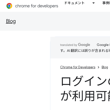
ドキュメント
事例
Blog
Goog
す。AI 翻訳には誤りが含まれ
Chrome for Developers
Blog
ログインの簡
が利用可