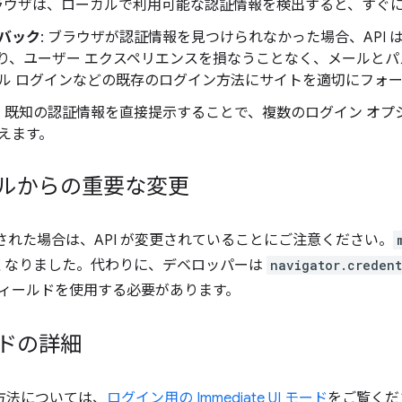
ブラウザは、ローカルで利用可能な認証情報を検出すると、すぐ
バック
: ブラウザが認証情報を見つけられなかった場合、API
り、ユーザー エクスペリエンスを損なうことなく、メールと
ル ログインなどの既存のログイン方法にサイトを適切にフォ
: 既知の認証情報を直接提示することで、複数のログイン オ
えます。
アルからの重要な変更
された場合は、API が変更されていることにご注意ください。
くなりました。代わりに、デベロッパーは
navigator.credent
ィールドを使用する必要があります。
モードの詳細
実装方法については、
ログイン用の Immediate UI モード
をご覧くだ