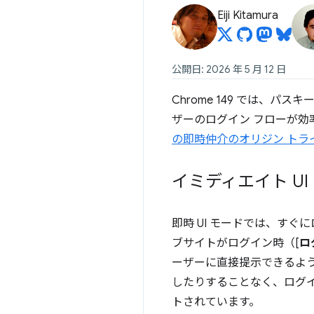
Eiji Kitamura
公開日: 2026 年 5 月 12 日
Chrome 149 では、パ
ザーのログイン フローが
の即時仲介のオリジン トラ
イミディエイト UI
即時 UI モードでは、すぐ
ブサイトがログイン時（[
ロ
ーザーに直接提示できるよ
したりすることなく、ログイ
トされています。