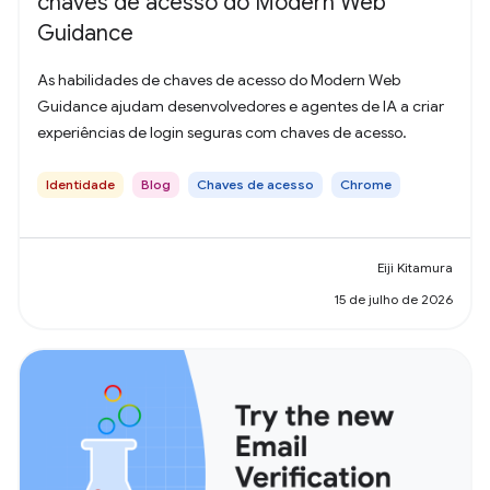
chaves de acesso do Modern Web
Guidance
As habilidades de chaves de acesso do Modern Web
Guidance ajudam desenvolvedores e agentes de IA a criar
experiências de login seguras com chaves de acesso.
Identidade
Blog
Chaves de acesso
Chrome
Eiji Kitamura
15 de julho de 2026