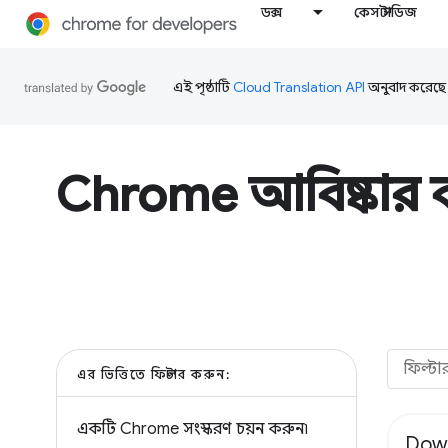
ডক্স
কেস স্টাডিজ
এই পৃষ্ঠাটি
Cloud Translation API
অনুবাদ করেছে
Chrome আবিষ্কার 
এর ভিত্তিতে ফিল্টার করুন:
একটি Chrome সংস্করণ চয়ন করুন৷
Dow