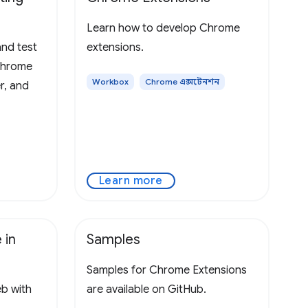
Learn how to develop Chrome
nd test
extensions.
Chrome
Workbox
Chrome এক্সটেনশন
r, and
Learn more
 in
Samples
Samples for Chrome Extensions
eb with
are available on GitHub.