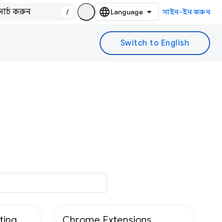
/
সাইন-ইন করুন
ting
Chrome Extensions