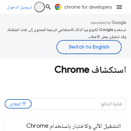
تسجيل الدخول
تستخدم Google تكنولوجيا الذكاء الاصطناعي لترجمة المحتوى إلى لغتك المفضّلة،
وقد تتضمّن بعض الأخطاء.
استكشاف Chrome
filter_list
الفلاتر
التشغيل الآلي والاختبار باستخدام Chrome