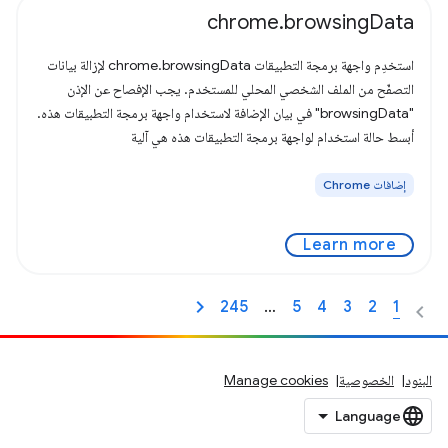
chrome.browsingData
استخدِم واجهة برمجة التطبيقات chrome.browsingData لإزالة بيانات
التصفّح من الملف الشخصي المحلي للمستخدم. يجب الإفصاح عن الإذن
"browsingData" في بيان الإضافة لاستخدام واجهة برمجة التطبيقات هذه.
أبسط حالة استخدام لواجهة برمجة التطبيقات هذه هي آلية
إضافات Chrome
Learn more
245
…
5
4
3
2
1
البنود
الخصوصية
Manage cookies