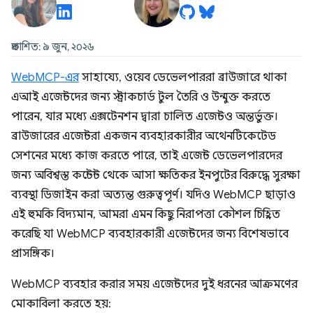
প্রকাশিত: ৯ জুন, ২০২৬
WebMCP-এর
সাহায্যে, ওয়েব ডেভেলপাররা ব্রাউজারে থাকা
এআই এজেন্টদের জন্য স্ট্রাকচার্ড টুল তৈরি ও উন্মুক্ত করতে
পারেন, যার মধ্যে এক্সটেনশন দ্বারা চালিত এজেন্টও অন্তর্ভুক্ত।
ব্রাউজারের এজেন্টরা একজন ব্যবহারকারীর অথেনটিকেটেড
সেশনের মধ্যে কাজ করতে পারে, তাই এজেন্ট ডেভেলপারদের
জন্য অবিশ্বস্ত কন্টেন্ট থেকে আসা ক্ষতিকর ইনপুটের বিরুদ্ধে সুরক্ষা
ব্যবস্থা ডিজাইন করা অত্যন্ত গুরুত্বপূর্ণ। যদিও WebMCP ছাড়াও
এই হুমকি বিদ্যমান, আমরা এমন কিছু নিরাপত্তা কৌশল চিহ্নিত
করেছি যা WebMCP ব্যবহারকারী এজেন্টদের জন্য বিশেষভাবে
প্রাসঙ্গিক।
WebMCP ব্যবহার করার সময় এজেন্টদের দুই ধরনের আক্রমণের
মোকাবিলা করতে হয়: