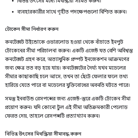
বিভিন্ন উৎসের মধ্যে মিথস্ক্রিয়া সীমিত করুন।
ব্যবহারকারীর সাথে গৃহীত পদক্ষেপগুলো নিশ্চিত করুন।
টোকেন সীমা নির্ধারণ করুন
কনটেক্সট উইন্ডোকে ওভারলোড হওয়া থেকে বাঁচাতে ইনপুট
টোকেনের সীমা পরিচালনা করুন। একটি এজেন্ট যত বেশি অবিশ্বস্ত
কনটেক্সট গ্রহণ করে, অত্যাধুনিক প্রম্পট ইনজেকশন আক্রমণের
জন্য ক্ষেত্র তত বড় হয়ে যায়। কনটেক্সটের দৈর্ঘ্য যখন মডেলের
সীমার কাছাকাছি চলে আসে, তখন তা ছেঁটে ফেলার ফলে তথ্য
হারিয়ে যেতে পারে বা মডেলের যুক্তিবোধের অবনতি ঘটতে পারে।
সমস্ত ইনবাউন্ড রেসপন্সের জন্য এজেন্ট-স্তরে একটি টোকেন সীমা
প্রয়োগ করুন। যদি কোনো টুল এই সীমা অতিক্রমকারী পেলোড
ফেরত দেয়, তাহলে রেসপন্সটি প্রত্যাখ্যান করুন।
বিভিন্ন উৎসের মিথস্ক্রিয়া সীমাবদ্ধ করুন