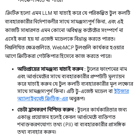
পদক্ষেপ নিতে না পারে।
ক্রিটিক
হলো এমন LLM যা যাচাই করে যে পরিকল্পিত টুল কলটি
ব্যবহারকারীর নির্দেশাবলীর সাথে সামঞ্জস্যপূর্ণ কিনা, এবং এই
কাজটি সাধারণত এমন কোনো অবিশ্বস্ত কন্টেন্টের সংস্পর্শে না
এসেই করা হয় যা এজেন্ট মডেলকে বিভ্রান্ত করতে পারত।
নিম্নলিখিত ক্ষেত্রগুলিতে, WebMCP টুলগুলি কার্যকর হওয়ার
আগে ক্রিটিকরা গেটকিপার হিসেবে কাজ করতে পারে।
অভিপ্রায়ের সামঞ্জস্য যাচাই করুন
: টুলের ফাংশনের নাম
এবং আর্গুমেন্টের সাথে ব্যবহারকারীর প্রম্পটটি মূল্যায়ন
করে যাচাই করুন যে টুল কলটি ব্যবহারকারীর মূল লক্ষ্যের
সাথে সামঞ্জস্যপূর্ণ কিনা। এটি টু-এজেন্ট মডেল বা
ইউজার
অ্যালাইনমেন্ট ক্রিটিক-এর
অনুরূপ।
ডেটা হ্রাসকরণ নিশ্চিত করুন
: টুলের কার্যকারিতার জন্য
একান্ত প্রয়োজন হলেই কেবল আর্গুমেন্টে ব্যক্তিগত
শনাক্তকরণযোগ্য তথ্য (PII) বা ব্যবহারকারীর প্রাসঙ্গিক
তথ্য ব্যবহার করুন।