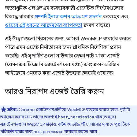
অত্যাধুনিক এলএলএম ব্যবহারকারী এজেন্টিক সিস্টেমগুলোর
বিরুদ্ধে বারবার
প্রম্পট ইনজেকশন আক্রমণ প্রদর্শন
করেছেন এবং
ওয়েবে এই ধরনের আক্রমণের ব্যাপকতা
ক্রমশ বাড়ছে।
এই উদ্বেগগুলো নিরসনের জন্য, আমরা WebMCP ব্যবহার করতে
পারে এমন এজেন্ট নির্মাতাদের জন্য প্রাথমিক নির্দেশিকা প্রদান
করেছি। এই সুপারিশগুলো ব্রাউজার প্রেক্ষাপটে থাকা এজেন্ট
(যেমন একটি ক্রোম এক্সটেনশনের মধ্যে) এবং ক্রস-অরিজিন
আইফ্রেমে এমবেড করা এজেন্ট উভয়ের ক্ষেত্রেই প্রযোজ্য।
আরও নিরাপদ এজেন্ট তৈরি করুন
দ্রষ্টব্য:
Chrome এক্সটেনশনগুলিকে WebMCP ব্যবহার করতে হলে, পৃষ্ঠাটি
অ্যাক্সেস করার জন্য তাদের অবশ্যই
থাকতে হবে।
host_permission
এক্সটেনশনগুলি WebMCP ছাড়াও, কাস্টম জাভাস্ক্রিপ্ট চালানোর মাধ্যমে পৃষ্ঠাটিকে
পরিবর্তন করার জন্য host permission ব্যবহার করতে পারে।