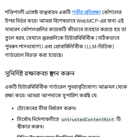
শক্তিশালী এজেন্ট বাস্তবায়ন একটি
গভীর প্রতিরক্ষা
কৌশলের
উপর নির্ভর করে। আমরা বিশেষভাবে WebMCP-এর জন্য এই
সাধারণ কৌশলগুলির কয়েকটি কীভাবে ব্যবহার করতে হয় তা
তুলে ধরব, যেখানে স্তরগুলিকে ডিটারমিনিস্টিক (সঠিকভাবে
পুনরুৎপাদনযোগ্য) এবং প্রোবাবিলিস্টিক (LLM-ভিত্তিক)
গার্ডরেলে বিভক্ত করা হয়েছে।
সুনির্দিষ্ট রক্ষাকবচ স্থাপন করুন
একটি ডিটারমিনিস্টিক গার্ডরেল পুনরাবৃত্তিযোগ্য আক্রমণ থেকে
রক্ষা করে। আমরা আপনাকে সুপারিশ করছি যে:
টোকেনের সীমা নির্ধারণ করুন।
সিস্টেম নির্দেশাবলীতে
untrustedContentHint
টি
স্বীকার করুন।