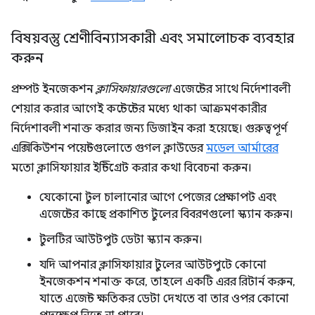
বিষয়বস্তু শ্রেণীবিন্যাসকারী এবং সমালোচক ব্যবহার
করুন
প্রম্পট ইনজেকশন
ক্লাসিফায়ারগুলো
এজেন্টের সাথে নির্দেশাবলী
শেয়ার করার আগেই কন্টেন্টের মধ্যে থাকা আক্রমণকারীর
নির্দেশাবলী শনাক্ত করার জন্য ডিজাইন করা হয়েছে। গুরুত্বপূর্ণ
এক্সিকিউশন পয়েন্টগুলোতে গুগল ক্লাউডের
মডেল আর্মারের
মতো ক্লাসিফায়ার ইন্টিগ্রেট করার কথা বিবেচনা করুন।
যেকোনো টুল চালানোর আগে পেজের প্রেক্ষাপট এবং
এজেন্টের কাছে প্রকাশিত টুলের বিবরণগুলো স্ক্যান করুন।
টুলটির আউটপুট ডেটা স্ক্যান করুন।
যদি আপনার ক্লাসিফায়ার টুলের আউটপুটে কোনো
ইনজেকশন শনাক্ত করে, তাহলে একটি এরর রিটার্ন করুন,
যাতে এজেন্ট ক্ষতিকর ডেটা দেখতে বা তার ওপর কোনো