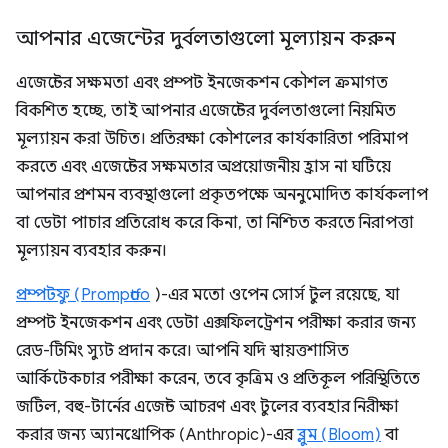
আপনার এজেন্টের দুর্বলতাগুলো মূল্যায়ন করুন
এজেন্টের সক্ষমতা এবং প্রম্পট ইনজেকশন কৌশল ক্রমাগত
বিকশিত হচ্ছে, তাই আপনার এজেন্টের দুর্বলতাগুলো নিয়মিত
মূল্যায়ন করা উচিত। প্রতিরক্ষা কৌশলের কার্যকারিতা পরিমাপ
করতে এবং এজেন্টের সক্ষমতার অপ্রয়োজনীয় হ্রাস না ঘটিয়ে
আপনার প্রশমন ব্যবস্থাগুলো প্রকৃতপক্ষে অননুমোদিত কার্যকলাপ
বা ডেটা পাচার প্রতিরোধ করে কিনা, তা নিশ্চিত করতে নিরাপত্তা
মূল্যায়ন ব্যবহার করুন।
প্রম্পটফু (Promptfoo
)-এর মতো ওপেন সোর্স টুল রয়েছে, যা
প্রম্পট ইনজেকশন এবং ডেটা এক্সফিলট্রেশন পরীক্ষা করার জন্য
রেড-টিমিং স্যুট প্রদান করে। আপনি যদি স্বায়ত্তশাসিত
আর্কিটেকচার পরীক্ষা করেন, তবে কৃত্রিম ও প্রতিকূল পরিস্থিতিতে
জটিল, বহু-টার্নের এজেন্ট আচরণ এবং টুলের ব্যবহার নিরীক্ষা
করার জন্য অ্যানথ্রোপিক (Anthropic)-এর
ব্লুম (Bloom)
বা