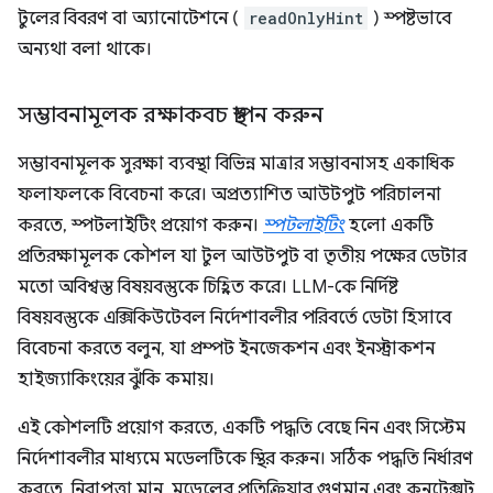
টুলের বিবরণ বা অ্যানোটেশনে (
readOnlyHint
) স্পষ্টভাবে
অন্যথা বলা থাকে।
সম্ভাবনামূলক রক্ষাকবচ স্থাপন করুন
সম্ভাবনামূলক সুরক্ষা ব্যবস্থা বিভিন্ন মাত্রার সম্ভাবনাসহ একাধিক
ফলাফলকে বিবেচনা করে। অপ্রত্যাশিত আউটপুট পরিচালনা
করতে, স্পটলাইটিং প্রয়োগ করুন।
স্পটলাইটিং
হলো একটি
প্রতিরক্ষামূলক কৌশল যা টুল আউটপুট বা তৃতীয় পক্ষের ডেটার
মতো অবিশ্বস্ত বিষয়বস্তুকে চিহ্নিত করে। LLM-কে নির্দিষ্ট
বিষয়বস্তুকে এক্সিকিউটেবল নির্দেশাবলীর পরিবর্তে ডেটা হিসাবে
বিবেচনা করতে বলুন, যা প্রম্পট ইনজেকশন এবং ইনস্ট্রাকশন
হাইজ্যাকিংয়ের ঝুঁকি কমায়।
এই কৌশলটি প্রয়োগ করতে, একটি পদ্ধতি বেছে নিন এবং সিস্টেম
নির্দেশাবলীর মাধ্যমে মডেলটিকে স্থির করুন। সঠিক পদ্ধতি নির্ধারণ
করতে, নিরাপত্তা মান, মডেলের প্রতিক্রিয়ার গুণমান এবং কনটেক্সট