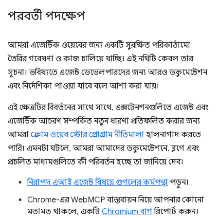
পরবর্তী পদক্ষেপ
আমরা এজেন্টিক ওয়েবের জন্য একটি সুরক্ষিত পরিকাঠামো
তৈরির গবেষণা ও কাজ চালিয়ে যাচ্ছি। এই নথিটি কেবল তার
সূচনা। ভবিষ্যতে এজেন্ট ডেভেলপারদের জন্য আরও ডকুমেন্টেশন
এবং নির্দেশিকা পাওয়া যাবে বলে আশা করা যায়।
এই ক্ষেত্রটির বিবর্তনের সাথে সাথে, এক্সটেনশনগুলিতে এজেন্ট এবং
এজেন্টিক আচরণ সম্পর্কিত নতুন ধারণা প্রতিফলিত করার জন্য
আমরা
ক্রোম ওয়েব স্টোর প্রোগ্রাম নীতিমালা
হালনাগাদ করতে
পারি। এমনটা ঘটলে, আমরা আমাদের ডকুমেন্টেশনে, ব্লগে এবং
প্রচলিত মাধ্যমগুলিতে কী পরিবর্তন হচ্ছে তা জানিয়ে দেব।
নিরাপদ এআই এজেন্ট বিষয়ে গুগলের কর্মপন্থা
পড়ুন।
Chrome-এর WebMCP বাস্তবায়ন নিয়ে আপনার কোনো
মতামত থাকলে, একটি
Chromium বাগ
রিপোর্ট করুন।