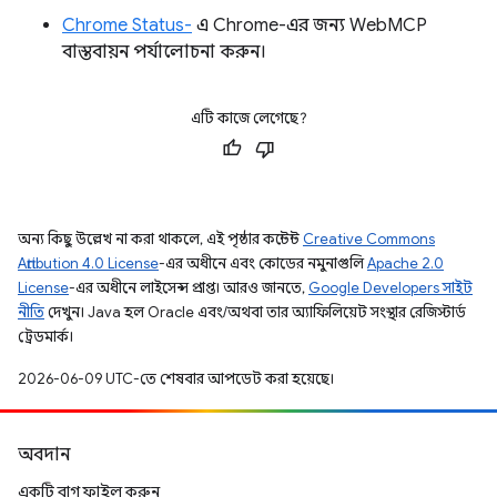
Chrome Status-
এ Chrome-এর জন্য WebMCP
বাস্তবায়ন পর্যালোচনা করুন।
এটি কাজে লেগেছে?
অন্য কিছু উল্লেখ না করা থাকলে, এই পৃষ্ঠার কন্টেন্ট
Creative Commons
Attribution 4.0 License
-এর অধীনে এবং কোডের নমুনাগুলি
Apache 2.0
License
-এর অধীনে লাইসেন্স প্রাপ্ত। আরও জানতে,
Google Developers সাইট
নীতি
দেখুন। Java হল Oracle এবং/অথবা তার অ্যাফিলিয়েট সংস্থার রেজিস্টার্ড
ট্রেডমার্ক।
2026-06-09 UTC-তে শেষবার আপডেট করা হয়েছে।
অবদান
একটি বাগ ফাইল করুন