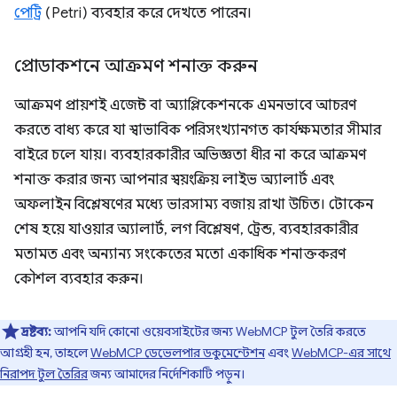
পেট্রি
(Petri) ব্যবহার করে দেখতে পারেন।
প্রোডাকশনে আক্রমণ শনাক্ত করুন
আক্রমণ প্রায়শই এজেন্ট বা অ্যাপ্লিকেশনকে এমনভাবে আচরণ
করতে বাধ্য করে যা স্বাভাবিক পরিসংখ্যানগত কার্যক্ষমতার সীমার
বাইরে চলে যায়। ব্যবহারকারীর অভিজ্ঞতা ধীর না করে আক্রমণ
শনাক্ত করার জন্য আপনার স্বয়ংক্রিয় লাইভ অ্যালার্ট এবং
অফলাইন বিশ্লেষণের মধ্যে ভারসাম্য বজায় রাখা উচিত। টোকেন
শেষ হয়ে যাওয়ার অ্যালার্ট, লগ বিশ্লেষণ, ট্রেন্ড, ব্যবহারকারীর
মতামত এবং অন্যান্য সংকেতের মতো একাধিক শনাক্তকরণ
কৌশল ব্যবহার করুন।
দ্রষ্টব্য:
আপনি যদি কোনো ওয়েবসাইটের জন্য WebMCP টুল তৈরি করতে
আগ্রহী হন, তাহলে
WebMCP ডেভেলপার ডকুমেন্টেশন
এবং
WebMCP-এর সাথে
নিরাপদ টুল তৈরির
জন্য আমাদের নির্দেশিকাটি পড়ুন।