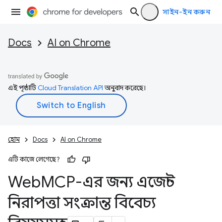
সাইন-ইন করুন
Docs
AI on Chrome
এই পৃষ্ঠাটি
Cloud Translation API
অনুবাদ করেছে।
হোম
Docs
AI on Chrome
এটি কাজে লেগেছে?
Web
MCP-এর জন্য এজেন্ট
নিরাপত্তা সংক্রান্ত বিবেচ্য