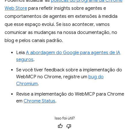
Podemos atualizar as
políticas do programa da Chrome
Web Store
para refletir insights sobre agentes e
comportamentos de agentes em extensões à medida
que esse espaço evolui. Se isso acontecer, vamos
comunicar as mudanças na nossa documentação, no
blog e pelos canais padrão.
Leia
A abordagem do Google para agentes de IA
seguros
.
Se você tiver feedback sobre a implementação do
WebMCP no Chrome, registre um
bug do
Chromium
.
Revise a implementação do WebMCP para Chrome
em
Chrome Status
.
Isso foi útil?