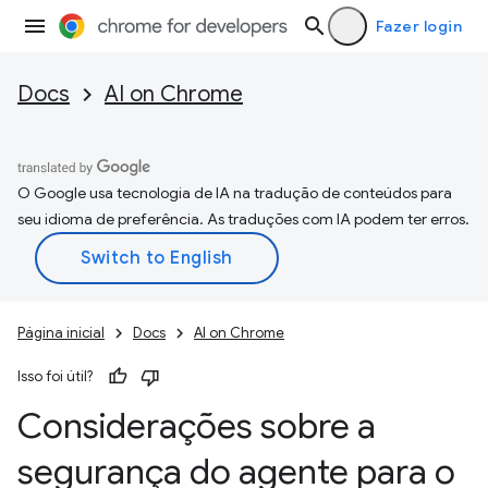
Fazer login
Docs
AI on Chrome
O Google usa tecnologia de IA na tradução de conteúdos para
seu idioma de preferência. As traduções com IA podem ter erros.
Página inicial
Docs
AI on Chrome
Isso foi útil?
Considerações sobre a
segurança do agente para o