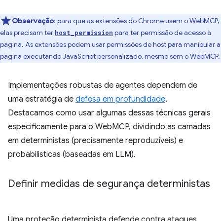
Observação
:
para que as extensões do Chrome usem o WebMCP,
elas precisam ter
para ter permissão de acesso à
host_permission
página. As extensões podem usar permissões de host para manipular a
página executando JavaScript personalizado, mesmo sem o WebMCP.
Implementações robustas de agentes dependem de
uma estratégia de
defesa em profundidade
.
Destacamos como usar algumas dessas técnicas gerais
especificamente para o WebMCP, dividindo as camadas
em deterministas (precisamente reproduzíveis) e
probabilisticas (baseadas em LLM).
Definir medidas de segurança deterministas
Uma proteção determinista defende contra ataques