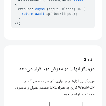
},
execute
:
async
(
input
,
client
)
=>
{
return
await
api
.
book
(
input
);
}
});
گام 2
مرورگر آنها را در معرض دید قرار می‌دهد
مرورگر این ابزارها را جمع‌آوری کرده و به عامل آگاه از
WebMCP کاربر، به همراه URL صفحه، عنوان و محدوده
مجوز مبدا ارائه می‌دهد.