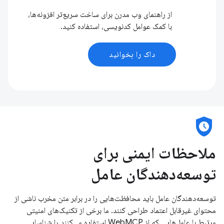
از راهنمای وب مدرن برای ساخت سریع‌تر افزونه‌ها،
با کمک عوامل کدنویسی، استفاده کنید.
داک را بخوانید
safety_check
ملاحظات ایمنی برای
توسعه‌دهندگان عامل
توسعه‌دهندگان عامل باید محافظت‌هایی را در برابر متن مخرب ناشی از
محتوای غیرقابل اعتماد طراحی کنند. ما برخی از تکنیک‌های امنیتی
مرتبط با عامل‌هایی که از WebMCP استفاده می‌کنند را شناسایی