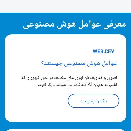
معرفی عوامل هوش مصنوعی
WEB.DEV
عوامل هوش مصنوعی چیستند؟
اصول و تعاریف فن آوری های مختلف در حال ظهور را که
اغلب به عنوان AI شناخته می شوند، درک کنید.
داک را بخوانید