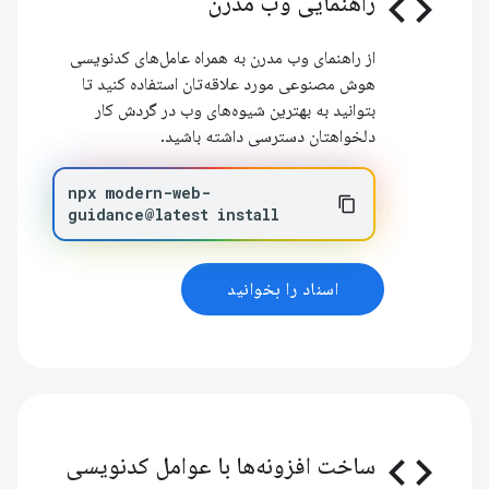
code
راهنمایی وب مدرن
از راهنمای وب مدرن به همراه عامل‌های کدنویسی
هوش مصنوعی مورد علاقه‌تان استفاده کنید تا
بتوانید به بهترین شیوه‌های وب در گردش کار
دلخواهتان دسترسی داشته باشید.
npx
modern-web-
guidance@latest
install
اسناد را بخوانید
code
ساخت افزونه‌ها با عوامل کدنویسی