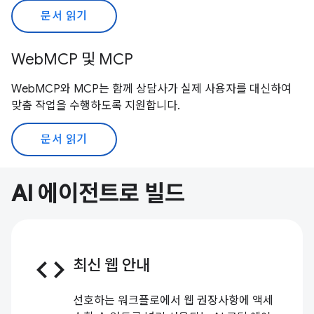
문서 읽기
WebMCP 및 MCP
WebMCP와 MCP는 함께 상담사가 실제 사용자를 대신하여
맞춤 작업을 수행하도록 지원합니다.
문서 읽기
AI 에이전트로 빌드
code
최신 웹 안내
선호하는 워크플로에서 웹 권장사항에 액세