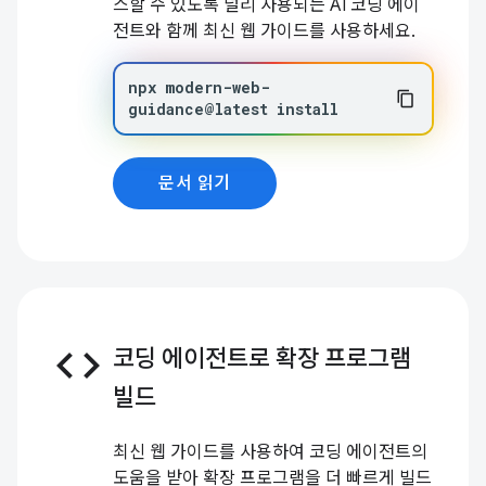
스할 수 있도록 널리 사용되는 AI 코딩 에이
전트와 함께 최신 웹 가이드를 사용하세요.
npx
modern-web-
guidance@latest
install
문서 읽기
code
코딩 에이전트로 확장 프로그램
빌드
최신 웹 가이드를 사용하여 코딩 에이전트의
도움을 받아 확장 프로그램을 더 빠르게 빌드