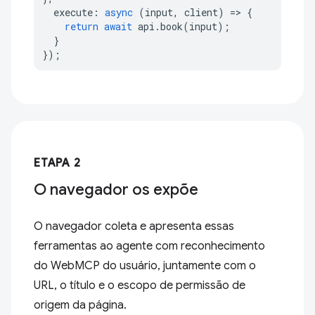
execute
:
async
(
input
,
client
)
=>
{
return
await
api
.
book
(
input
);
}
});
ETAPA 2
O navegador os expõe
O navegador coleta e apresenta essas
ferramentas ao agente com reconhecimento
do WebMCP do usuário, juntamente com o
URL, o título e o escopo de permissão de
origem da página.