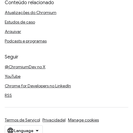
Conteúdo relacionado
Atualizações do Chromium
Estudos de caso
Arquivar
Podcasts e programas
Seguir
@ChromiumDev no X
YouTube
Chrome for Developers no LinkedIn
RSS
Termos de Serviço
Privacidade
Manage cookies