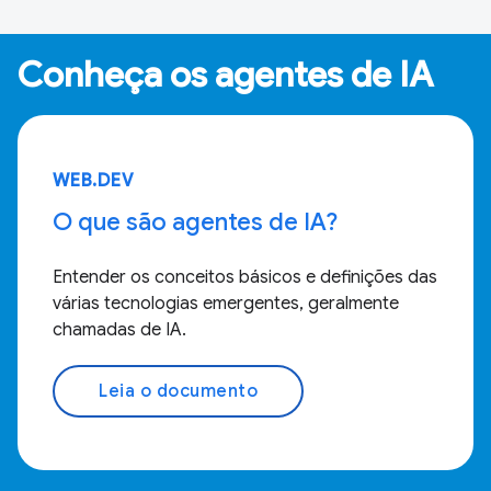
Conheça os agentes de IA
WEB.DEV
O que são agentes de IA?
Entender os conceitos básicos e definições das
várias tecnologias emergentes, geralmente
chamadas de IA.
Leia o documento