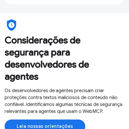
safety_check
Considerações de
segurança para
desenvolvedores de
agentes
Os desenvolvedores de agentes precisam criar
proteções contra textos maliciosos de conteúdo não
confiável. Identificamos algumas técnicas de segurança
relevantes para agentes que usam o WebMCP.
Leia nossas orientações