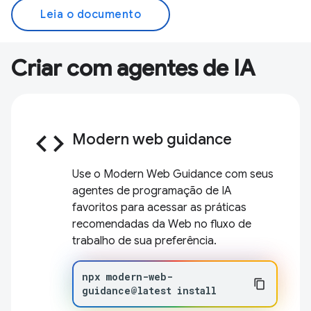
Leia o documento
Criar com agentes de IA
code
Modern web guidance
Use o Modern Web Guidance com seus
agentes de programação de IA
favoritos para acessar as práticas
recomendadas da Web no fluxo de
trabalho de sua preferência.
npx
modern-web-
guidance@latest
install