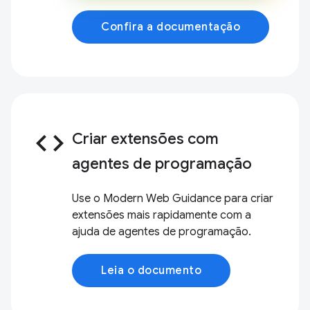
Confira a documentação
code
Criar extensões com
agentes de programação
Use o Modern Web Guidance para criar
extensões mais rapidamente com a
ajuda de agentes de programação.
Leia o documento