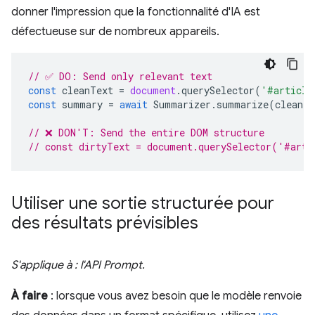
donner l'impression que la fonctionnalité d'IA est
défectueuse sur de nombreux appareils.
// ✅ DO: Send only relevant text
const
cleanText
=
document
.
querySelector
(
'#article
const
summary
=
await
Summarizer
.
summarize
(
cleanTe
// ❌ DON'T: Send the entire DOM structure
// const dirtyText = document.querySelector('#arti
Utiliser une sortie structurée pour
des résultats prévisibles
S'applique à : l'API Prompt.
À faire
: lorsque vous avez besoin que le modèle renvoie