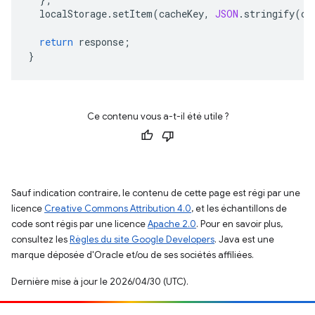
localStorage
.
setItem
(
cacheKey
,
JSON
.
stringify
(
ca
return
response
;
}
Ce contenu vous a-t-il été utile ?
Sauf indication contraire, le contenu de cette page est régi par une
licence
Creative Commons Attribution 4.0
, et les échantillons de
code sont régis par une licence
Apache 2.0
. Pour en savoir plus,
consultez les
Règles du site Google Developers
. Java est une
marque déposée d'Oracle et/ou de ses sociétés affiliées.
Dernière mise à jour le 2026/04/30 (UTC).