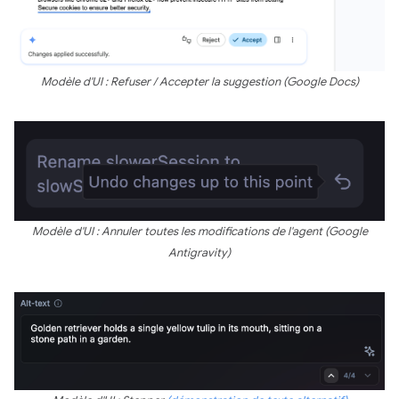
Modèle d'UI : Refuser / Accepter la suggestion (Google Docs)
Modèle d'UI : Annuler toutes les modifications de l'agent (Google
Antigravity)