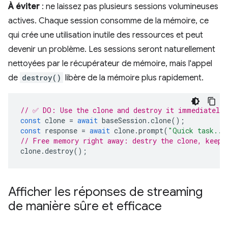
À éviter
: ne laissez pas plusieurs sessions volumineuses
actives. Chaque session consomme de la mémoire, ce
qui crée une utilisation inutile des ressources et peut
devenir un problème. Les sessions seront naturellement
nettoyées par le récupérateur de mémoire, mais l'appel
de
destroy()
libère de la mémoire plus rapidement.
// ✅ DO: Use the clone and destroy it immediately 
const
clone
=
await
baseSession
.
clone
();
const
response
=
await
clone
.
prompt
(
"Quick task...
// Free memory right away: destry the clone, keep 
clone
.
destroy
();
Afficher les réponses de streaming
de manière sûre et efficace