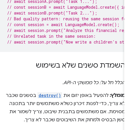
// await sessionA.prompt("Task 1...");
// const sessionB = await LanguageModel.create({ i
// await sessionB.prompt("Task 2...");
// Bad quality pattern: reusing the same session f
// const session = await LanguageModel.create();
// await session.prompt("Analyze this financial re
// Unrelated task in the same session:
// await session.prompt("Now write a children's st
השמדת סשנים שלא בשימוש
הכלל חל על: כל ממשקי ה-API.
מומלץ:
להפעיל באופן יזום את
destroy()
בסשנים שכבר
לא צריך, כדי לפנות זיכרון כשלא משתמשים יותר בתכונה
מסוימת. אם משתמשים בתבנית שיבוט, צריך לשמור את
סשן הבסיס ולמחוק את השיבוטים שכבר לא צריך.