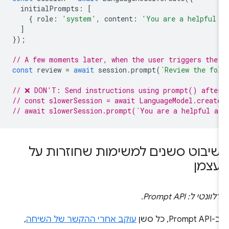
initialPrompts
:
[
{
role
:
'system'
,
content
:
'You are a helpful 
]
});
// A few moments later, when the user triggers the
const
review
=
await
session
.
prompt
(
`Review the fo
// ❌ DON'T: Send instructions using prompt() afte
// const slowerSession = await LanguageModel.creat
// await slowerSession.prompt(`You are a helpful a
שיבוט סשנים למשימות שחוזרות על
עצמן
רלוונטי ל: Prompt API.
ב-Prompt API, כל סשן
עוקב אחרי ההקשר של השיחה
,