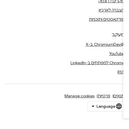
מקרים לדוגמה
העברה לארכיון
פודקאסטים ותוכניות
מעקב
@ChromiumDev ב-X
YouTube
Chrome למפתחים ב-LinkedIn
RSS
תנאים
פרטיות
Manage cookies