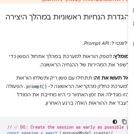
הגדרת הנחיות ראשוניות במהלך היצירה
רלוונטי ל: Prompt API.
מומלץ:
לספק הוראות למערכת במהלך אתחול הסשן כדי
לשפר את המהירות של ההנחיה הראשונה.
אל תעשו את זה:
תתחילו עם סשן ריק ותשלחו הוראות
למערכת כחלק מהקריאה הראשונה ל-
prompt()
. הפעולה
הזו מגדילה את זמן האחזור כי היא מחייבת את המודל
לעבד את ההוראות האלה ברגע האחרון.
// ✅ DO: Create the session as early as possible (
const
session
=
await
LanguageModel
.
create
({