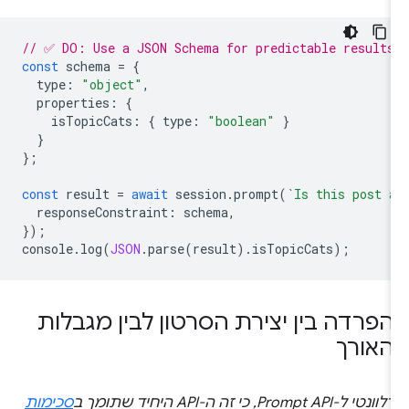
// ✅ DO: Use a JSON Schema for predictable results
const
schema
=
{
type
:
"object"
,
properties
:
{
isTopicCats
:
{
type
:
"boolean"
}
}
};
const
result
=
await
session
.
prompt
(
`Is this post 
responseConstraint
:
schema
,
});
console
.
log
(
JSON
.
parse
(
result
).
isTopicCats
);
הפרדה בין יצירת הסרטון לבין מגבלות
האורך
רלוונטי ל-Prompt API, כי זה ה-API היחיד שתומך ב
סכימות