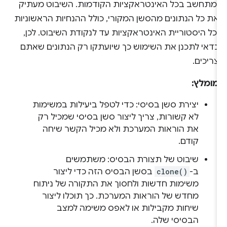
ומתחשב בכל האינטראקציות הקודמות. השיבוט מעתיק
את כל הנתונים מהסשן המקורי, כולל ההנחיות הראשוניות
וכל היסטוריית האינטראקציות עד לנקודת השיבוט. לכן,
כדאי לתכנן את השימוש כך שיועתקו רק הנתונים שאתם
צריכים.
מומלץ:
יצירת סשן בסיסי: כדי לטפל ביעילות במשימות
לא קשורות, צריך ליצור סשן בסיסי שמכיל רק
את הוראות המערכת ולא מכיל הקשר שיחה
קודם.
שיבוט של תצורת הבסיס: משתמשים
ב-
clone()
בסשן הבסיס הזה כדי ליצור
משימות חדשות ולחסוך את התקורה של ניתוח
מחדש של הוראות המערכת. כך תוכלו ליצור
שיחות מקבילות או לאפס משימה למצב
הבסיסי שלה.