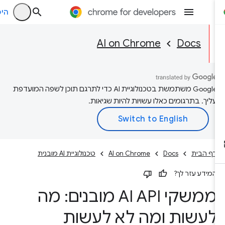
היכנס
AI on Chrome
Docs
‫Google משתמשת בטכנולוגיית AI כדי לתרגם תוכן לשפה המועדפת
עליך. בתרגומים כאלו עשויות להיות שגיאות.
דף הבית
Docs
AI on Chrome
טכנולוגיית AI מובנית
המידע עזר לך?
ממשקי AI API מובנים: מה
לעשות ומה לא לעשות