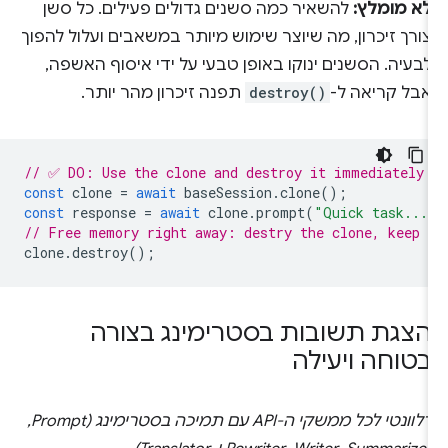
לא מומלץ:
להשאיר כמה סשנים גדולים פעילים. כל סשן
צורך זיכרון, מה שיוצר שימוש מיותר במשאבים ועלול להפוך
לבעיה. הסשנים ינוקו באופן טבעי על ידי איסוף האשפה,
אבל קריאה ל-
destroy()
תפנה זיכרון מהר יותר.
// ✅ DO: Use the clone and destroy it immediately 
const
clone
=
await
baseSession
.
clone
();
const
response
=
await
clone
.
prompt
(
"Quick task...
// Free memory right away: destry the clone, keep 
clone
.
destroy
();
הצגת תשובות בסטרימינג בצורה
בטוחה ויעילה
רלוונטי לכל ממשקי ה-API עם תמיכה בסטרימינג (Prompt,‏