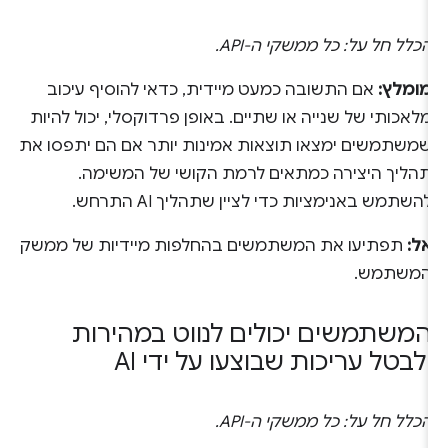
הכלל חל על: כל ממשקי ה-API.
מומלץ:
אם התשובה כמעט מיידית, כדאי להוסיף עיכוב
מלאכותי של שנייה או שתיים. באופן פרדוקסלי, יכול להיות
שמשתמשים ימצאו תוצאות אמינות יותר אם הם יתפסו את
תהליך היצירה כמתאים לרמת הקושי של המשימה.
להשתמש באנימציות כדי לציין שתהליך AI התרחש.
אל:
תפתיעו את המשתמשים בהחלפות מיידיות של ממשק
המשתמש.
המשתמשים יכולים לנווט במהירות
ולבטל עריכות שבוצעו על ידי AI
הכלל חל על: כל ממשקי ה-API.