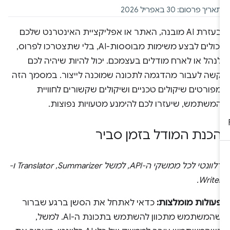
תאריך פרסום: 30 באפריל 2026
בעזרת AI מובנה, האתר או אפליקציית האינטרנט שלכם
יכולים לבצע משימות מבוססות-AI, בלי שתצטרכו לפרוס,
לנהל או לארח מודלים בעצמכם. יכול להיות שיהיה לכם
קשה לעבור מהדגמה לתכונה שמוכנה לייצור. במסמך הזה
מפורטים שיקולים טכניים ושיקולים שקשורים לחוויית
המשתמש, שיעזרו לכם להימנע מטעויות נפוצות.
הכנת המודל בזמן סביר
רלוונטי לכל ממשקי ה-API, למשל Summarizer,‏ Translator ו-
Writer.
פעולות מומלצות:
כדאי לאתחל את הסשן ברגע שברור
שהמשתמש מתכוון להשתמש בתכונת ה-AI. למשל,