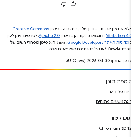
אלא אם צוין אחרת, התוכן של דף זה הוא ברישיון
Creative Commons
Attribution 4.0
ודוגמאות הקוד הן ברישיון
Apache 2.0
. לפרטים, ניתן לעיין
ב
מדיניות האתר Google Developers‏
.‏ Java הוא סימן מסחרי רשום של
חברת Oracle ו/או של השותפים העצמאיים שלה.
עדכון אחרון: 2026-04-30 (שעון UTC).
הוספת תוכן
דיווח על באג
ראה נושאים פתוחים
תוכן קשור
עדכוני Chromium