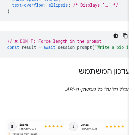
text-overflow
:
ellipsis
;
/* Displays '…' */
}
// ❌ DON'T: Force length in the prompt
const
result
=
await
session
.
prompt
(
"Write a bio i
עדכון המשתמש
הכלל חל על: כל ממשקי ה-API.