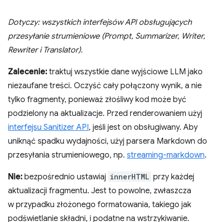
Dotyczy: wszystkich interfejsów API obsługujących
przesyłanie strumieniowe (Prompt, Summarizer, Writer,
Rewriter i Translator).
Zalecenie:
traktuj wszystkie dane wyjściowe LLM jako
niezaufane treści. Oczyść cały połączony wynik, a nie
tylko fragmenty, ponieważ złośliwy kod może być
podzielony na aktualizacje. Przed renderowaniem użyj
interfejsu Sanitizer API
, jeśli jest on obsługiwany. Aby
uniknąć spadku wydajności, użyj parsera Markdown do
przesyłania strumieniowego, np.
streaming-markdown
.
Nie:
bezpośrednio ustawiaj
innerHTML
przy każdej
aktualizacji fragmentu. Jest to powolne, zwłaszcza
w przypadku złożonego formatowania, takiego jak
podświetlanie składni, i podatne na wstrzykiwanie.