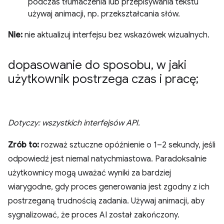
podczas tłumaczenia lub przepisywania tekstu
używaj animacji, np. przekształcania słów.
Nie:
nie aktualizuj interfejsu bez wskazówek wizualnych.
dopasowanie do sposobu
,
w jaki
użytkownik postrzega czas i pracę;
Dotyczy: wszystkich interfejsów API.
Zrób to:
rozważ sztuczne opóźnienie o 1–2 sekundy, jeśli
odpowiedź jest niemal natychmiastowa. Paradoksalnie
użytkownicy mogą uważać wyniki za bardziej
wiarygodne, gdy proces generowania jest zgodny z ich
postrzeganą trudnością zadania. Używaj animacji, aby
sygnalizować, że proces AI został zakończony.