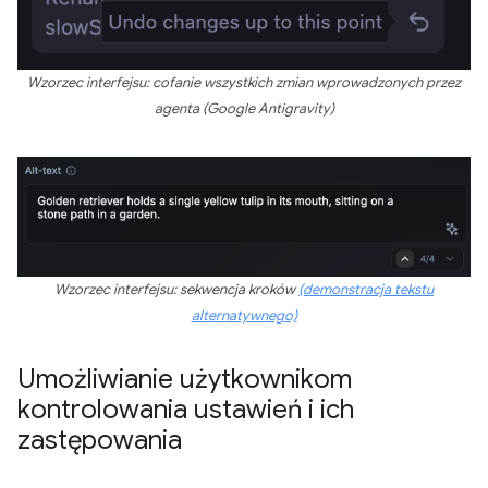
Wzorzec interfejsu: cofanie wszystkich zmian wprowadzonych przez
agenta (Google Antigravity)
Wzorzec interfejsu: sekwencja kroków
(demonstracja tekstu
alternatywnego)
Umożliwianie użytkownikom
kontrolowania ustawień i ich
zastępowania