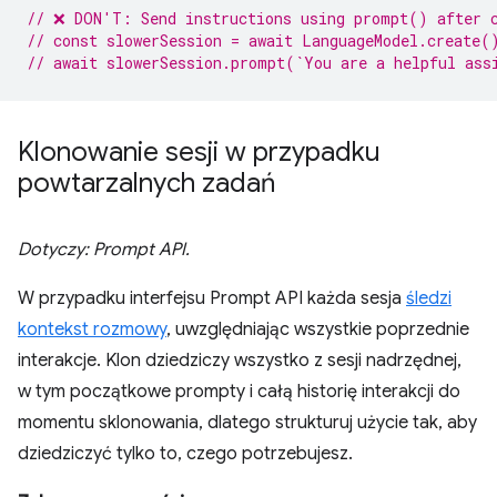
// ❌ DON'T: Send instructions using prompt() after 
// const slowerSession = await LanguageModel.create(
// await slowerSession.prompt(`You are a helpful ass
Klonowanie sesji w przypadku
powtarzalnych zadań
Dotyczy: Prompt API.
W przypadku interfejsu Prompt API każda sesja
śledzi
kontekst rozmowy
, uwzględniając wszystkie poprzednie
interakcje. Klon dziedziczy wszystko z sesji nadrzędnej,
w tym początkowe prompty i całą historię interakcji do
momentu sklonowania, dlatego strukturuj użycie tak, aby
dziedziczyć tylko to, czego potrzebujesz.