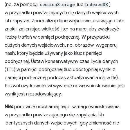
(np. za pomocą
sessionStorage
lub
IndexedDB
)
w przypadku powtarzających się danych wejściowych
lub zapytań. Znormalizuj dane wejściowe, usuwając białe
znaki i zmieniając wielkość liter na małe, aby zwiększyć
liczbę trafień w pamięci podręcznej. W przypadku
dużych danych wejściowych, np. obrazów, wygeneruj
hash, który będzie używany jako klucz pamięci
podręcznej. Ustaw konserwatywny czas życia danych
(TTL) w pamięci podręcznej (lub udostępniaj wyniki z
pamięci podręcznej podczas aktualizowania ich w tle).
Pozwól użytkownikowi wywołać nowe wnioskowanie, jeśli
wynik jest niezadowalający.
Nie:
ponownie uruchamiaj tego samego wnioskowania
w przypadku powtarzającego się zapytania lub
identycznych danych wejściowych, gdy zmienność nie