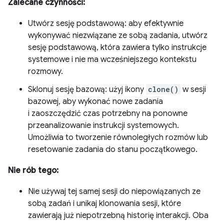
Zalecane czynności:
Utwórz sesję podstawową: aby efektywnie
wykonywać niezwiązane ze sobą zadania, utwórz
sesję podstawową, która zawiera tylko instrukcje
systemowe i nie ma wcześniejszego kontekstu
rozmowy.
Sklonuj sesję bazową: użyj ikony
clone()
w sesji
bazowej, aby wykonać nowe zadania
i zaoszczędzić czas potrzebny na ponowne
przeanalizowanie instrukcji systemowych.
Umożliwia to tworzenie równoległych rozmów lub
resetowanie zadania do stanu początkowego.
Nie rób tego:
Nie używaj tej samej sesji do niepowiązanych ze
sobą zadań i unikaj klonowania sesji, które
zawierają już niepotrzebną historię interakcji. Oba