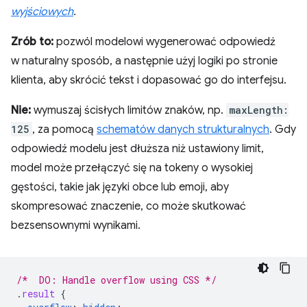
wyjściowych
.
Zrób to:
pozwól modelowi wygenerować odpowiedź
w naturalny sposób, a następnie użyj logiki po stronie
klienta, aby skrócić tekst i dopasować go do interfejsu.
Nie:
wymuszaj ścisłych limitów znaków, np.
maxLength:
125
, za pomocą
schematów danych strukturalnych
. Gdy
odpowiedź modelu jest dłuższa niż ustawiony limit,
model może przełączyć się na tokeny o wysokiej
gęstości, takie jak języki obce lub emoji, aby
skompresować znaczenie, co może skutkować
bezsensownymi wynikami.
/*  DO: Handle overflow using CSS */
.
result
{