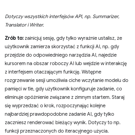
Dotyczy wszystkich interfejsów API, np. Summarizer,
Translator i Writer.
Zrób to:
zainicjuj sesję, gdy tylko wyraźnie ustalisz, że
użytkownik zamierza skorzystać z funkcji AI, np. gdy
przejdzie do odpowiedniego narzędzia AI, najedzie
kursorem na obszar roboczy AI lub wejdzie w interakcję
z interfejsem otaczającym funkcję. Wstępne
rozgrzewanie sesji umożliwia ciche wczytanie modelu do
pamięci w tle, gdy użytkownik konfiguruje zadanie, co
eliminuje opóźnienie związane z zimnym startem. Staraj
się wyprzedzać o krok, rozpoczynając kolejne
najbardziej prawdopodobne zadanie AI, gdy tylko
zaczniesz renderować bieżący wynik. Dotyczy to np.
funkcji przeznaczonych do iteracyjnego użycia.