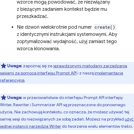
wzorce mogą powodować, że niezwiązany
z bieżącym zadaniem kontekst będzie mu
przeszkadzać.
Nie dzwoń wielokrotnie pod numer
create()
z identycznymi instrukcjami systemowymi. Aby
zoptymalizować wydajność, użyj zamiast tego
wzorca klonowania.
Uwaga:
zapoznaj się ze
sprawdzonymi metodami zarządzania
sesjami za pomocą interfejsu Prompt API
i z naszą
implementacją
referencyjną
.
Uwaga:
w przeciwieństwie do interfejsu Prompt API interfejsy
Writer, Rewriter i Summarizer API są przeznaczone do ponownego
użycia. Nie zachowują kontekstu, co oznacza, że możesz używać tej
samej sesji do niezwiązanych ze sobą zadań. Możesz na przykład
użyć
jednej instancji narzędzia Writer
do tworzenia wielu elementów treści.