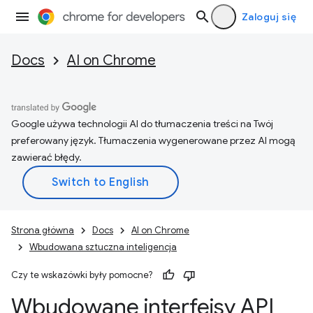
Zaloguj się
Docs
AI on Chrome
Google używa technologii AI do tłumaczenia treści na Twój
preferowany język. Tłumaczenia wygenerowane przez AI mogą
zawierać błędy.
Strona główna
Docs
AI on Chrome
Wbudowana sztuczna inteligencja
Czy te wskazówki były pomocne?
Wbudowane interfejsy API