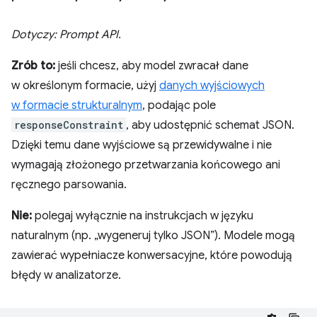
Dotyczy: Prompt API.
Zrób to:
jeśli chcesz, aby model zwracał dane
w określonym formacie, użyj
danych wyjściowych
w formacie strukturalnym
, podając pole
responseConstraint
, aby udostępnić schemat JSON.
Dzięki temu dane wyjściowe są przewidywalne i nie
wymagają złożonego przetwarzania końcowego ani
ręcznego parsowania.
Nie:
polegaj wyłącznie na instrukcjach w języku
naturalnym (np. „wygeneruj tylko JSON”). Modele mogą
zawierać wypełniacze konwersacyjne, które powodują
błędy w analizatorze.