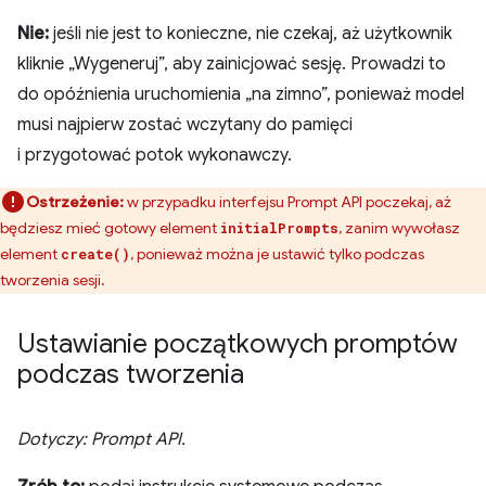
Nie:
jeśli nie jest to konieczne, nie czekaj, aż użytkownik
kliknie „Wygeneruj”, aby zainicjować sesję. Prowadzi to
do opóźnienia uruchomienia „na zimno”, ponieważ model
musi najpierw zostać wczytany do pamięci
i przygotować potok wykonawczy.
Ostrzeżenie:
w przypadku interfejsu Prompt API poczekaj, aż
będziesz mieć gotowy element
, zanim wywołasz
initialPrompts
element
, ponieważ można je ustawić tylko podczas
create()
tworzenia sesji.
Ustawianie początkowych promptów
podczas tworzenia
Dotyczy: Prompt API.