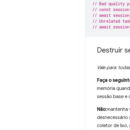
// Bad quality p
// const session
// await session
// Unrelated tas
// await session
Destruir 
Vale para: todas
Faça o seguint
memória quando
sessão base e 
Não
:mantenha 
desnecessário 
coletor de lixo