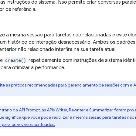
 as instruções do sistema. Isso permite criar conversas parale
or de referência.
lize a mesma sessão para tarefas não relacionadas e evite clo
um histórico de interação desnecessário. Ambos os padrõe
nterior não relacionado interfira na sua tarefa atual.
me
create()
repetidamente com instruções de sistema idênti
para otimizar a performance.
lte as
práticas recomendadas para gerenciamento de sessões com a A
trário da API Prompt, as APIs Writer, Rewriter e Summarizer foram proj
e significa que você pode reutilizar a mesma sessão para tarefas não 
r para criar vários conteúdos.