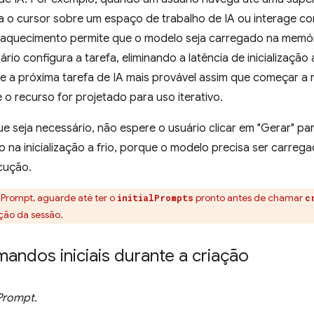
a o cursor sobre um espaço de trabalho de IA ou interage co
-aquecimento permite que o modelo seja carregado na memó
io configura a tarefa, eliminando a latência de inicialização a
cie a próxima tarefa de IA mais provável assim que começar a r
 o recurso for projetado para uso iterativo.
e seja necessário, não espere o usuário clicar em "Gerar" para 
 na inicialização a frio, porque o modelo precisa ser carreg
cução.
 Prompt, aguarde até ter o
pronto antes de chamar
initialPrompts
c
ação da sessão.
mandos iniciais durante a criação
 Prompt.