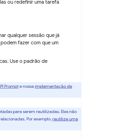
las ou redefinir uma tarefa
nar qualquer sessão que já
s podem fazer com que um
cas. Use o padrão de
PI Prompt
e nossa
implementação de
etadas para serem reutilizadas. Eles não
relacionadas. Por exemplo,
reutilize uma