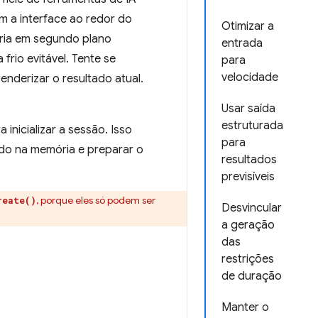
m a interface ao redor do
Otimizar a
ria em segundo plano
entrada
 frio evitável. Tente se
para
velocidade
enderizar o resultado atual.
Usar saída
estruturada
inicializar a sessão. Isso
para
ado na memória e preparar o
resultados
previsíveis
, porque eles só podem ser
reate()
Desvincular
a geração
das
restrições
de duração
Manter o