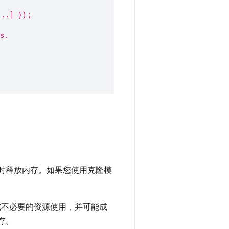
...] });
s.
时释放内存。如果您使用克隆模
成不必要的资源使用，并可能成
存。