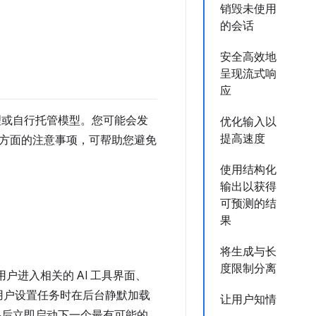
销毁未使用
的会话
安全高效地
呈现流式响
应
管理或自行托管模型。您可能会发
优化输入以
提高速度
方面的注意事项，可帮助您避免
使用结构化
输出以获得
可预测的结
果
将生成与长
度限制分离
户进入相关的 AI 工具界面、
在用户设置任务时在后台静默加载
让用户知情
果后立即启动下一个最有可能的