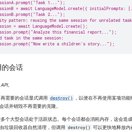
essionA.prompt("Task 1...");
ssionB = await LanguageModel.create({ initialPrompts: [
essionB.prompt("Task 2...");
ity pattern: reusing the same session for unrelated task
ssion = await LanguageModel.create();
ssion.prompt("Analyze this financial report...");
d task in the same session:
ssion.prompt("Now write a children's story...");
用的会话
API。
不再需要的会话显式调用
destroy()
，以便在不再使用某项功能
会话并销毁不再需要的克隆。
持多个大型会话处于活跃状态。每个会话都会消耗内存，这会造
由垃圾回收器自然清理，但调用
destroy()
可以更快地释放内