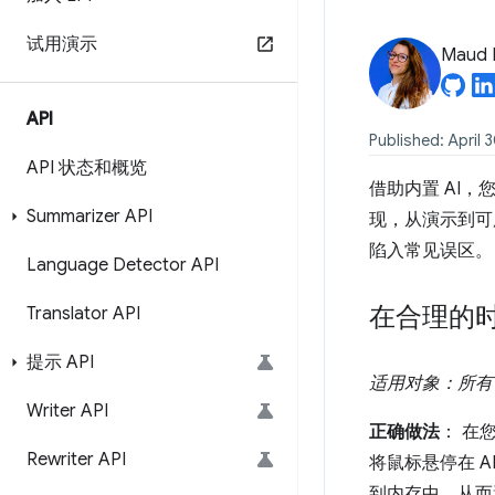
试用演示
Maud 
API
Published: April 
API 状态和概览
借助内置 AI，
Summarizer API
现，从演示到可
陷入常见误区。
Language Detector API
在合理的
Translator API
提示 API
适用对象：所有 API
Writer API
正确做法
： 在
Rewriter API
将鼠标悬停在 
到内存中，从而