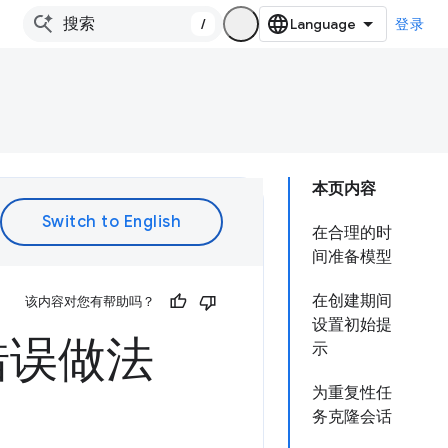
/
登录
本页内容
在合理的时
间准备模型
在创建期间
该内容对您有帮助吗？
设置初始提
和错误做法
示
为重复性任
务克隆会话