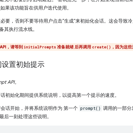
如，如果该功能旨在供用户迭代使用。
非必要，否则不要等待用户点击“生成”来初始化会话。这会导致
备其执行流水线。
 API，请等到
准备就绪 后再调用
，因为这些
initialPrompts
create()
间设置初始提示
t API。
会话初始化期间提供系统说明，以提高第一个提示的速度。
空会话开始，并将系统说明作为 第一个
prompt()
调用的一部分
最后一刻处理这些说明。