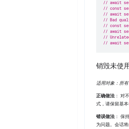
// await s
// const se
// await s
// Bad qual
// const se
// await se
// Unrelate
// await se
销毁未使
适用对象：所有 
正确做法
： 对
式，请保留基本
错误做法
： 保
为问题。会话将