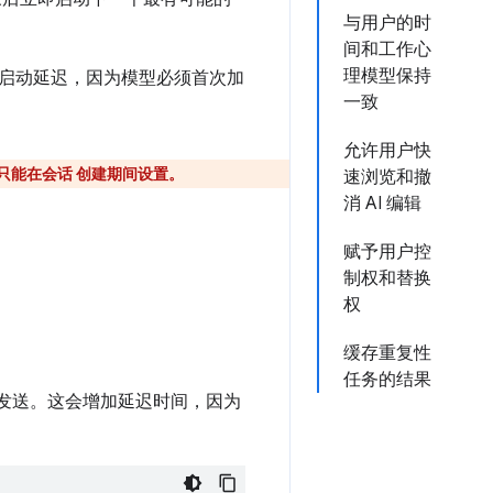
与用户的时
间和工作心
理模型保持
冷启动延迟，因为模型必须首次加
一致
允许用户快
只能在会话 创建期间设置。
速浏览和撤
消 AI 编辑
赋予用户控
制权和替换
权
缓存重复性
任务的结果
发送。这会增加延迟时间，因为