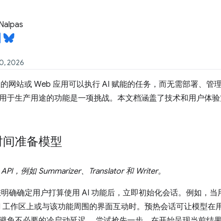
Nalpas
30, 2026
您的网站或 Web 应用可以执行 AI 赋能的任务，而无需部署、
用于生产用途的功能是一项挑战。本文档涵盖了技术和用户体验
时间准备模型
，例如 Summarizer、Translator 和 Writer。
您明确确定用户打算使用 AI 功能后，立即初始化会话。例如，当用
AI 工作区上或与该功能周围的界面互动时。预热会话可让模型
避免不必要的冷启动延迟。 尝试抢先一步，在开始呈现当前结