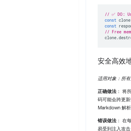
// ✅ DO: Us
const
clone
const
respo
// Free mem
clone
.
destr
安全高效
适用对象：所有支持流式
正确做法
： 将
码可能会跨更新
Markdown 
错误做法
： 在
易受到注入攻击