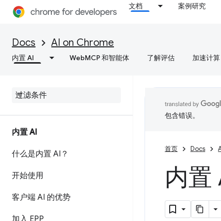
文档
案例研究
Docs
AI on Chrome
内置 AI
WebMCP 和智能体
了解评估
加速计算
包含错误。
内置 AI
首页
Docs
什么是内置 AI？
内置 
开始使用
客户端 AI 的优势
加入 EPP