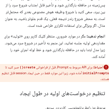
پس‌زمینه در حافظه بارگذاری شود و تأخیر قابل اجتناب شروع سرد را از
بین ببرد. سعی کنید با شروع وظیفه هوش مصنوعی بعدی که محتمل‌تر
است، به محض شروع رندر نتیجه فعلی، یک قدم جلوتر باشید، به عنوان
مثال، اگر ویژگی برای استفاده تکراری طراحی شده است.
انجام ندهید:
مگر در موارد ضروری، منتظر کلیک کاربر روی «تولید» برای
مقداردهی اولیه جلسه نمانید. این منجر به تأخیر در شروع سرد می‌شود،
زیرا مدل ابتدا باید در حافظه بارگذاری شود و خط لوله اجرای خود را
آماده کند.
احتیاط:
برای API مربوط به Prompt، قبل از فراخوانی
صبر کنید تا
create()
آماده شود، زیرا این موارد فقط در حین ایجاد session قابل تنظیم
initialPrompts
هستند.
تنظیم درخواست‌های اولیه در طول ایجاد
مربوط به: رابط برنامه‌نویسی کاربردی سریع.