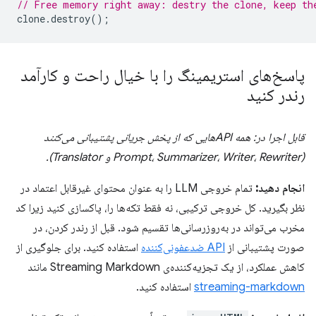
// Free memory right away: destry the clone, keep th
clone
.
destroy
();
پاسخ‌های استریمینگ را با خیال راحت و کارآمد
رندر کنید
قابل اجرا در: همه APIهایی که از پخش جریانی پشتیبانی می‌کنند
(Prompt، Summarizer، Writer، Rewriter و Translator).
انجام دهید:
تمام خروجی LLM را به عنوان محتوای غیرقابل اعتماد در
نظر بگیرید. کل خروجی ترکیبی، نه فقط تکه‌ها را، پاکسازی کنید زیرا کد
مخرب می‌تواند در به‌روزرسانی‌ها تقسیم شود. قبل از رندر کردن، در
صورت پشتیبانی از
API ضدعفونی‌کننده
استفاده کنید. برای جلوگیری از
کاهش عملکرد، از یک تجزیه‌کننده‌ی Streaming Markdown مانند
streaming-markdown
استفاده کنید.