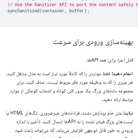
// Use the Sanitizer API to port the content safely 
syncSanitized
(
container
,
buffer
);
بهینه‌سازی ورودی برای سرعت
قابل اجرا برای: همه APIها.
انجام دهید:
فقط مواردی را که کاملاً مورد نیاز است به مدل منتقل کنید.
هر چیزی را که به وظیفه مورد نظر مربوط نیست، حذف کنید. برای
مجموعه داده‌های بزرگ، یک مرور کلی کوتاه و انتخاب کوچکی از موارد
مرتبط ارائه دهید.
نباید:
متن خام پردازش نشده، فراداده‌های غیرضروری، تگ‌های HTML یا
لیست‌های بزرگ فیلتر نشده را به APIها ارسال کنید. تأخیر با اندازه
ورودی به طور قابل توجهی افزایش می‌یابد، که می‌تواند باعث شود