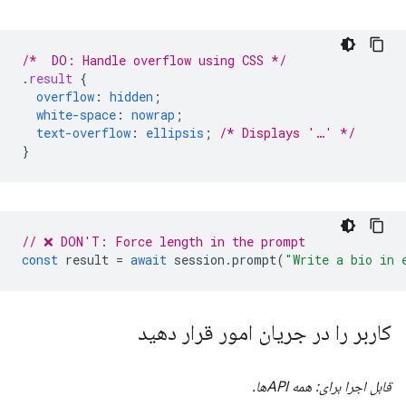
/*  DO: Handle overflow using CSS */
.
result
{
overflow
:
hidden
;
white-space
:
nowrap
;
text-overflow
:
ellipsis
;
/* Displays '…' */
}
// ❌ DON'T: Force length in the prompt
const
result
=
await
session
.
prompt
(
"Write a bio in 
کاربر را در جریان امور قرار دهید
قابل اجرا برای: همه APIها.