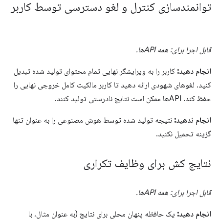
توانمندسازی کنترل و لغو دسترسی توسط کاربر
قابل اجرا برای: همه APIها.
انجام دهید:
کاربر را به ویرایشگر نهایی تمام محتوای تولید شده تبدیل
کنید. لغوهای شهودی ارائه دهید تا کاربر مالکیت کامل خروجی نهایی را
حفظ کند. APIها ممکن است نتایج نادرستی تولید کنند.
انجام ندهید:
نتیجه تولید شده توسط هوش مصنوعی را به عنوان تنها
گزینه تحمیل نکنید.
نتایج کش برای وظایف تکراری
قابل اجرا برای: همه APIها.
انجام دهید:
یک حافظه پنهان محلی برای نتایج (به عنوان مثال، با