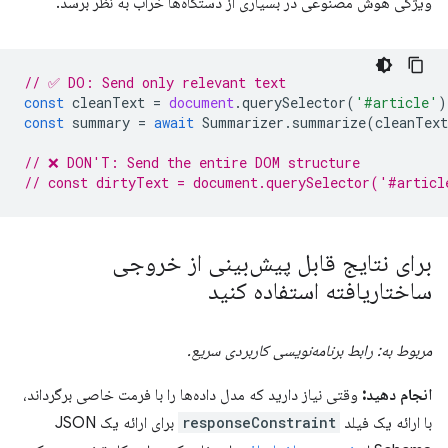
ویژگی هوش مصنوعی در بسیاری از دستگاه‌ها خراب به نظر برسد.
// ✅ DO: Send only relevant text
const
cleanText
=
document
.
querySelector
(
'#article'
)
const
summary
=
await
Summarizer
.
summarize
(
cleanText
// ❌ DON'T: Send the entire DOM structure
// const dirtyText = document.querySelector('#articl
برای نتایج قابل پیش‌بینی از خروجی
ساختاریافته استفاده کنید
مربوط به: رابط برنامه‌نویسی کاربردی سریع.
انجام دهید:
وقتی نیاز دارید که مدل داده‌ها را با فرمت خاصی برگرداند،
با ارائه یک فیلد
responseConstraint
برای ارائه یک JSON