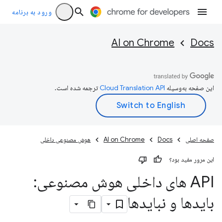
ورود به برنامه
AI on Chrome
Docs
این صفحه به‌وسیله
ترجمه شده است.
صفحه اصلی
Docs
AI on Chrome
هوش مصنوعی داخلی
این مرور مفید بود؟
API های داخلی هوش مصنوعی:
بایدها و نبایدها