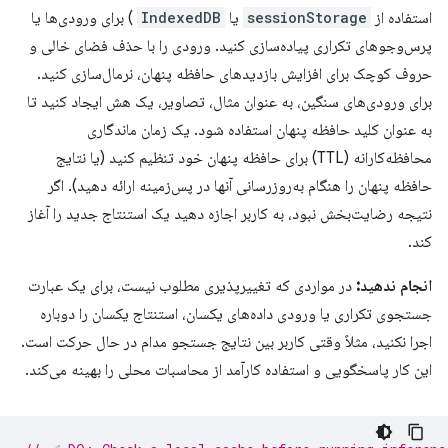
استفاده از
sessionStorage
یا
IndexedDB
) برای ورودی‌ها یا
پرس‌وجوهای تکراری پیاده‌سازی کنید. ورودی را با حذف فضای خالی و
حروف کوچک برای افزایش بازدیدهای حافظه پنهان، نرمال‌سازی کنید.
برای ورودی‌های سنگین، به عنوان مثال، تصاویر، یک هش ایجاد کنید تا
به عنوان کلید حافظه پنهان استفاده شود. یک زمان ماندگاری
محافظه‌کارانه (TTL) برای حافظه پنهان خود تنظیم کنید (یا نتایج
حافظه پنهان را هنگام به‌روزرسانی آنها در پس‌زمینه ارائه دهید). اگر
نتیجه رضایت‌بخش نبود، به کاربر اجازه دهید یک استنتاج جدید را آغاز
کند.
انجام ندهید:
در مواردی که تغییرپذیری مطلوب نیست، برای یک عبارت
جستجوی تکراری یا ورودی داده‌های یکسان، استنتاج یکسان را دوباره
اجرا نکنید، مثلاً وقتی کاربر بین نتایج جستجو مدام در حال حرکت است.
این کار پاسخگویی و استفاده کارآمد از محاسبات محلی را بهینه می‌کند.