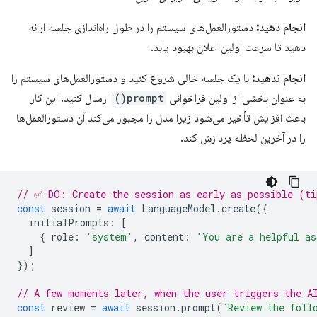
انجام دهید:
دستورالعمل‌های سیستم را در طول راه‌اندازی جلسه ارائه
دهید تا سرعت اولین اعلان بهبود یابد.
انجام ندهید:
با یک جلسه خالی شروع کنید و دستورالعمل‌های سیستم را
به عنوان بخشی از اولین فراخوانی
prompt()
ارسال کنید. این کار
باعث افزایش تأخیر می‌شود زیرا مدل را مجبور می‌کند آن دستورالعمل‌ها
را در آخرین لحظه پردازش کند.
// ✅ DO: Create the session as early as possible (ti
const
session
=
await
LanguageModel
.
create
({
initialPrompts
:
[
{
role
:
'system'
,
content
:
'You are a helpful as
]
});
// A few moments later, when the user triggers the A
const
review
=
await
session
.
prompt
(
`Review the foll