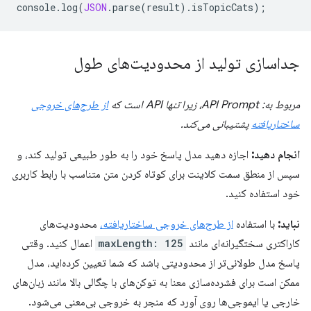
console
.
log
(
JSON
.
parse
(
result
).
isTopicCats
);
جداسازی تولید از محدودیت‌های طول
مربوط به: API Prompt، زیرا تنها API است که
از طرح‌های خروجی
ساختاریافته
پشتیبانی می‌کند.
انجام دهید:
اجازه دهید مدل پاسخ خود را به طور طبیعی تولید کند، و
سپس از منطق سمت کلاینت برای کوتاه کردن متن متناسب با رابط کاربری
خود استفاده کنید.
نباید:
با استفاده
از طرح‌های خروجی ساختاریافته،
محدودیت‌های
کاراکتری سختگیرانه‌ای مانند
maxLength: 125
اعمال کنید. وقتی
پاسخ مدل طولانی‌تر از محدودیتی باشد که شما تعیین کرده‌اید، مدل
ممکن است برای فشرده‌سازی معنا به توکن‌های با چگالی بالا مانند زبان‌های
خارجی یا ایموجی‌ها روی آورد که منجر به خروجی بی‌معنی می‌شود.