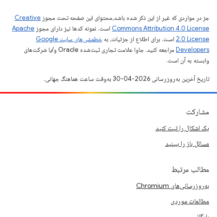
جز در مواردی که غیر از این ذکر شده باشد،‌محتوای این صفحه تحت مجوز
Creative
Commons Attribution 4.0 License
است. نمونه کدها نیز دارای مجوز
Apache
2.0 License
است. برای اطلاع از جزئیات، به
خطمشی‌های سایت Google
Developers‏
مراجعه کنید. جاوا علامت تجاری ثبت‌شده Oracle و/یا شرکت‌های
وابسته به آن است.
تاریخ آخرین به‌روزرسانی 2026-04-30 به‌وقت ساعت هماهنگ جهانی.
مشارکت
یک اشکال را ثبت کنید
مسائل باز را ببینید
مطالب مرتبط
به‌روزرسانی‌های Chromium
مطالعات موردی
بایگانی