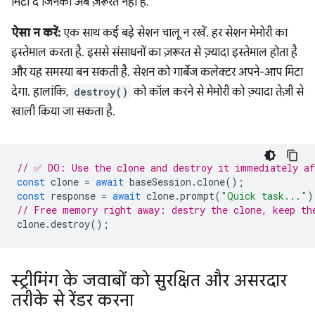
मिटा दें जिनकी अब ज़रूरत नहीं है.
ऐसा न करें:
एक साथ कई बड़े सेशन चालू न रखें. हर सेशन मेमोरी का
इस्तेमाल करता है. इससे संसाधनों का ज़रूरत से ज़्यादा इस्तेमाल होता है
और यह समस्या बन सकती है. सेशन को गार्बेज कलेक्टर अपने-आप मिटा
देगा. हालांकि,
destroy()
को कॉल करने से मेमोरी को ज़्यादा तेज़ी से
खाली किया जा सकता है.
// ✅ DO: Use the clone and destroy it immediately af
const
clone
=
await
baseSession
.
clone
();
const
response
=
await
clone
.
prompt
(
"Quick task..."
)
// Free memory right away: destry the clone, keep th
clone
.
destroy
();
स्ट्रीमिंग के जवाबों को सुरक्षित और असरदार
तरीके से रेंडर करना