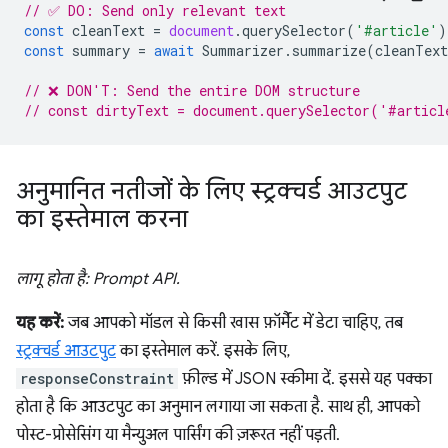
// ✅ DO: Send only relevant text
const
cleanText
=
document
.
querySelector
(
'#article'
)
const
summary
=
await
Summarizer
.
summarize
(
cleanText
// ❌ DON'T: Send the entire DOM structure
// const dirtyText = document.querySelector('#articl
अनुमानित नतीजों के लिए स्ट्रक्चर्ड आउटपुट
का इस्तेमाल करना
लागू होता है: Prompt API.
यह करें:
जब आपको मॉडल से किसी खास फ़ॉर्मैट में डेटा चाहिए, तब
स्ट्रक्चर्ड आउटपुट
का इस्तेमाल करें. इसके लिए,
responseConstraint
फ़ील्ड में JSON स्कीमा दें. इससे यह पक्का
होता है कि आउटपुट का अनुमान लगाया जा सकता है. साथ ही, आपको
पोस्ट-प्रोसेसिंग या मैन्युअल पार्सिंग की ज़रूरत नहीं पड़ती.