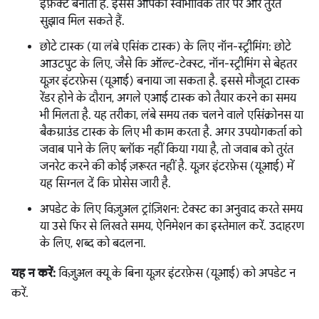
इफ़ेक्ट बनाती है. इससे आपको स्वाभाविक तौर पर और तुरंत
सुझाव मिल सकते हैं.
छोटे टास्क (या लंबे एसिंक टास्क) के लिए नॉन-स्ट्रीमिंग: छोटे
आउटपुट के लिए, जैसे कि ऑल्ट-टेक्स्ट, नॉन-स्ट्रीमिंग से बेहतर
यूज़र इंटरफ़ेस (यूआई) बनाया जा सकता है. इससे मौजूदा टास्क
रेंडर होने के दौरान, अगले एआई टास्क को तैयार करने का समय
भी मिलता है. यह तरीका, लंबे समय तक चलने वाले एसिंक्रोनस या
बैकग्राउंड टास्क के लिए भी काम करता है. अगर उपयोगकर्ता को
जवाब पाने के लिए ब्लॉक नहीं किया गया है, तो जवाब को तुरंत
जनरेट करने की कोई ज़रूरत नहीं है. यूज़र इंटरफ़ेस (यूआई) में
यह सिग्नल दें कि प्रोसेस जारी है.
अपडेट के लिए विज़ुअल ट्रांज़िशन: टेक्स्ट का अनुवाद करते समय
या उसे फिर से लिखते समय, ऐनिमेशन का इस्तेमाल करें. उदाहरण
के लिए, शब्द को बदलना.
यह न करें:
विज़ुअल क्यू के बिना यूज़र इंटरफ़ेस (यूआई) को अपडेट न
करें.