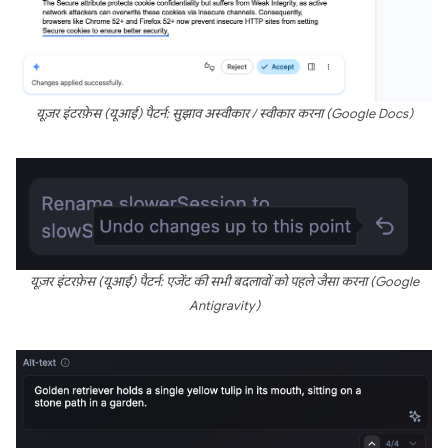
यूज़र इंटरफ़ेस (यूआई) पैटर्न: सुझाव अस्वीकार / स्वीकार करना (Google Docs)
यूज़र इंटरफ़ेस (यूआई) पैटर्न: एजेंट की सभी बदलावों को पहले जैसा करना (Google
Antigravity)