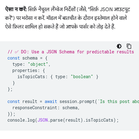
ऐसा न करें:
सिर्फ़ नैचुरल लैंग्वेज निर्देशों (जैसे, "सिर्फ़ JSON आउटपुट
करें") पर भरोसा न करें. मॉडल में बातचीत के दौरान इस्तेमाल होने वाले
ऐसे फ़िलर शामिल हो सकते हैं जो आपके पार्सर को तोड़ देते हैं.
// ✅ DO: Use a JSON Schema for predictable results
const
schema
=
{
type
:
"object"
,
properties
:
{
isTopicCats
:
{
type
:
"boolean"
}
}
};
const
result
=
await
session
.
prompt
(
`Is this post ab
responseConstraint
:
schema
,
});
console
.
log
(
JSON
.
parse
(
result
).
isTopicCats
);