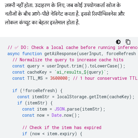
ज़रूरी नहीं होता. उदाहरण के लिए, जब कोई उपयोगकर्ता खोज के
नतीजों के बीच आगे-पीछे नेविगेट करता है. इससे रिस्पॉन्सिवनेस और
लोकल कंप्यूट का बेहतर इस्तेमाल होता है.
// ✅ DO: Check a local cache before running inferenc
async
function
getAiResponse
(
userInput
,
forceRefresh
// Normalize the query to increase cache hits
const
query
=
userInput
.
trim
().
toLowerCase
();
const
cacheKey
=
`ai_results_
${
query
}
`
;
const
TTL_MS
=
3600000
;
// 1 hour conservative TTL
if
(
!
forceRefresh
)
{
const
itemStr
=
localStorage
.
getItem
(
cacheKey
);
if
(
itemStr
)
{
const
item
=
JSON
.
parse
(
itemStr
);
const
now
=
Date
.
now
();
// Check if the item has expired
if
(
now
 < 
item
.
expiry
)
{