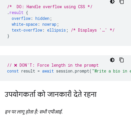
/*  DO: Handle overflow using CSS */
.
result
{
overflow
:
hidden
;
white-space
:
nowrap
;
text-overflow
:
ellipsis
;
/* Displays '…' */
}
// ❌ DON'T: Force length in the prompt
const
result
=
await
session
.
prompt
(
"Write a bio in 
उपयोगकर्ता को जानकारी देते रहना
इन पर लागू होता है: सभी एपीआई.