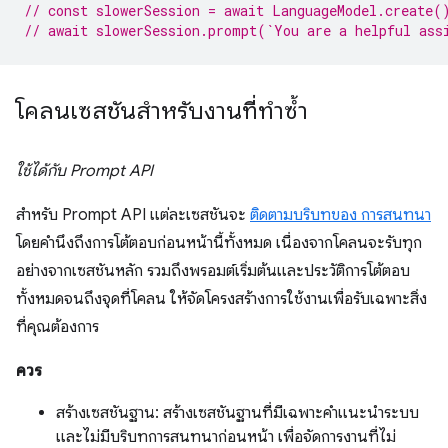
// const slowerSession = await LanguageModel.create(
// await slowerSession.prompt(`You are a helpful ass
โคลนเซสชันสำหรับงานที่ทำซ้ำ
ใช้ได้กับ Prompt API
สำหรับ Prompt API แต่ละเซสชันจะ
ติดตามบริบทของ การสนทนา
โดยคำนึงถึงการโต้ตอบก่อนหน้านี้ทั้งหมด เนื่องจากโคลนจะรับทุก
อย่างจากเซสชันหลัก รวมถึงพรอมต์เริ่มต้นและประวัติการโต้ตอบ
ทั้งหมดจนถึงจุดที่โคลน ให้จัดโครงสร้างการใช้งานเพื่อรับเฉพาะสิ่ง
ที่คุณต้องการ
ควร
สร้างเซสชันฐาน: สร้างเซสชันฐานที่มีเฉพาะคำแนะนำระบบ
และไม่มีบริบทการสนทนาก่อนหน้า เพื่อจัดการงานที่ไม่