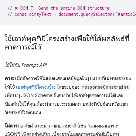
// ❌ DON'T: Send the entire DOM structure
// const dirtyText = document.querySelector('#articl
ใช้เอาต์พุตที่มีโครงสร้างเพื่อให้ได้ผลลัพธ์ที่
คาดการณ์ได้
ใช้ได้กับ Prompt API
ควร:
เมื่อต้องการให้โมเดลแสดงผลข้อมูลในรูปแบบที่เฉพาะเจาะจง
ให้ใช้
เอาต์พุตที่มีโครงสร้าง
โดยระบุช่อง
responseConstraint
เพื่อระบุ JSON Schema ซึ่งจะช่วยให้เอาต์พุตคาดการณ์ได้และ
ป้องกันไม่ให้คุณต้องทำการประมวลผลภายหลังที่ซับซ้อนหรือแยก
วิเคราะห์ด้วยตนเอง
ไม่ควร:
อาศัยคำแนะนำภาษาธรรมชาติ (เช่น "แสดงผลเฉพาะ
JSON") เพียงอย่างเดียว เนื่องจากโมเดลอาจรวมคำเติมในการ