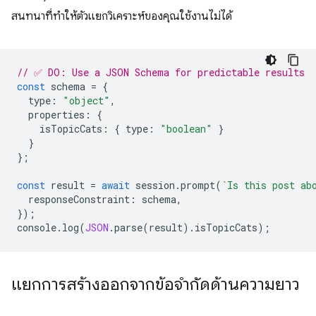
สนทนาที่ทำให้ตัวแยกวิเคราะห์ของคุณใช้งานไม่ได้
// ✅ DO: Use a JSON Schema for predictable results
const
schema
=
{
type
:
"object"
,
properties
:
{
isTopicCats
:
{
type
:
"boolean"
}
}
};
const
result
=
await
session
.
prompt
(
`Is this post ab
responseConstraint
:
schema
,
});
console
.
log
(
JSON
.
parse
(
result
).
isTopicCats
);
แยกการสร้างออกจากข้อจำกัดด้านความยาว