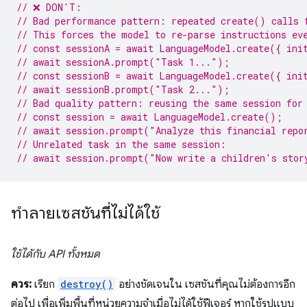
// ❌ DON'T:
// Bad performance pattern: repeated create() calls 
// This forces the model to re-parse instructions ev
// const sessionA = await LanguageModel.create({ ini
// await sessionA.prompt("Task 1...");
// const sessionB = await LanguageModel.create({ ini
// await sessionB.prompt("Task 2...");
// Bad quality pattern: reusing the same session for
// const session = await LanguageModel.create();
// await session.prompt("Analyze this financial repo
// Unrelated task in the same session:
// await session.prompt("Now write a children's stor
ทำลายเซสชันที่ไม่ได้ใช้
ใช้ได้กับ API ทั้งหมด
ควร:
เรียก
destroy()
อย่างชัดเจนใน เซสชันที่คุณไม่ต้องการอีก
ต่อไป เพื่อเพิ่มพื้นที่หน่วยความจำเมื่อไม่ได้ใช้ฟีเจอร์ หากใช้รูปแบบ