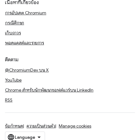
เนื้อหาที่เกี่ยวข้อง
การอัปเดต Chromium
กรณีศึกษา
เก็บถาวร
พอดแคสต์และรายการ
ติดตาม
@ChromiumDev บน X
YouTube
Chrome สำหรับนักพัฒนาซอฟต์แวร์บน LinkedIn
RSS
ข้อกำหนด
ความเป็นส่วนตัว
Manage cookies