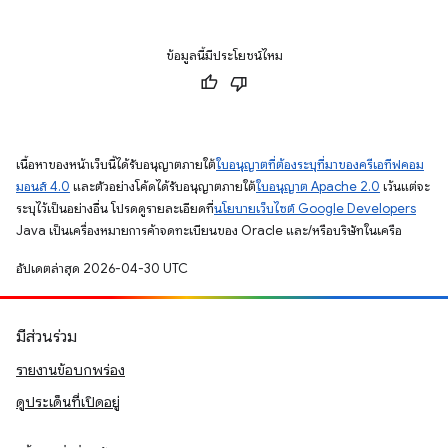
ข้อมูลนี้มีประโยชน์ไหม
เนื้อหาของหน้าเว็บนี้ได้รับอนุญาตภายใต้
ใบอนุญาตที่ต้องระบุที่มาของครีเอทีฟคอม
มอนส์ 4.0
และตัวอย่างโค้ดได้รับอนุญาตภายใต้
ใบอนุญาต Apache 2.0
เว้นแต่จะ
ระบุไว้เป็นอย่างอื่น โปรดดูรายละเอียดที่
นโยบายเว็บไซต์ Google Developers
Java เป็นเครื่องหมายการค้าจดทะเบียนของ Oracle และ/หรือบริษัทในเครือ
อัปเดตล่าสุด 2026-04-30 UTC
มีส่วนร่วม
รายงานข้อบกพร่อง
ดูประเด็นที่เปิดอยู่