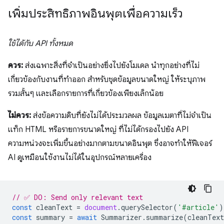
เพิ่มประสิทธิภาพอินพุตเพื่อความเร็ว
ใช้ได้กับ API ทั้งหมด
ควร:
ส่งเฉพาะสิ่งที่จำเป็นอย่างยิ่งไปยังโมเดล นำทุกอย่างที่ไม่
เกี่ยวข้องกับงานที่ทำออก สำหรับชุดข้อมูลขนาดใหญ่ ให้ระบุภาพ
รวมสั้นๆ และเลือกรายการที่เกี่ยวข้องเพียงเล็กน้อย
ไม่ควร:
ส่งข้อความดิบที่ยังไม่ได้ประมวลผล ข้อมูลเมตาที่ไม่จำเป็น
แท็ก HTML หรือรายการขนาดใหญ่ ที่ไม่ได้กรองไปยัง API
ความหน่วงจะเพิ่มขึ้นอย่างมากตามขนาดอินพุต ซึ่งอาจทำให้ฟีเจอร์
AI ดูเหมือนใช้งานไม่ได้ในอุปกรณ์หลายเครื่อง
// ✅ DO: Send only relevant text
const
cleanText
=
document
.
querySelector
(
'#article'
)
const
summary
=
await
Summarizer
.
summarize
(
cleanText