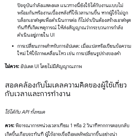
ปัจจุบันกำลังแสดงผล แนวทางนี้ยังใช้ได้กับงานแบบไม่
พร้อมกันหรืองานเบื้องหลังที่ใช้เวลานานขึ้น หากผู้ใช้ไม่ถูก
บล็อกเอาต์พุตเพื่อดำเนินการต่อ ก็ไม่จำเป็นต้องสร้างเอาต์พุต
ทันทีที่เกิดเหตุการณ์ ให้ส่งสัญญาณว่ากระบวนการกำลัง
ดำเนินอยู่ภายใน UI
การเปลี่ยนภาพสำหรับการอัปเดต: เมื่อแปลหรือเขียนข้อความ
ใหม่ ให้ใช้ภาพเคลื่อนไหว เช่น การเปลี่ยนรูปร่างของคำ
ไม่ควร:
อัปเดต UI โดยไม่มีสัญญาณภาพ
สอดคล้องกับโมเดลความคิดของผู้ใช้เกี่ยว
กับเวลาและการทำงาน
ใช้ได้กับ API ทั้งหมด
ควร:
พิจารณาการหน่วงเวลาเทียม 1 หรือ 2 วินาทีหากการตอบกลับ
เกิดขึ้นเกือบจะทันที ผู้ใช้อาจเชื่อถือผลลัพธ์มากขึ้นอย่างน่า