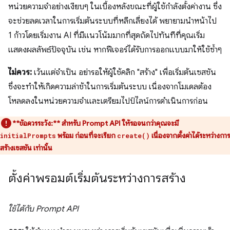
หน่วยความจำอย่างเงียบๆ ในเบื้องหลังขณะที่ผู้ใช้กำลังตั้งค่างาน ซึ่ง
จะช่วยลดเวลาในการเริ่มต้นระบบที่หลีกเลี่ยงได้ พยายามนำหน้าไป
1 ก้าวโดยเริ่มงาน AI ที่มีแนวโน้มมากที่สุดถัดไปทันทีที่คุณเริ่ม
แสดงผลลัพธ์ปัจจุบัน เช่น หากฟีเจอร์ได้รับการออกแบบมาให้ใช้ซ้ำๆ
ไม่ควร:
เว้นแต่จำเป็น อย่ารอให้ผู้ใช้คลิก "สร้าง" เพื่อเริ่มต้นเซสชัน
ซึ่งจะทำให้เกิดความล่าช้าในการเริ่มต้นระบบ เนื่องจากโมเดลต้อง
โหลดลงในหน่วยความจำและเตรียมไปป์ไลน์การดำเนินการก่อน
**ข้อควรระวัง:**
สำหรับ Prompt API ให้รอจนกว่าคุณจะมี
พร้อม ก่อนที่จะเรียก
เนื่องจากตั้งค่าได้ระหว่างการ
initialPrompts
create()
สร้างเซสชัน เท่านั้น
ตั้งค่าพรอมต์เริ่มต้นระหว่างการสร้าง
ใช้ได้กับ Prompt API