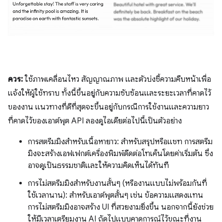
ควร:
ใช้ภาพเคลื่อนไหว สัญญาณภาพ และตัวบ่งชี้ความคืบหน้าเพื่อ
แจ้งให้ผู้ใช้ทราบ ทั้งนี้ขึ้นอยู่กับความซับซ้อนและระยะเวลาที่คาดไว้
ของงาน แนวทางที่ดีที่สุดจะขึ้นอยู่กับกรณีการใช้งานและความยาว
ที่คาดไว้ของเอาต์พุต API ลองดูไอเดียต่อไปนี้เป็นตัวอย่าง
การสตรีมมิงสำหรับเนื้อหายาว: สำหรับสรุปหรือแชท การสตรีม
มิงจะสร้างเอฟเฟกต์เครื่องพิมพ์ดีดต่อโทเค็นโดยค่าเริ่มต้น ซึ่ง
อาจดูเป็นธรรมชาติและให้ความคิดเห็นได้ทันที
การไม่สตรีมมิงสำหรับงานสั้นๆ (หรืองานแบบไม่พร้อมกันที่
ใช้เวลานาน): สำหรับเอาต์พุตสั้นๆ เช่น ข้อความแสดงแทน
การไม่สตรีมมิงอาจสร้าง UI ที่สวยงามยิ่งขึ้น นอกจากนี้ยังช่วย
ให้มีเวลาเตรียมงาน AI ถัดไปแบบคาดการณ์ไว้ขณะที่งาน