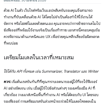
เผยแพร่เมื่อ: 30 เมษายน 2026
ด้วย AI ในตัว เว็บไซต์หรือเว็บแอปพลิเคชันของคุณจึงสามารถ
ทำงานที่ขับเคลื่อนด้วย AI ได้โดยไม่จำเป็นต้องทำให้ใช้งานได้
จัดการ หรือโฮสต์โมเดลด้วยตนเอง คุณอาจพบว่าการย้ายจากเดโมไป
ยังฟีเจอร์ที่พร้อมใช้งานจริงเป็นเรื่องท้าทาย เอกสารนี้ครอบคลุมข้อ
ควรพิจารณาด้านเทคนิคและ UX เพื่อช่วยคุณหลีกเลี่ยงข้อผิดพลาด
ที่พบบ่อย
เตรียมโมเดลในเวลาที่เหมาะสม
ใช้ได้กับ API ทั้งหมด เช่น Summarizer, Translator และ Writer
ควร:
เริ่มต้นเซสชันทันทีที่คุณทราบเจตนาของผู้ใช้ที่จะใช้ฟีเจอร์
AI อย่างชัดเจน เช่น เมื่อผู้ใช้ไปยังส่วนต่างๆ ของเครื่องมือ AI ที่
เกี่ยวข้อง วางเมาส์เหนือพื้นที่ทำงาน AI หรือโต้ตอบกับ UI โดยรอบ
ของฟีเจอร์ การเตรียมเซสชันล่วงหน้าจะช่วยให้โมเดลโหลดลงใน