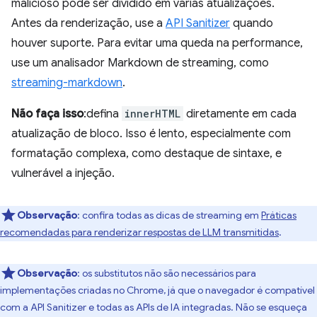
malicioso pode ser dividido em várias atualizações.
Antes da renderização, use a
API Sanitizer
quando
houver suporte. Para evitar uma queda na performance,
use um analisador Markdown de streaming, como
streaming-markdown
.
Não faça isso
:defina
innerHTML
diretamente em cada
atualização de bloco. Isso é lento, especialmente com
formatação complexa, como destaque de sintaxe, e
vulnerável a injeção.
Observação
:
confira todas as dicas de streaming em
Práticas
recomendadas para renderizar respostas de LLM transmitidas
.
Observação
:
os substitutos não são necessários para
implementações criadas no Chrome, já que o navegador é compatível
com a API Sanitizer e todas as APIs de IA integradas. Não se esqueça