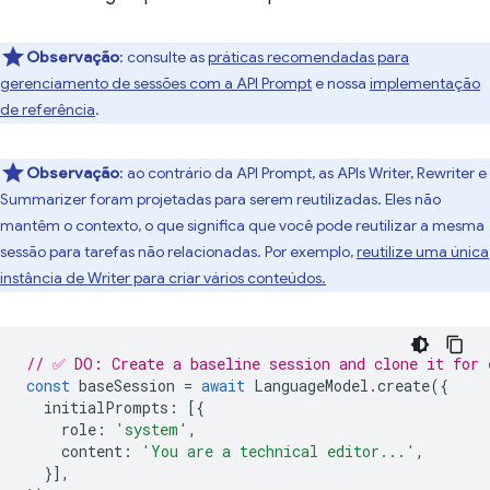
Observação
:
consulte as
práticas recomendadas para
gerenciamento de sessões com a API Prompt
e nossa
implementação
de referência
.
Observação
:
ao contrário da API Prompt, as APIs Writer, Rewriter e
Summarizer foram projetadas para serem reutilizadas. Eles não
mantêm o contexto, o que significa que você pode reutilizar a mesma
sessão para tarefas não relacionadas. Por exemplo,
reutilize uma única
instância de Writer para criar vários conteúdos.
// ✅ DO: Create a baseline session and clone it for 
const
baseSession
=
await
LanguageModel
.
create
({
initialPrompts
:
[{
role
:
'system'
,
content
:
'You are a technical editor...'
,
}],