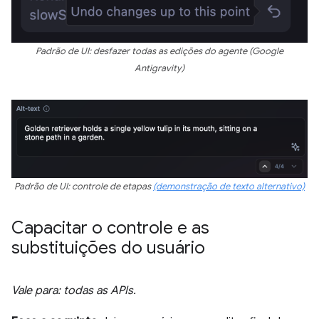
Padrão de UI: desfazer todas as edições do agente (Google
Antigravity)
Padrão de UI: controle de etapas
(demonstração de texto alternativo)
Capacitar o controle e as
substituições do usuário
Vale para: todas as APIs.