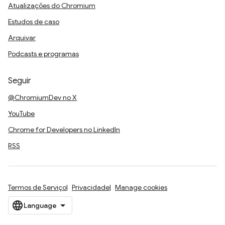
Atualizações do Chromium
Estudos de caso
Arquivar
Podcasts e programas
Seguir
@ChromiumDev no X
YouTube
Chrome for Developers no LinkedIn
RSS
Termos de Serviço
Privacidade
Manage cookies