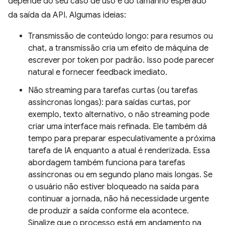
depende do seu caso de uso e do tamanho esperado
da saída da API. Algumas ideias:
Transmissão de conteúdo longo: para resumos ou
chat, a transmissão cria um efeito de máquina de
escrever por token por padrão. Isso pode parecer
natural e fornecer feedback imediato.
Não streaming para tarefas curtas (ou tarefas
assíncronas longas): para saídas curtas, por
exemplo, texto alternativo, o não streaming pode
criar uma interface mais refinada. Ele também dá
tempo para preparar especulativamente a próxima
tarefa de IA enquanto a atual é renderizada. Essa
abordagem também funciona para tarefas
assíncronas ou em segundo plano mais longas. Se
o usuário não estiver bloqueado na saída para
continuar a jornada, não há necessidade urgente
de produzir a saída conforme ela acontece.
Sinalize que o processo está em andamento na