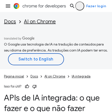
Fazer login
Docs
AI on Chrome
O Google usa tecnologia de IA na tradução de conteúdos para
seu idioma de preferência. As traduções com IA podem ter erros.
Página inicial
Docs
AI on Chrome
IA integrada
Isso foi útil?
APIs de IA integrada: o que
fazer e o que não fazer