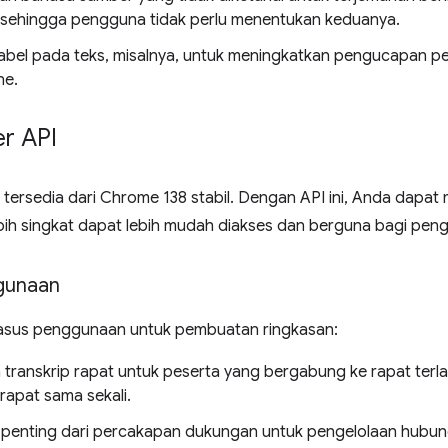
, sehingga pengguna tidak perlu menentukan keduanya.
abel pada teks, misalnya, untuk meningkatkan pengucapan pemb
ne.
r API
tersedia dari Chrome 138 stabil. Dengan API ini, Anda dapat
bih singkat dapat lebih mudah diakses dan berguna bagi pen
gunaan
asus penggunaan untuk pembuatan ringkasan:
 transkrip rapat untuk peserta yang bergabung ke rapat terl
rapat sama sekali.
 penting dari percakapan dukungan untuk pengelolaan hubu