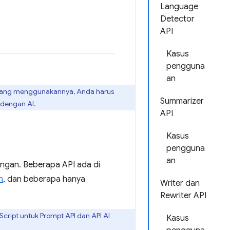
Language
Detector
API
Kasus
pengguna
an
 yang menggunakannya, Anda harus
Summarizer
 dengan AI.
API
Kasus
pengguna
an
ngan. Beberapa API ada di
n
, dan beberapa hanya
Writer dan
Rewriter API
ript untuk Prompt API dan API AI
Kasus