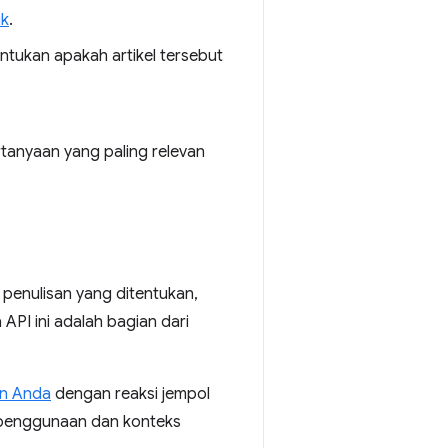
uk
.
ntukan apakah artikel tersebut
anyaan yang paling relevan
enulisan yang ditentukan,
PI ini adalah bagian dari
n Anda
dengan reaksi jempol
s penggunaan dan konteks