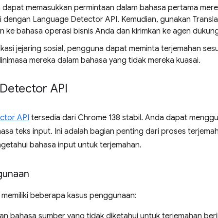
 dapat memasukkan permintaan dalam bahasa pertama mere
asi dengan Language Detector API. Kemudian, gunakan Transl
n ke bahasa operasi bisnis Anda dan kirimkan ke agen dukun
ikasi jejaring sosial, pengguna dapat meminta terjemahan ses
 linimasa mereka dalam bahasa yang tidak mereka kuasai.
Detector API
ctor API
tersedia dari Chrome 138 stabil. Anda dapat menggu
sa teks input. Ini adalah bagian penting dari proses terjem
ngetahui bahasa input untuk terjemahan.
gunaan
 memiliki beberapa kasus penggunaan:
n bahasa sumber yang tidak diketahui untuk terjemahan beri