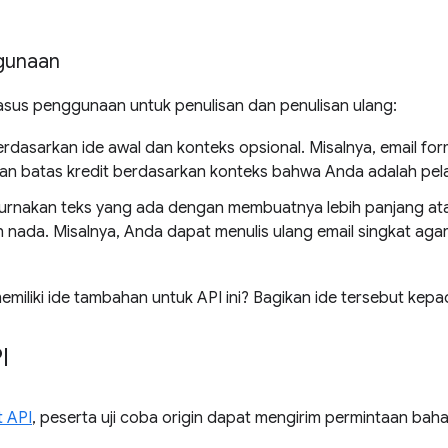
gunaan
asus penggunaan untuk penulisan dan penulisan ulang:
erdasarkan ide awal dan konteks opsional. Misalnya, email fo
an batas kredit berdasarkan konteks bahwa Anda adalah pel
nakan teks yang ada dengan membuatnya lebih panjang atau
nada. Misalnya, Anda dapat menulis ulang email singkat agar
iliki ide tambahan untuk API ini? Bagikan ide tersebut kepa
I
 API
, peserta uji coba origin dapat mengirim permintaan baha