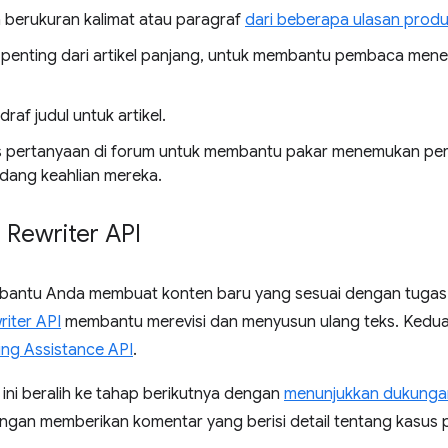
 berukuran kalimat atau paragraf
dari beberapa ulasan prod
 penting dari artikel panjang, untuk membantu pembaca mene
af judul untuk artikel.
 pertanyaan di forum untuk membantu pakar menemukan pert
dang keahlian mereka.
 Rewriter API
antu Anda membuat konten baru yang sesuai dengan tugas p
riter API
membantu merevisi dan menyusun ulang teks. Kedua A
ing Assistance API
.
ini beralih ke tahap berikutnya dengan
menunjukkan dukunga
engan memberikan komentar yang berisi detail tentang kasu