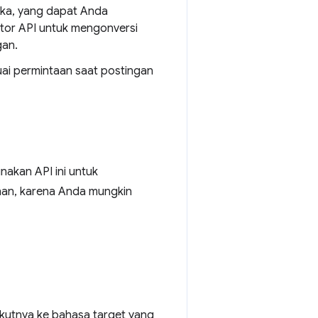
ka, yang dapat Anda
ator API untuk mengonversi
gan.
uai permintaan saat postingan
nakan API ini untuk
ahan, karena Anda mungkin
kutnya ke bahasa target yang