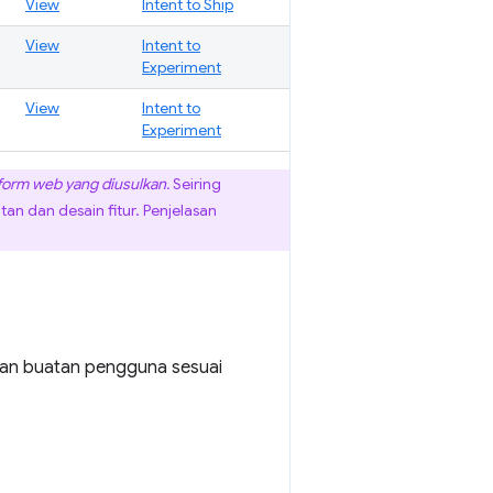
View
Intent to Ship
View
Intent to
Experiment
View
Intent to
Experiment
form web yang diusulkan.
Seiring
an dan desain fitur. Penjelasan
 dan buatan pengguna sesuai