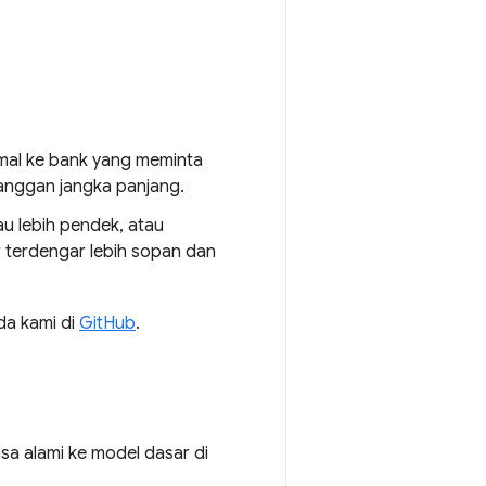
rmal ke bank yang meminta
anggan jangka panjang.
 lebih pendek, atau
 terdengar lebih sopan dan
da kami di
GitHub
.
sa alami ke model dasar di