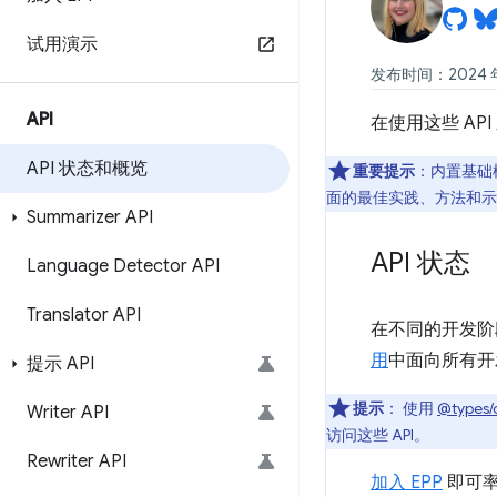
试用演示
发布时间：2024 年
API
在使用这些 AP
API 状态和概览
重要提示
：内置基础模
面的最佳实践、方法和示
Summarizer API
API 状态
Language Detector API
Translator API
在不同的开发阶段，
用
中面向所有开发
提示 API
提示
：
使用
@types/
Writer API
访问这些 API。
Rewriter API
加入 EPP
即可率