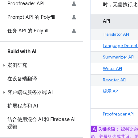
Proofreader API
时，无需执行此
Prompt API 的 Polyfill
API
任务 API 的 Polyfill
Translator API
Language Detecto
Build with AI
Summarizer API
案例研究
Writer API
在设备端翻译
Rewriter API
提示 API
客户端或服务器端 AI
扩展程序和 AI
Proofreader API
结合使用混合 AI 和 Firebase AI
逻辑
关键术语
：
说明文档
论，并最终达成共识。 