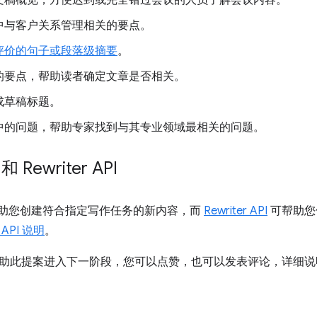
文稿概览，方便迟到或完全错过会议的人员了解会议内容。
中与客户关系管理相关的要点。
评价的句子或段落级摘要
。
的要点，帮助读者确定文章是否相关。
成草稿标题。
中的问题，帮助专家找到与其专业领域最相关的问题。
 和 Rewriter API
助您创建符合指定写作任务的新内容，而
Rewriter API
可帮助您修
API 说明
。
助此提案进入下一阶段，您可以点赞，也可以发表评论，详细说