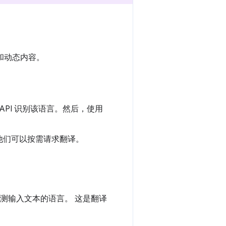
容和动态内容。
r API 识别该语言。然后，使用
。
他们可以按需请求翻译。
I 检测输入文本的语言。 这是翻译