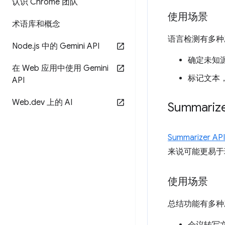
认识 Chrome 团队
使用场景
术语库和概念
语言检测有多种
Node
.
js 中的 Gemini API
确定未知
在 Web 应用中使用 Gemini
标记文本
API
Web
.
dev 上的 AI
Summarize
Summarizer API
来说可能更易于
使用场景
总结功能有多种