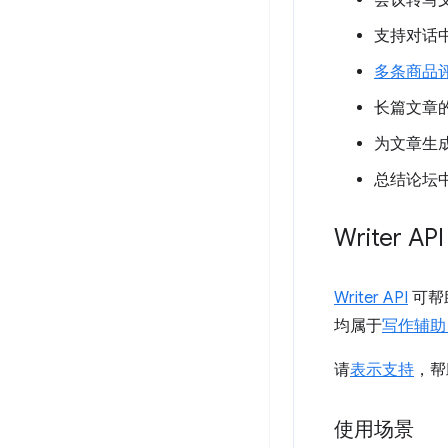
会议转写
支持对话
多条商品
长篇文章
为文章生
总结论坛
Writer API
Writer API
可帮
均属于
写作辅助 
请
表示支持
，帮
使用场景