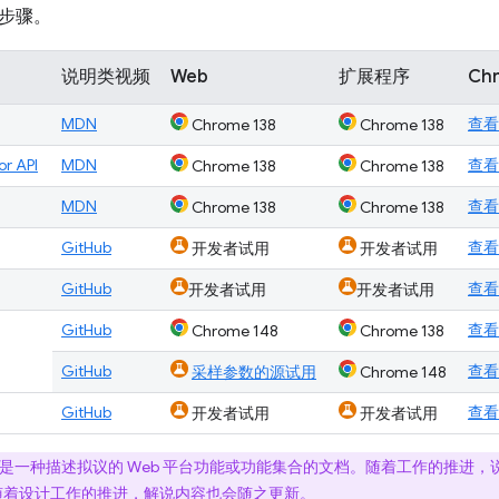
步骤。
说明类视频
Web
扩展程序
Ch
MDN
查看
Chrome 138
Chrome 138
r API
MDN
查看
Chrome 138
Chrome 138
MDN
查看
Chrome 138
Chrome 138
GitHub
查看
开发者试用
开发者试用
GitHub
查看
开发者试用
开发者试用
GitHub
查看
Chrome 148
Chrome 138
GitHub
查看
采样参数的源试用
Chrome 148
GitHub
查看
开发者试用
开发者试用
是一种描述拟议的 Web 平台功能或功能集合的文档。随着工作的推进
随着设计工作的推进，解说内容也会随之更新。