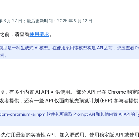
 8 月 27 日；最后更新时间：2025 年 9 月 12 日
I 之前，请查看
使用要求
。
型是一种生成式 AI 模型。在使用采用该模型构建 API 之前，您应查看
P
例。
有多个内置 AI API 可供使用。 部分 API 已在 Chrome 稳
者提供，还有一些 API 仅面向抢先预览计划 (EPP) 参与者提
dom-chromium-ai
npm 软件包可获取 Prompt API 和其他内置 AI API 
先使用最新的实验性 API。加入源试用、使用稳定版 API 或使用