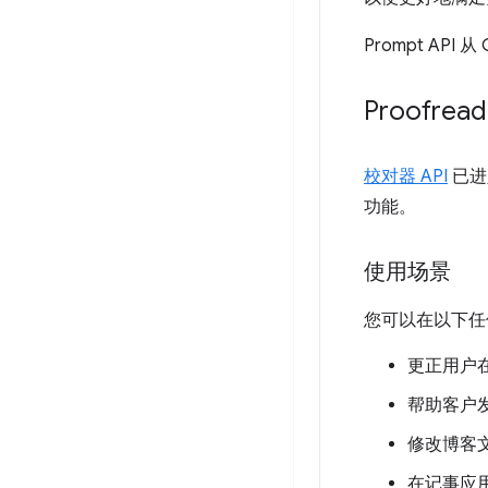
Prompt API
Proofread
校对器 API
已进
功能。
使用场景
您可以在以下任何使
更正用户
帮助客户
修改博客
在记事应