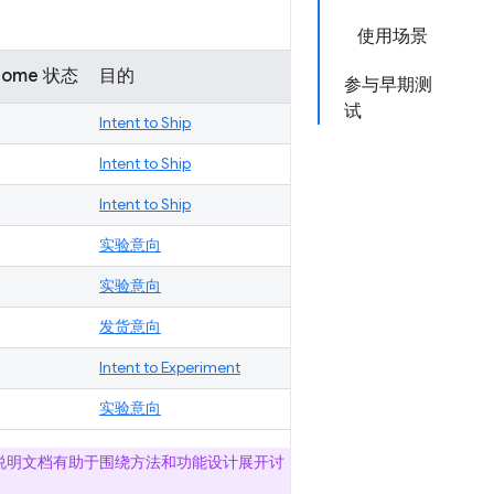
使用场景
rome 状态
目的
参与早期测
试
Intent to Ship
Intent to Ship
Intent to Ship
实验意向
实验意向
发货意向
Intent to Experiment
实验意向
，说明文档有助于围绕方法和功能设计展开讨