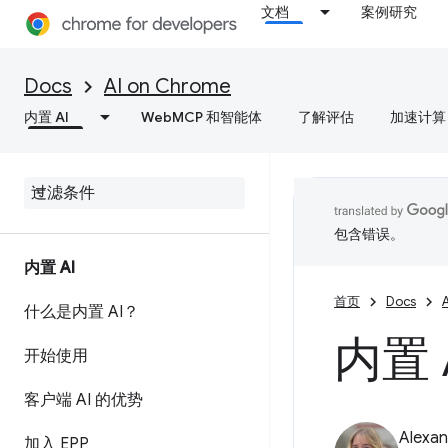
文档
案例研究
Docs
AI on Chrome
内置 AI
WebMCP 和智能体
了解评估
加速计算
包含错误。
内置 AI
首页
Docs
什么是内置 AI？
内置 A
开始使用
客户端 AI 的优势
Alexan
加入 EPP