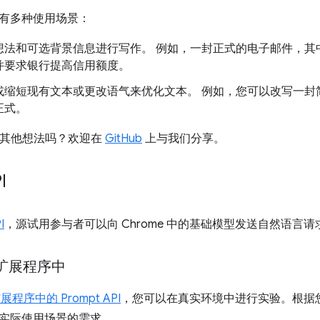
有多种使用场景：
想法和可选背景信息进行写作。 例如，一封正式的电子邮件，其
并要求银行提高信用额度。
或缩短现有文本或更改语气来优化文本。 例如，您可以改写一封
正式。
 有其他想法吗？欢迎在
GitHub
上与我们分享。
I
I
，源试用参与者可以向 Chrome 中的基础模型发送自然语言请
e 扩展程序中
扩展程序中的 Prompt API
，您可以在真实环境中进行实验。根据您
实际使用场景的需求。