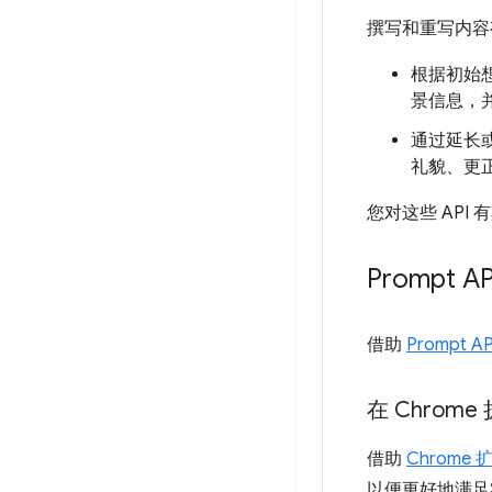
撰写和重写内容
根据初始
景信息，
通过延长
礼貌、更
您对这些 API
Prompt AP
借助
Prompt AP
在 Chrom
借助
Chrome 
以便更好地满足