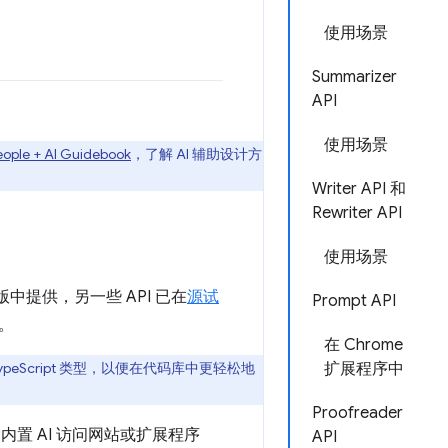
使用场景
Summarizer
API
使用场景
eople + AI Guidebook
，了解 AI 辅助设计方
Writer API 和
Rewriter API
使用场景
定版中提供，另一些 API 已在
源试
Prompt API
供。
在 Chrome
的 TypeScript 类型，以便在代码库中更轻松地
扩展程序中
Proofreader
内置 AI 访问网站或扩展程序
API