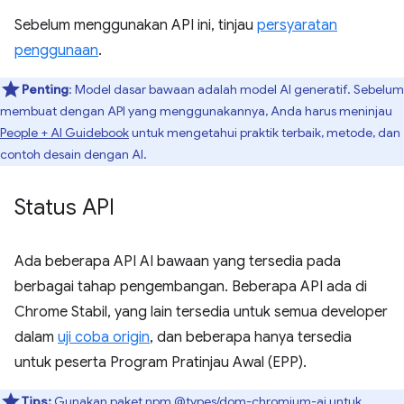
Sebelum menggunakan API ini, tinjau
persyaratan
penggunaan
.
Penting
: Model dasar bawaan adalah model AI generatif. Sebelum
membuat dengan API yang menggunakannya, Anda harus meninjau
People + AI Guidebook
untuk mengetahui praktik terbaik, metode, dan
contoh desain dengan AI.
Status API
Ada beberapa API AI bawaan yang tersedia pada
berbagai tahap pengembangan. Beberapa API ada di
Chrome Stabil, yang lain tersedia untuk semua developer
dalam
uji coba origin
, dan beberapa hanya tersedia
untuk peserta Program Pratinjau Awal (EPP).
Tips:
Gunakan paket npm
@types/dom-chromium-ai
untuk