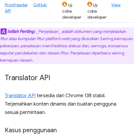
Proofreader
GitHub
View
Uji
Uji
API
coba
coba
developer
developer
Istilah Penting:
_Penjelasan_ adalah dokumen yang menjelaskan
fitur atau kumpulan fitur platform web yang diusulkan.
Seiring kemajuan
pekerjaan, penjelasan memfasilitasi diskusi dan, semoga, konsensus
seputar pendekatan dan desain fitur. Penjelasan diperbarui seiring
kemajuan desain.
Translator API
Translator API
tersedia dari Chrome 138 stabil.
Terjemahkan konten dinamis dan buatan pengguna
sesuai permintaan.
Kasus penggunaan