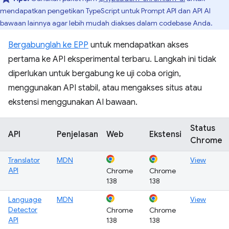
mendapatkan pengetikan TypeScript untuk Prompt API dan API AI
bawaan lainnya agar lebih mudah diakses dalam codebase Anda.
Bergabunglah ke EPP
untuk mendapatkan akses
pertama ke API eksperimental terbaru. Langkah ini tidak
diperlukan untuk bergabung ke uji coba origin,
menggunakan API stabil, atau mengakses situs atau
ekstensi menggunakan AI bawaan.
Status
API
Penjelasan
Web
Ekstensi
Chrome
Translator
MDN
View
API
Chrome
Chrome
138
138
Language
MDN
View
Detector
Chrome
Chrome
API
138
138