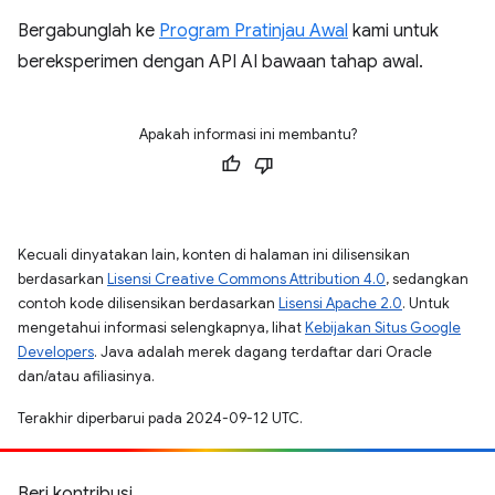
Bergabunglah ke
Program Pratinjau Awal
kami untuk
bereksperimen dengan API AI bawaan tahap awal.
Apakah informasi ini membantu?
Kecuali dinyatakan lain, konten di halaman ini dilisensikan
berdasarkan
Lisensi Creative Commons Attribution 4.0
, sedangkan
contoh kode dilisensikan berdasarkan
Lisensi Apache 2.0
. Untuk
mengetahui informasi selengkapnya, lihat
Kebijakan Situs Google
Developers
. Java adalah merek dagang terdaftar dari Oracle
dan/atau afiliasinya.
Terakhir diperbarui pada 2024-09-12 UTC.
Beri kontribusi