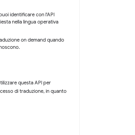
puoi identificare con l'API
iesta nella lingua operativa
a traduzione on demand quando
conoscono.
tilizzare questa API per
rocesso di traduzione, in quanto