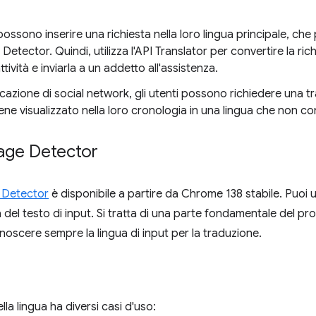
 possono inserire una richiesta nella loro lingua principale, che 
etector. Quindi, utilizza l'API Translator per convertire la rich
ttività e inviarla a un addetto all'assistenza.
licazione di social network, gli utenti possono richiedere un
ene visualizzato nella loro cronologia in una lingua che non 
age Detector
 Detector
è disponibile a partire da Chrome 138 stabile. Puoi u
ua del testo di input. Si tratta di una parte fondamentale del p
noscere sempre la lingua di input per la traduzione.
lla lingua ha diversi casi d'uso: