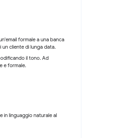
, un'email formale a una banca
i un cliente di lunga data.
odificando il tono. Ad
se e formale.
te in linguaggio naturale al