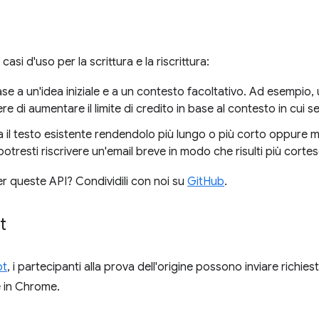
casi d'uso per la scrittura e la riscrittura:
base a un'idea iniziale e a un contesto facoltativo. Ad esempio
re di aumentare il limite di credito in base al contesto in cui se
 il testo esistente rendendolo più lungo o più corto oppure m
otresti riscrivere un'email breve in modo che risulti più corte
er queste API? Condividili con noi su
GitHub
.
t
pt
, i partecipanti alla prova dell'origine possono inviare richies
e in Chrome.