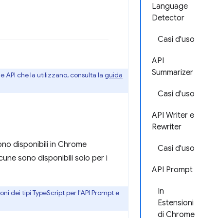
Language
Detector
Casi d'uso
API
Summarizer
e API che la utilizzano, consulta la
guida
Casi d'uso
API Writer e
Rewriter
sono disponibili in Chrome
Casi d'uso
cune sono disponibili solo per i
API Prompt
In
oni dei tipi TypeScript per l'API Prompt e
Estensioni
di Chrome