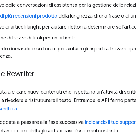
ve delle conversazioni di assistenza per la gestione delle relazio
 di più recensioni prodotto
della lunghezza di una frase o di u
e di articoli lunghi, per aiutare i lettori a determinare se l'arti
e di bozze di titoli per un articolo.
 le domande in un forum per aiutare gli esperti a trovare quel
enza.
 e Rewriter
iuta a creare nuovi contenuti che rispettano un'attività di scritt
a a rivedere e ristrutturare il testo. Entrambe le API fanno part
scrittura
.
oposta a passare alla fase successiva
indicando il tuo suppo
ando con i dettagli sui tuoi casi d'uso e sul contesto.