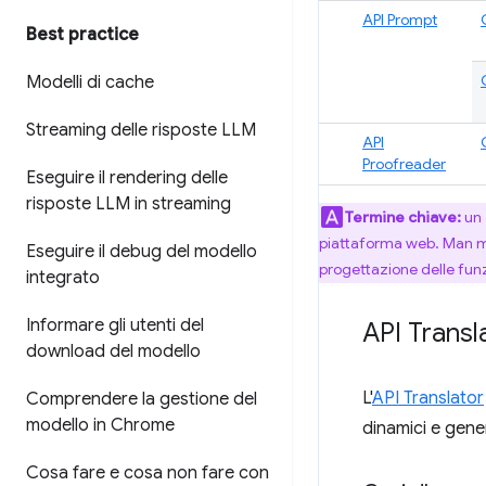
API Prompt
Best practice
Modelli di cache
Streaming delle risposte LLM
API
Proofreader
Eseguire il rendering delle
risposte LLM in streaming
Termine chiave:
un
piattaforma web. Man mano
Eseguire il debug del modello
progettazione delle fun
integrato
Informare gli utenti del
API Transl
download del modello
L'
API Translator
Comprendere la gestione del
modello in Chrome
dinamici e gener
Cosa fare e cosa non fare con