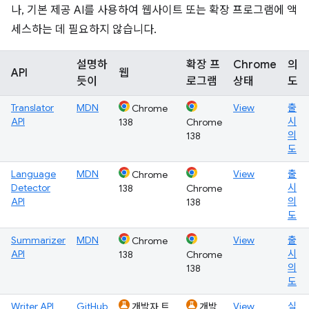
나, 기본 제공 AI를 사용하여 웹사이트 또는 확장 프로그램에 액
세스하는 데 필요하지 않습니다.
설명하
확장 프
Chrome
의
API
웹
듯이
로그램
상태
도
Translator
MDN
View
출
Chrome
API
시
138
Chrome
의
138
도
Language
MDN
View
출
Chrome
Detector
시
138
Chrome
API
의
138
도
Summarizer
MDN
View
출
Chrome
API
시
138
Chrome
의
138
도
Writer API
GitHub
View
실
개발자 트
개발