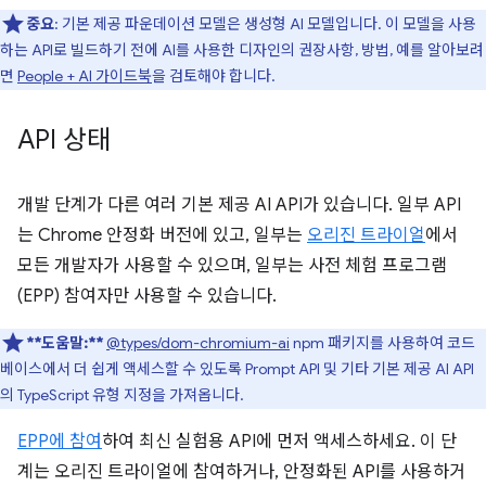
중요
: 기본 제공 파운데이션 모델은 생성형 AI 모델입니다. 이 모델을 사용
하는 API로 빌드하기 전에 AI를 사용한 디자인의 권장사항, 방법, 예를 알아보려
면
People + AI 가이드북
을 검토해야 합니다.
API 상태
개발 단계가 다른 여러 기본 제공 AI API가 있습니다. 일부 API
는 Chrome 안정화 버전에 있고, 일부는
오리진 트라이얼
에서
모든 개발자가 사용할 수 있으며, 일부는 사전 체험 프로그램
(EPP) 참여자만 사용할 수 있습니다.
**도움말:**
@types/dom-chromium-ai
npm 패키지를 사용하여 코드
베이스에서 더 쉽게 액세스할 수 있도록 Prompt API 및 기타 기본 제공 AI API
의 TypeScript 유형 지정을 가져옵니다.
EPP에 참여
하여 최신 실험용 API에 먼저 액세스하세요. 이 단
계는 오리진 트라이얼에 참여하거나, 안정화된 API를 사용하거