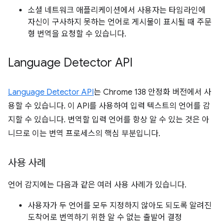
소셜 네트워크 애플리케이션에서 사용자는 타임라인에
자신이 구사하지 못하는 언어로 게시물이 표시될 때 주문
형 번역을 요청할 수 있습니다.
Language Detector API
Language Detector API
는 Chrome 138 안정화 버전에서 사
용할 수 있습니다. 이 API를 사용하여 입력 텍스트의 언어를 감
지할 수 있습니다. 번역할 입력 언어를 항상 알 수 있는 것은 아
니므로 이는 번역 프로세스의 핵심 부분입니다.
사용 사례
언어 감지에는 다음과 같은 여러 사용 사례가 있습니다.
사용자가 두 언어를 모두 지정하지 않아도 되도록 알려진
도착어로 번역하기 위한 알 수 없는 출발어 결정