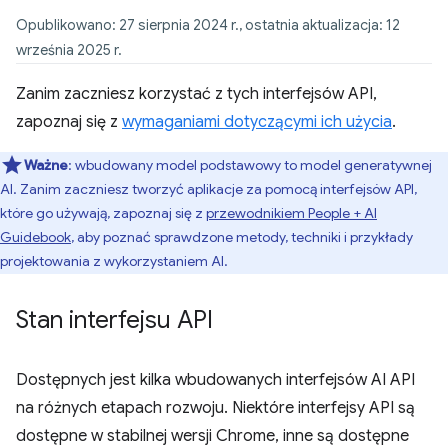
Opublikowano: 27 sierpnia 2024 r., ostatnia aktualizacja: 12
września 2025 r.
Zanim zaczniesz korzystać z tych interfejsów API,
zapoznaj się z
wymaganiami dotyczącymi ich użycia
.
Ważne
: wbudowany model podstawowy to model generatywnej
AI. Zanim zaczniesz tworzyć aplikacje za pomocą interfejsów API,
które go używają, zapoznaj się z
przewodnikiem People + AI
Guidebook
, aby poznać sprawdzone metody, techniki i przykłady
projektowania z wykorzystaniem AI.
Stan interfejsu API
Dostępnych jest kilka wbudowanych interfejsów AI API
na różnych etapach rozwoju. Niektóre interfejsy API są
dostępne w stabilnej wersji Chrome, inne są dostępne