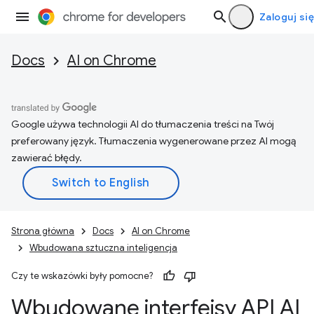
Zaloguj się
Docs
AI on Chrome
Google używa technologii AI do tłumaczenia treści na Twój
preferowany język. Tłumaczenia wygenerowane przez AI mogą
zawierać błędy.
Strona główna
Docs
AI on Chrome
Wbudowana sztuczna inteligencja
Czy te wskazówki były pomocne?
Wbudowane interfejsy API AI