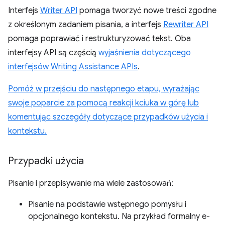
Interfejs
Writer API
pomaga tworzyć nowe treści zgodne
z określonym zadaniem pisania, a interfejs
Rewriter API
pomaga poprawiać i restrukturyzować tekst. Oba
interfejsy API są częścią
wyjaśnienia dotyczącego
interfejsów Writing Assistance APIs
.
Pomóż w przejściu do następnego etapu, wyrażając
swoje poparcie za pomocą reakcji kciuka w górę lub
komentując szczegóły dotyczące przypadków użycia i
kontekstu.
Przypadki użycia
Pisanie i przepisywanie ma wiele zastosowań:
Pisanie na podstawie wstępnego pomysłu i
opcjonalnego kontekstu. Na przykład formalny e-