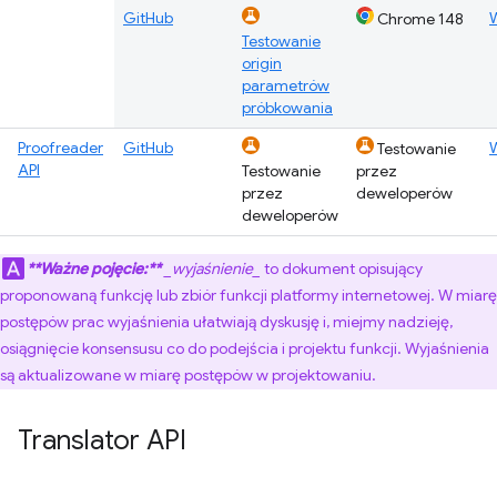
GitHub
Chrome 148
Testowanie
origin
parametrów
próbkowania
Proofreader
GitHub
Testowanie
API
Testowanie
przez
przez
deweloperów
deweloperów
**Ważne pojęcie:**
_wyjaśnienie_
to dokument opisujący
proponowaną funkcję lub zbiór funkcji platformy internetowej. W miarę
postępów prac wyjaśnienia ułatwiają dyskusję i, miejmy nadzieję,
osiągnięcie konsensusu co do podejścia i projektu funkcji. Wyjaśnienia
są aktualizowane w miarę postępów w projektowaniu.
Translator API