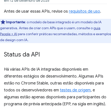
em 12 de setembro de 2025
Antes de usar essas APIs, revise os
requisitos de uso
.
Importante
: o modelo de base integrado é um modelo de IA
generativa. Antes de criar com APIs que o usam, consulte o
guia
People + AI
para conferir práticas recomendadas, métodos e exemplos
de design com IA.
Status da API
Há várias APIs de IA integradas disponíveis em
diferentes estágios de desenvolvimento. Algumas APIs
estão no Chrome Stable, outras estão disponíveis para
todos os desenvolvedores em
testes de origem
, e
algumas estão apenas disponíveis para participantes do
programa de prévia antecipada (EPP, na sigla em inglês).