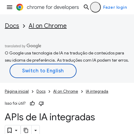
Fazer login
Docs
AI on Chrome
O Google usa tecnologia de IA na tradução de conteúdos para
seu idioma de preferência. As traduções com IA podem ter erros.
Página inicial
Docs
AI on Chrome
IA integrada
Isso foi útil?
APIs de IA integradas