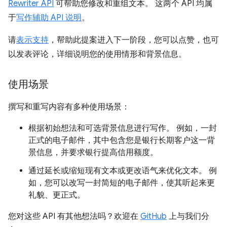
Rewriter API
可帮助您修改和重组文本。 这两个 API 均属
于
写作辅助 API 说明
。
请
表示支持
，帮助此提案进入下一阶段，您可以点赞，也可
以发表评论，详细说明您的使用情形和背景信息。
使用场景
撰写和重写内容有多种使用场景：
根据初始想法和可选背景信息进行写作。 例如，一封
正式的电子邮件，其中包含您是银行长期客户这一背
景信息，并要求银行提高信用额度。
通过延长或缩短现有文本或更改语气来优化文本。 例
如，您可以改写一封简短的电子邮件，使其听起来更
礼貌、更正式。
您对这些 API 有其他想法吗？欢迎在
GitHub
上与我们分