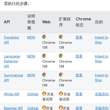
需执行此步骤。
说明
扩展程
Chrome
API
类视
Web
目的
序
状态
频
Translator
MDN
查看
Intent to
API
Ship
Chrome
Chrome
138
138
Language
MDN
查看
Intent to
Detector
Ship
Chrome
Chrome
API
138
138
Summarizer
MDN
查看
Intent to
API
Ship
Chrome
Chrome
138
138
Writer API
GitHub
查看
实验意向
开发
开发
者试用
者试用
Rewriter API
GitHub
查看
实验意向
开发
开发