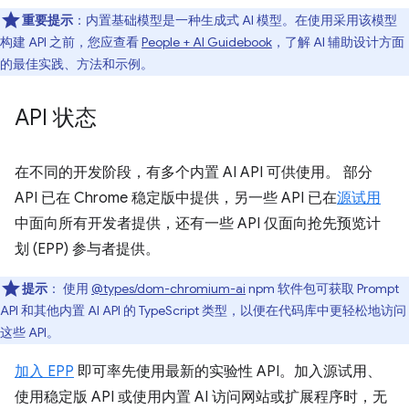
重要提示
：内置基础模型是一种生成式 AI 模型。在使用采用该模型
构建 API 之前，您应查看
People + AI Guidebook
，了解 AI 辅助设计方面
的最佳实践、方法和示例。
API 状态
在不同的开发阶段，有多个内置 AI API 可供使用。 部分
API 已在 Chrome 稳定版中提供，另一些 API 已在
源试用
中面向所有开发者提供，还有一些 API 仅面向抢先预览计
划 (EPP) 参与者提供。
提示
：
使用
@types/dom-chromium-ai
npm 软件包可获取 Prompt
API 和其他内置 AI API 的 TypeScript 类型，以便在代码库中更轻松地访问
这些 API。
加入 EPP
即可率先使用最新的实验性 API。加入源试用、
使用稳定版 API 或使用内置 AI 访问网站或扩展程序时，无