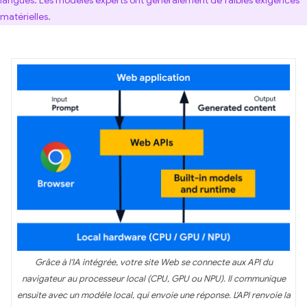
langues. Les modèles experts ont généralement de faibles exigences
matérielles.
Grâce à l'IA intégrée, votre site Web se connecte aux API du
navigateur au processeur local (CPU, GPU ou NPU). Il communique
ensuite avec un modèle local, qui envoie une réponse. L'API renvoie la