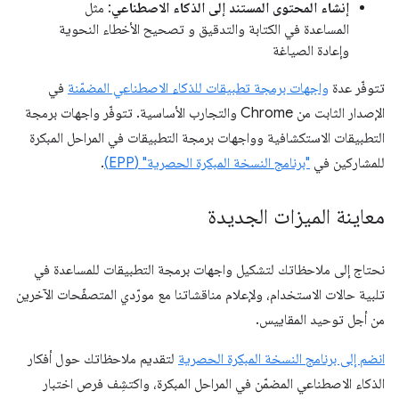
إنشاء المحتوى المستند إلى الذكاء الاصطناعي
: مثل
المساعدة في الكتابة والتدقيق و تصحيح الأخطاء النحوية
وإعادة الصياغة
تتوفّر عدة
واجهات برمجة تطبيقات للذكاء الاصطناعي المضمّنة
في
الإصدار الثابت من Chrome والتجارب الأساسية. تتوفّر واجهات برمجة
التطبيقات الاستكشافية وواجهات برمجة التطبيقات في المراحل المبكرة
للمشاركين في
"برنامج النسخة المبكرة الحصرية" (EPP)
.
معاينة الميزات الجديدة
نحتاج إلى ملاحظاتك لتشكيل واجهات برمجة التطبيقات للمساعدة في
تلبية حالات الاستخدام، ولإعلام مناقشاتنا مع مورّدي المتصفّحات الآخرين
من أجل توحيد المقاييس.
انضم إلى برنامج النسخة المبكرة الحصرية
لتقديم ملاحظاتك حول أفكار
الذكاء الاصطناعي المضمّن في المراحل المبكرة، واكتشِف فرص اختبار