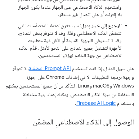
واستخدِم الذكاء الاصطناعي على الجهاز عندما يكون الجهاز
بلا إنترنت أو على اتصال غير مستقر.
الرجوع إلى خيار بديل
: سيستغرق اعتماد المتصفّحات التي
تتضمّن الذكاء الاصطناعي وقتًا، وقد لا تتوفّر بعض النماذج،
وقد لا تستوفي الأجهزة القديمة أو الأقل قوة متطلبات
الأجهزة لتشغيل جميع النماذج على النحو الأمثل. قدِّم الذكاء
الاصطناعي من جهة الخادم لهؤلاء المستخدمين.
على سبيل المثال، إذا كنت تستخدم
Prompt API المضمّنة
، لا تتوفّر
واجهة برمجة التطبيقات إلا في إضافات Chrome على أجهزة
Windows وmacOS وLinux. للتأكّد من أنّ جميع المستخدمين يمكنهم
الاستفادة من ميزة الذكاء الاصطناعي، يمكنك إعداد بنية مختلطة
باستخدام
Firebase AI Logic
.
الوصول إلى الذكاء الاصطناعي المضمّن