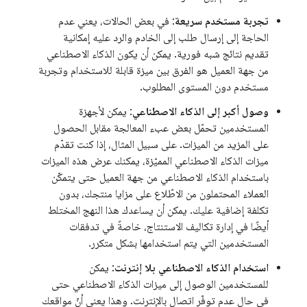
تجربة مستخدم سريعة
: في بعض الحالات، يعني عدم
الحاجة إلى إرسال طلب إلى الخادم والرد عليه إمكانية
تقديم نتائج شبه فورية. يمكن أن يكون الذكاء الاصطناعي
من جهة العميل هو الفرق بين ميزة قابلة للاستخدام وتجربة
مستخدم دون المستوى المطلوب.
وصول أكبر إلى الذكاء الاصطناعي
: يمكن لأجهزة
المستخدمين تحمّل بعض عبء المعالجة مقابل الحصول
على المزيد من الميزات. على سبيل المثال، إذا كنت تقدّم
ميزات الذكاء الاصطناعي المميّزة، يمكنك عرض هذه الميزات
باستخدام الذكاء الاصطناعي من جهة العميل حتى يتمكّن
العملاء المحتملون من الاطّلاع على مزايا منتجك، بدون
تكلفة إضافية عليك. يمكن أن يساعدك هذا النهج المختلط
أيضًا في إدارة تكاليف الاستنتاج، خاصةً في تدفقات
المستخدمين التي يتم استخدامها بشكل متكرر.
استخدام الذكاء الاصطناعي بلا إنترنت
: يمكن
للمستخدمين الوصول إلى ميزات الذكاء الاصطناعي حتى
في حال عدم توفّر اتصال بالإنترنت. وهذا يعني أنّ مواقعك