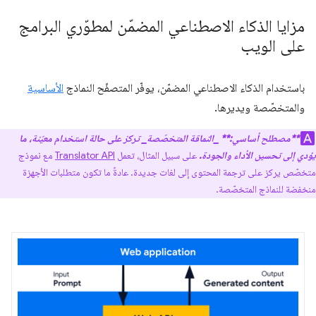
مزايا الذكاء الاصطناعي المضمّن لمطوّري البرامج
على الويب
باستخدام الذكاء الاصطناعي المضمّن، يوفّر المتصفّح النماذج
الأساسية
والمتخصّصة ويديرها.
**مصطلح أساسي:**
_النماقة المتخصّصة_ تركز على حالة استخدام معيّنة، ما
يؤدي إلى تحسين الأداء والجودة.
على سبيل المثال، تعمل
Translator API
مع نموذج
متخصّص يركز على ترجمة المحتوى إلى لغات جديدة. عادةً ما تكون متطلبات الأجهزة
منخفضة للنماذج المتخصّصة.