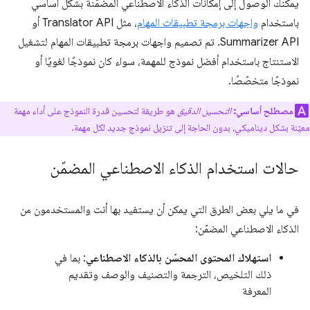
يمكنك الوصول إلى إمكانات الذكاء الاصطناعي المضمّنة بشكل أساسي
باستخدام
واجهات برمجة تطبيقات المهام
، مثل Translator API أو
Summarizer API. تم تصميم واجهات برمجة تطبيقات المهام لتشغيل
الاستنتاج باستخدام أفضل نموذج للمهمة، سواء كان نموذجًا لغويًا أو
نموذجًا متخصّصًا.
مصطلح أساسي:
التحسين الدقيق
هو طريقة لتحسين قدرة النموذج على أداء مهمة
معيّنة بشكل ديناميكي، بدون الحاجة إلى تنزيل نموذج جديد لكل مهمة.
حالات استخدام الذكاء الاصطناعي المضمّن
في ما يلي بعض الطرق التي يمكن أن يستفيد بها أنت والمستخدمون من
الذكاء الاصطناعي المضمّن:
استهلاك المحتوى المحسّن بالذكاء الاصطناعي
: بما في
ذلك التلخيص، الترجمة والتصنيف والوصف وتقديم
المعرفة