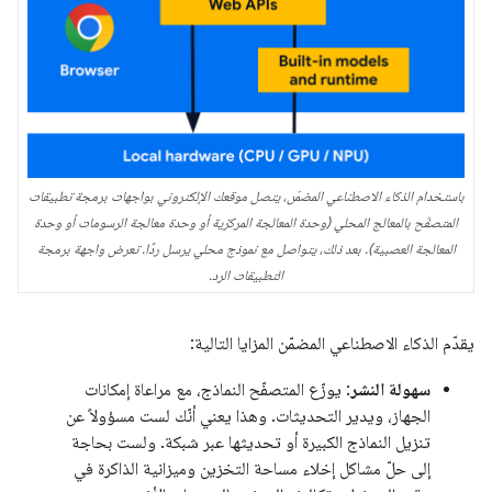
باستخدام الذكاء الاصطناعي المضمّن، يتصل موقعك الإلكتروني بواجهات برمجة تطبيقات
المتصفّح بالمعالج المحلي (وحدة المعالجة المركزية أو وحدة معالجة الرسومات أو وحدة
المعالجة العصبية). بعد ذلك، يتواصل مع نموذج محلي يرسل ردًا. تعرض واجهة برمجة
التطبيقات الرد.
يقدّم الذكاء الاصطناعي المضمّن المزايا التالية:
سهولة النشر
: يوزّع المتصفّح النماذج، مع مراعاة إمكانات
الجهاز، ويدير التحديثات. وهذا يعني أنّك لست مسؤولاً عن
تنزيل النماذج الكبيرة أو تحديثها عبر شبكة. ولست بحاجة
إلى حلّ مشاكل إخلاء مساحة التخزين وميزانية الذاكرة في