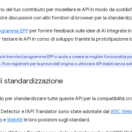
 del tuo contributo per modellare le API in modo da soddisfar
tre discussioni con altri fornitori di browser per la standardiz
rogramma EPP
per fornire feedback sulle idee di AI integrate in 
testare le API in corso di sviluppo tramite la prototipazione l
k tramite il programma EPP ci aiuta a creare le migliori funzionalità pos
ale. Puoi registrarti per le prove dell'origine o utilizzare API stabili senza
i standardizzazione
o per standardizzare tutte queste API per la compatibilità c
Detector e l'API Translator sono state adottate dal
W3C Web
a
e
WebKit
le loro posizioni sugli standard.