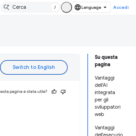
/
Accedi
Su questa
pagina
Vantaggi
dell'AI
esta pagina è stata utile?
integrata
per gli
sviluppatori
web
Vantaggi
dell'esecuzio