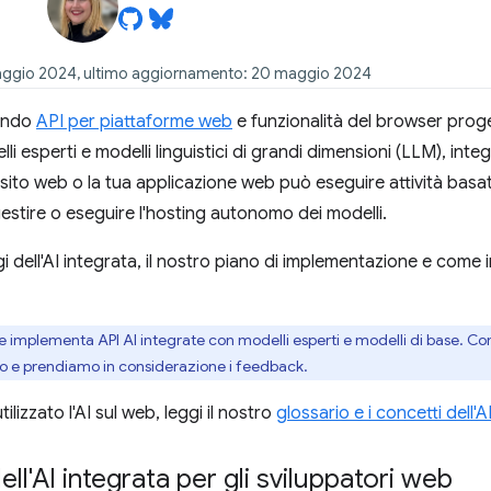
aggio 2024, ultimo aggiornamento: 20 maggio 2024
pando
API per piattaforme web
e funzionalità del browser prog
lli esperti e
modelli linguistici di grandi dimensioni (LLM)
, inte
o sito web o la tua applicazione web può eseguire attività basa
gestire o eseguire l'hosting autonomo dei modelli.
i dell'AI integrata, il nostro piano di implementazione e come in
implementa API AI integrate con modelli esperti e modelli di base. Con
 e prendiamo in considerazione i feedback.
ilizzato l'AI sul web, leggi il nostro
glossario e i concetti dell'A
ll'AI integrata per gli sviluppatori web