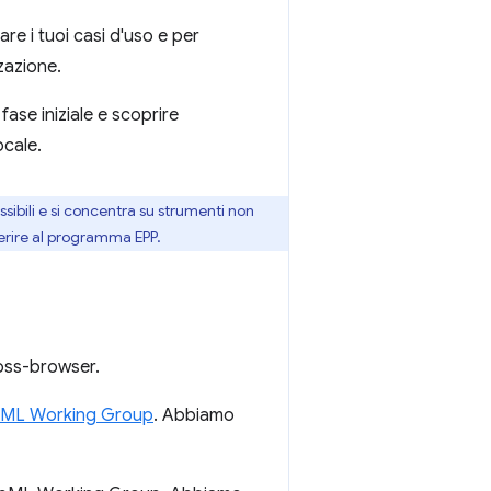
e i tuoi casi d'uso e per
zazione.
fase iniziale e scoprire
ocale.
sibili e si concentra su strumenti non
 aderire al programma EPP.
ross-browser.
ML Working Group
. Abbiamo