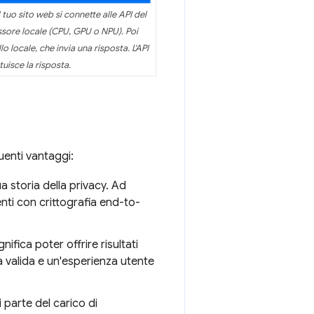
il tuo sito web si connette alle API del
ssore locale (CPU, GPU o NPU). Poi
locale, che invia una risposta. L'API
tuisce la risposta.
guenti vantaggi:
tua storia della privacy. Ad
tenti con crittografia end-to-
ignifica poter offrire risultati
ità valida e un'esperienza utente
i parte del carico di