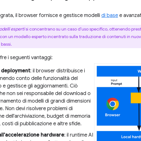
tegrata, il browser fornisce e gestisce modelli
di base
e avanzat
odelli esperti
si concentrano su un caso d'uso specifico, ottenendo prest
on un modello esperto incentrato sulla traduzione di contenuti in nuove
 bassi.
ffre i seguenti vantaggi:
di deployment
: il browser distribuisce i
enendo conto delle funzionalità del
o e gestisce gli aggiornamenti. Ciò
che non sei responsabile del download o
rnamento di modelli di grandi dimensioni
e. Non devi risolvere problemi di
ne dell'archiviazione, budget di memoria
, costi di pubblicazione e altre sfide.
ll'accelerazione hardware
: il runtime AI