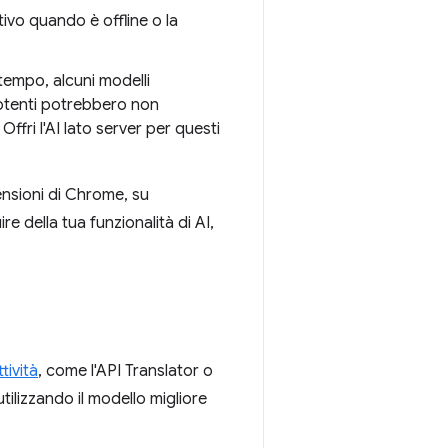
itivo quando è offline o la
 tempo, alcuni modelli
potenti potrebbero non
Offri l'AI lato server per questi
tensioni di Chrome, su
e della tua funzionalità di AI,
tività
, come l'API Translator o
tilizzando il modello migliore