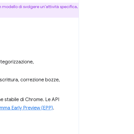
odello di svolgere un'attività specifica,
categorizzazione,
 scrittura, correzione bozze,
one stabile di Chrome. Le API
amma Early Preview (EPP)
.