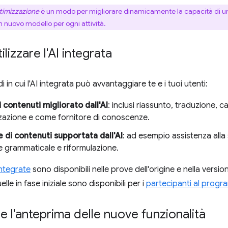
timizzazione
è un modo per migliorare dinamicamente la capacità di un m
 nuovo modello per ogni attività.
lizzare l'AI integrata
 in cui l'AI integrata può avvantaggiare te e i tuoi utenti:
i contenuti migliorato dall'AI
: inclusi riassunto, traduzione, 
zzazione e come fornitore di conoscenze.
 di contenuti supportata dall'AI
: ad esempio assistenza alla
e grammaticale e riformulazione.
integrate
sono disponibili nelle prove dell'origine e nella versi
lle in fase iniziale sono disponibili per i
partecipanti al progr
re l'anteprima delle nuove funzionalità