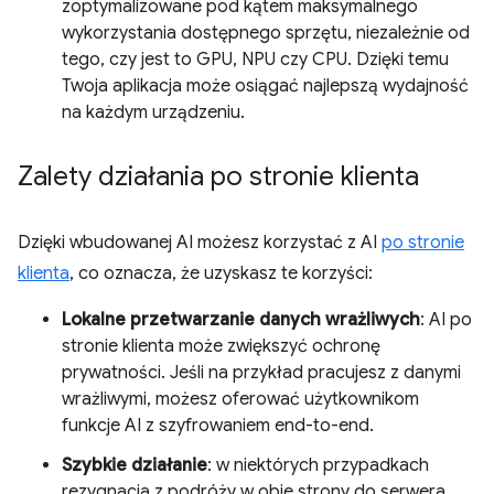
zoptymalizowane pod kątem maksymalnego
wykorzystania dostępnego sprzętu, niezależnie od
tego, czy jest to GPU, NPU czy CPU. Dzięki temu
Twoja aplikacja może osiągać najlepszą wydajność
na każdym urządzeniu.
Zalety działania po stronie klienta
Dzięki wbudowanej AI możesz korzystać z AI
po stronie
klienta
, co oznacza, że uzyskasz te korzyści:
Lokalne przetwarzanie danych wrażliwych
: AI po
stronie klienta może zwiększyć ochronę
prywatności. Jeśli na przykład pracujesz z danymi
wrażliwymi, możesz oferować użytkownikom
funkcje AI z szyfrowaniem end-to-end.
Szybkie działanie
: w niektórych przypadkach
rezygnacja z podróży w obie strony do serwera