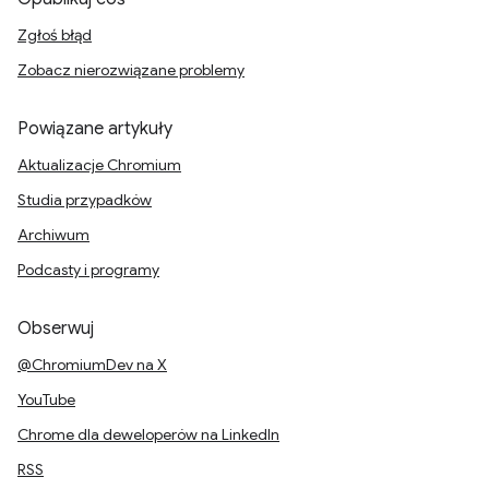
Zgłoś błąd
Zobacz nierozwiązane problemy
Powiązane artykuły
Aktualizacje Chromium
Studia przypadków
Archiwum
Podcasty i programy
Obserwuj
@ChromiumDev na X
YouTube
Chrome dla deweloperów na LinkedIn
RSS