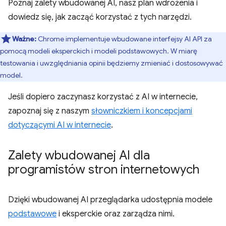
Poznaj zalety wbudowanej AI, nasz plan wdrożenia i
dowiedz się, jak zacząć korzystać z tych narzędzi.
Ważne:
Chrome implementuje wbudowane interfejsy AI API za
pomocą modeli eksperckich i modeli podstawowych. W miarę
testowania i uwzględniania opinii będziemy zmieniać i dostosowywać
model.
Jeśli dopiero zaczynasz korzystać z AI w internecie,
zapoznaj się z naszym
słowniczkiem i koncepcjami
dotyczącymi AI w internecie
.
Zalety wbudowanej AI dla
programistów stron internetowych
Dzięki wbudowanej AI przeglądarka udostępnia modele
podstawowe
i eksperckie oraz zarządza nimi.