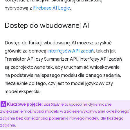
hybrydową z
Firebase AI Logic
.
Dostęp do wbudowanej AI
Dostęp do funkcji wbudowanej AI możesz uzyskać
głównie za pomocą
interfejsów API zadań
, takich jak
Translator API czy Summarizer API. Interfejsy API zadań
są zaprojektowane tak, aby uruchamiać wnioskowanie
na podstawie najlepszego modelu dla danego zadania,
niezależnie od tego, czy jest to model językowy czy
model ekspercki.
Kluczowe pojęcie:
dostrajanie
to sposób na dynamiczne
zwiększanie możliwości modelu w zakresie wykonywania określonego
zadania bez konieczności pobierania nowego modelu dla każdego
zadania.