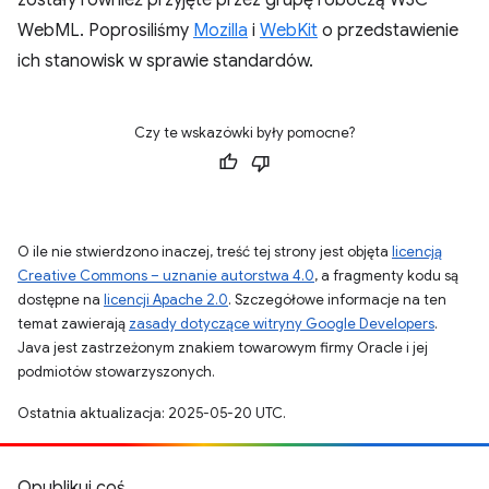
WebML. Poprosiliśmy
Mozilla
i
WebKit
o przedstawienie
ich stanowisk w sprawie standardów.
Czy te wskazówki były pomocne?
O ile nie stwierdzono inaczej, treść tej strony jest objęta
licencją
Creative Commons – uznanie autorstwa 4.0
, a fragmenty kodu są
dostępne na
licencji Apache 2.0
. Szczegółowe informacje na ten
temat zawierają
zasady dotyczące witryny Google Developers
.
Java jest zastrzeżonym znakiem towarowym firmy Oracle i jej
podmiotów stowarzyszonych.
Ostatnia aktualizacja: 2025-05-20 UTC.
Opublikuj coś