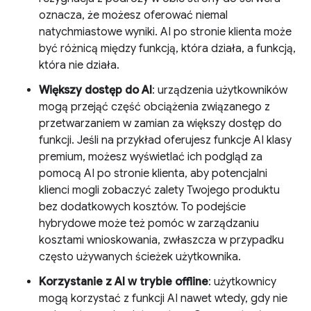
oznacza, że możesz oferować niemal
natychmiastowe wyniki. AI po stronie klienta może
być różnicą między funkcją, która działa, a funkcją,
która nie działa.
Większy dostęp do AI
: urządzenia użytkowników
mogą przejąć część obciążenia związanego z
przetwarzaniem w zamian za większy dostęp do
funkcji. Jeśli na przykład oferujesz funkcje AI klasy
premium, możesz wyświetlać ich podgląd za
pomocą AI po stronie klienta, aby potencjalni
klienci mogli zobaczyć zalety Twojego produktu
bez dodatkowych kosztów. To podejście
hybrydowe może też pomóc w zarządzaniu
kosztami wnioskowania, zwłaszcza w przypadku
często używanych ścieżek użytkownika.
Korzystanie z AI w trybie offline
: użytkownicy
mogą korzystać z funkcji AI nawet wtedy, gdy nie