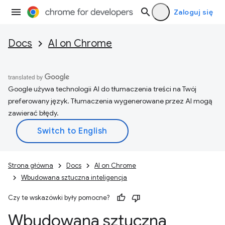
Zaloguj się
Docs
AI on Chrome
Google używa technologii AI do tłumaczenia treści na Twój
preferowany język. Tłumaczenia wygenerowane przez AI mogą
zawierać błędy.
Strona główna
Docs
AI on Chrome
Wbudowana sztuczna inteligencja
Czy te wskazówki były pomocne?
Wbudowana sztuczna