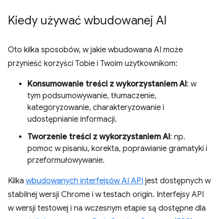
Kiedy używać wbudowanej AI
Oto kilka sposobów, w jakie wbudowana AI może
przynieść korzyści Tobie i Twoim użytkownikom:
Konsumowanie treści z wykorzystaniem AI
: w
tym podsumowywanie, tłumaczenie,
kategoryzowanie, charakteryzowanie i
udostępnianie informacji.
Tworzenie treści z wykorzystaniem AI
: np.
pomoc w pisaniu, korekta, poprawianie gramatyki i
przeformułowywanie.
Kilka
wbudowanych interfejsów AI API
jest dostępnych w
stabilnej wersji Chrome i w testach origin. Interfejsy API
w wersji testowej i na wczesnym etapie są dostępne dla