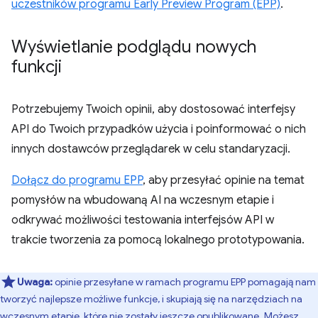
uczestników programu Early Preview Program (EPP)
.
Wyświetlanie podglądu nowych
funkcji
Potrzebujemy Twoich opinii, aby dostosować interfejsy
API do Twoich przypadków użycia i poinformować o nich
innych dostawców przeglądarek w celu standaryzacji.
Dołącz do programu EPP
, aby przesyłać opinie na temat
pomysłów na wbudowaną AI na wczesnym etapie i
odkrywać możliwości testowania interfejsów API w
trakcie tworzenia za pomocą lokalnego prototypowania.
Uwaga:
opinie przesyłane w ramach programu EPP pomagają nam
tworzyć najlepsze możliwe funkcje, i skupiają się na narzędziach na
wczesnym etapie, które nie zostały jeszcze opublikowane. Możesz