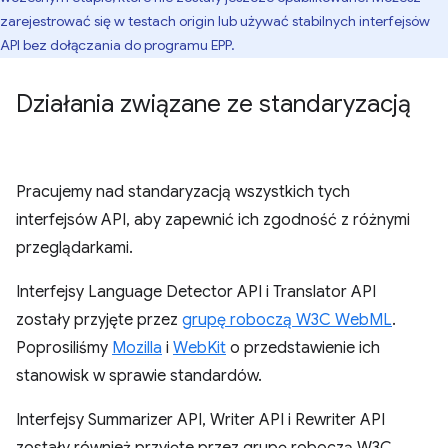
zarejestrować się w testach origin lub używać stabilnych interfejsów
API bez dołączania do programu EPP.
Działania związane ze standaryzacją
Pracujemy nad standaryzacją wszystkich tych
interfejsów API, aby zapewnić ich zgodność z różnymi
przeglądarkami.
Interfejsy Language Detector API i Translator API
zostały przyjęte przez
grupę roboczą W3C WebML
.
Poprosiliśmy
Mozilla
i
WebKit
o przedstawienie ich
stanowisk w sprawie standardów.
Interfejsy Summarizer API, Writer API i Rewriter API
zostały również przyjęte przez grupę roboczą W3C