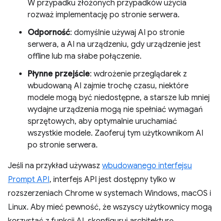
W przypadku złożonych przypadków użycia
rozważ implementację po stronie serwera.
Odporność
: domyślnie używaj AI po stronie
serwera, a AI na urządzeniu, gdy urządzenie jest
offline lub ma słabe połączenie.
Płynne przejście
: wdrożenie przeglądarek z
wbudowaną AI zajmie trochę czasu, niektóre
modele mogą być niedostępne, a starsze lub mniej
wydajne urządzenia mogą nie spełniać wymagań
sprzętowych, aby optymalnie uruchamiać
wszystkie modele. Zaoferuj tym użytkownikom AI
po stronie serwera.
Jeśli na przykład używasz
wbudowanego interfejsu
Prompt API
, interfejs API jest dostępny tylko w
rozszerzeniach Chrome w systemach Windows, macOS i
Linux. Aby mieć pewność, że wszyscy użytkownicy mogą
korzystać z funkcji AI, skonfiguruj architekturę