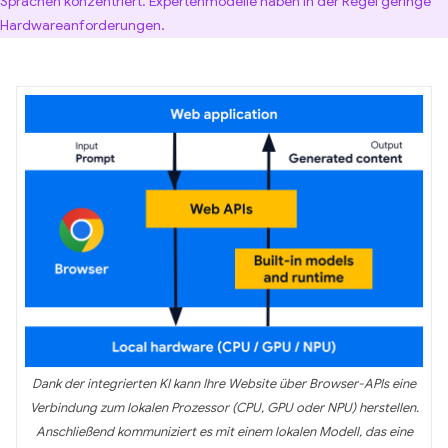
Sprachen konzentriert. Expertenmodelle haben in der Regel geringe
Hardwareanforderungen.
Dank der integrierten KI kann Ihre Website über Browser-APIs eine
Verbindung zum lokalen Prozessor (CPU, GPU oder NPU) herstellen.
Anschließend kommuniziert es mit einem lokalen Modell, das eine