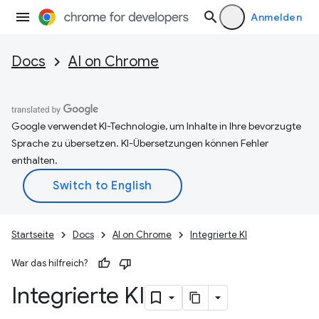
Anmelden
Docs
AI on Chrome
Google verwendet KI-Technologie, um Inhalte in Ihre bevorzugte
Sprache zu übersetzen. KI-Übersetzungen können Fehler
enthalten.
Startseite
Docs
AI on Chrome
Integrierte KI
War das hilfreich?
Integrierte KI