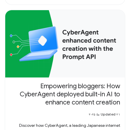
Empowering bloggers: How
CyberAgent deployed built-in AI to
enhance content creation
Updated ۲۱ مهٔ ۲۰۲۵
Discover how CyberAgent, a leading Japanese internet