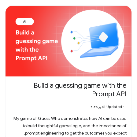
Build a guessing game with the
Prompt API
Updated ۱۰ اکتبر ۲۰۲۵
My game of Guess Who demonstrates how AI can be used
to build thoughtful game logic, and the importance of
prompt engineering to get the outcomes you expect.