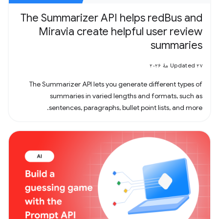
The Summarizer API helps redBus and
Miravia create helpful user review
summaries
Updated ۲۷ مهٔ ۲۰۲۶
The Summarizer API lets you generate different types of
summaries in varied lengths and formats, such as
sentences, paragraphs, bullet point lists, and more.