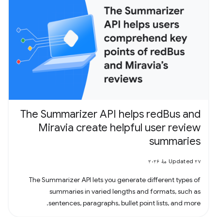
The Summarizer API helps redBus and
Miravia create helpful user review
summaries
Updated ۲۷ مهٔ ۲۰۲۶
The Summarizer API lets you generate different types of
summaries in varied lengths and formats, such as
sentences, paragraphs, bullet point lists, and more.