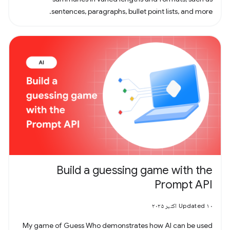
sentences, paragraphs, bullet point lists, and more.
Build a guessing game with the
Prompt API
Updated ۱۰ اکتبر ۲۰۲۵
My game of Guess Who demonstrates how AI can be used