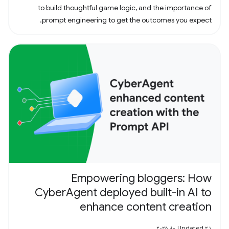
to build thoughtful game logic, and the importance of
prompt engineering to get the outcomes you expect.
Empowering bloggers: How
CyberAgent deployed built-in AI to
enhance content creation
Updated ۲۱ مهٔ ۲۰۲۵