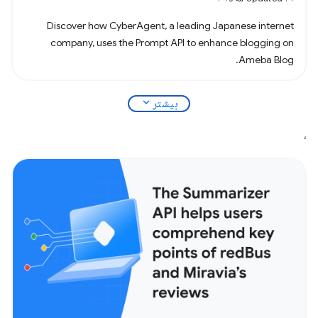
Discover how CyberAgent, a leading Japanese internet
company, uses the Prompt API to enhance blogging on
Ameba Blog.
expand_more
بیشتر
،