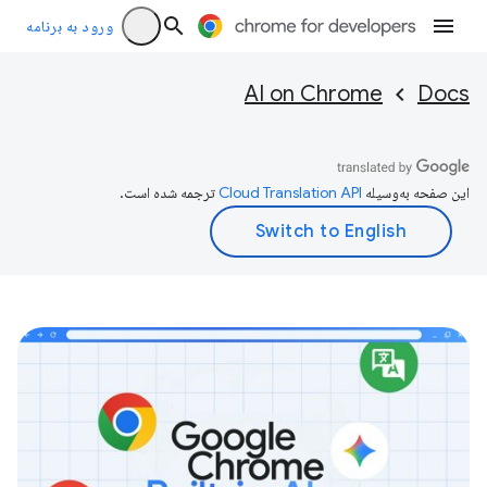
ورود به برنامه
AI on Chrome
Docs
این صفحه به‌وسیله
ترجمه شده است.