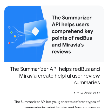
The Summarizer API helps redBus and
Miravia create helpful user review
summaries
Updated ۲۷ مهٔ ۲۰۲۶
The Summarizer API lets you generate different types of
summaries in varied lengths and formats, such as