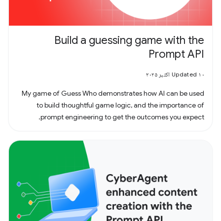
Build a guessing game with the
Prompt API
Updated ۱۰ اکتبر ۲۰۲۵
My game of Guess Who demonstrates how AI can be used
to build thoughtful game logic, and the importance of
prompt engineering to get the outcomes you expect.