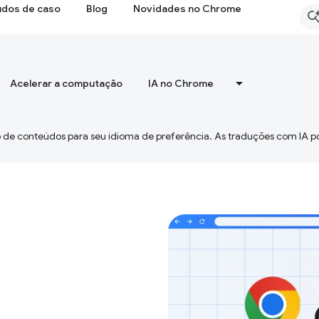
udos de caso
Blog
Novidades no Chrome
Acelerar a computação
IA no Chrome
 de conteúdos para seu idioma de preferência. As traduções com IA p