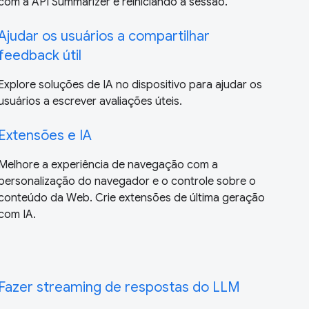
com a API Summarizer e reiniciando a sessão.
Ajudar os usuários a compartilhar
feedback útil
Explore soluções de IA no dispositivo para ajudar os
usuários a escrever avaliações úteis.
Extensões e IA
Melhore a experiência de navegação com a
personalização do navegador e o controle sobre o
conteúdo da Web. Crie extensões de última geração
com IA.
Fazer streaming de respostas do LLM