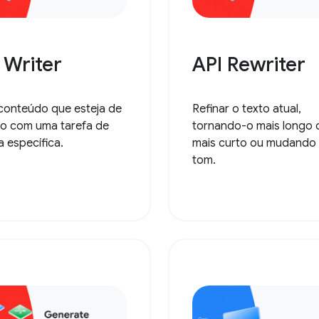
 Writer
API Rewriter
 conteúdo que esteja de
Refinar o texto atual,
o com uma tarefa de
tornando-o mais longo 
a específica.
mais curto ou mudando
tom.