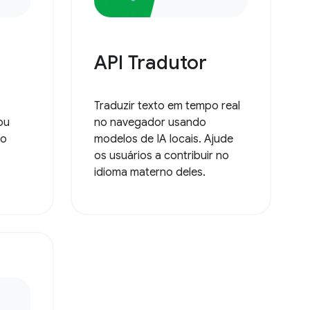
API Tradutor
Traduzir texto em tempo real
ou
no navegador usando
 o
modelos de IA locais. Ajude
os usuários a contribuir no
idioma materno deles.