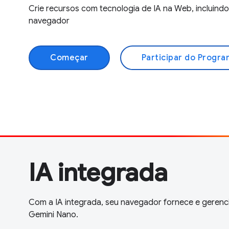
Crie recursos com tecnologia de IA na Web, incluind
navegador
Começar
Participar do Progr
IA integrada
Com a IA integrada, seu navegador fornece e gerenci
Gemini Nano.