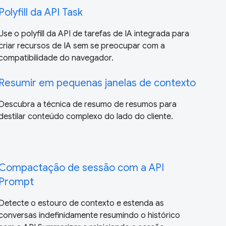
Polyfill da API Task
Use o polyfill da API de tarefas de IA integrada para
criar recursos de IA sem se preocupar com a
compatibilidade do navegador.
Resumir em pequenas janelas de contexto
Descubra a técnica de resumo de resumos para
destilar conteúdo complexo do lado do cliente.
Compactação de sessão com a API
Prompt
Detecte o estouro de contexto e estenda as
conversas indefinidamente resumindo o histórico