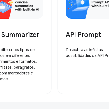
I Summarizer
API Prompt
 diferentes tipos de
Descubra as infinitas
os em diferentes
possibilidades da API P
imentos e formatos,
frases, parágrafos,
s com marcadores e
 mais.