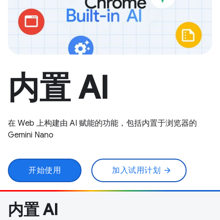
内置 AI
在 Web 上构建由 AI 赋能的功能，包括内置于浏览器的
Gemini Nano
开始使用
加入试用计划
arrow_forward
内置 AI