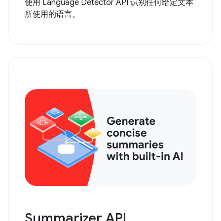
使用 Language Detector API 识别任何给定文本
所使用的语言。
Summarizer API