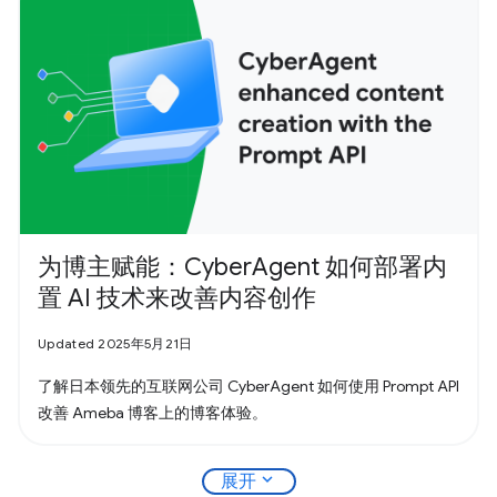
为博主赋能：CyberAgent 如何部署内
置 AI 技术来改善内容创作
Updated 2025年5月21日
了解日本领先的互联网公司 CyberAgent 如何使用 Prompt API
改善 Ameba 博客上的博客体验。
expand_more
展开