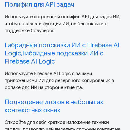
Полифил для API задач
Используйте встроенный полифил API для задач ИИ,
чтобы создавать функции ИИ, не беспокоясь о
поддержке браузеров.
Гибридные подсказки ИИ с Firebase AI
Logic,Гибридные подсказки ИИ с
Firebase AI Logic
Используйте Firebase AI Logic с вашими
приложениями ИИ для резервного копирования в
облаке для ИИ на стороне клиента.
Подведение итогов в небольших
контекстных окнах
Откройте для себя краткое изложение техники
сводок, позволяющей выделить сложный контент на