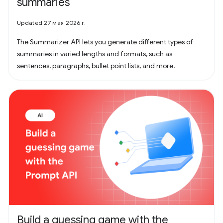
summaries
Updated 27 мая 2026 г.
The Summarizer API lets you generate different types of
summaries in varied lengths and formats, such as
sentences, paragraphs, bullet point lists, and more.
Build a guessing game with the