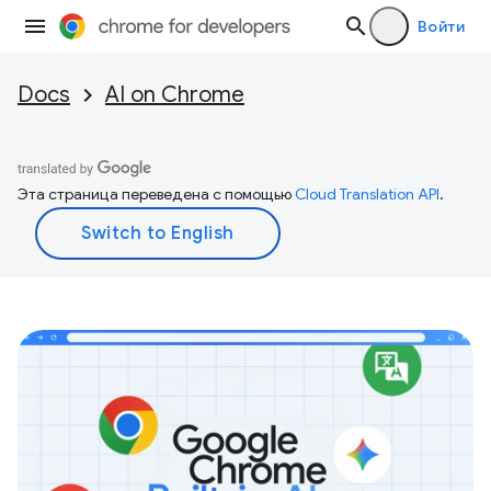
Войти
Docs
AI on Chrome
Эта страница переведена с помощью
Cloud Translation API
.