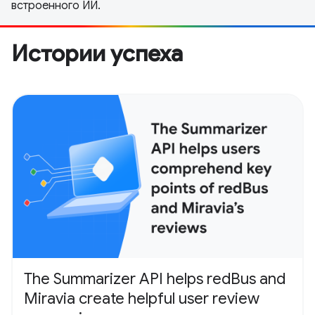
встроенного ИИ.
Истории успеха
The Summarizer API helps redBus and
Miravia create helpful user review