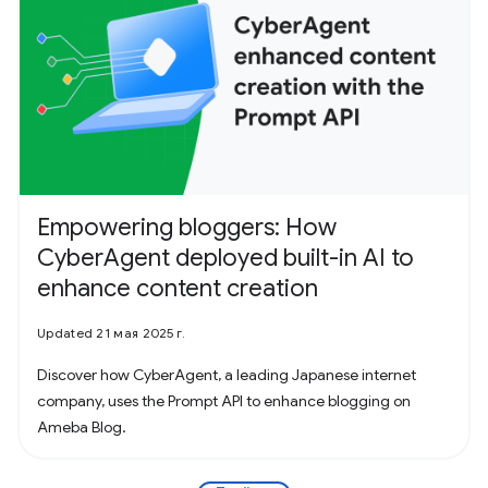
Empowering bloggers: How
CyberAgent deployed built-in AI to
enhance content creation
Updated 21 мая 2025 г.
Discover how CyberAgent, a leading Japanese internet
company, uses the Prompt API to enhance blogging on
Ameba Blog.